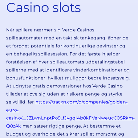
Casino slots
Når spillere nærmer sig Verde Casinos
spilleautomater med en taktisk tankegang, åbner de
et forøget potentiale for kontinuerlige gevinster og
en behagelig spillesession. For det første hjælper
forståelsen af hver spilleautomats udbetalingstabel
spillerne med at identificere vinderkombinationer og
bonusfunktioner, hvilket muliggør bedre indsatsvalg.
At udnytte gratis demoversioner hos Verde Casino
tillader at øve sig uden at risikere penge og styrke
selvtillid, før
https://tracxn.com/d/companies/golden-
euro-
casino/__JZLwnLnptPo9_fJvgqI4b8kFVeNweucC05Rkm-
Q8zAk
man satser rigtige penge. At bestemme et
budget og overholde det sikrer spillet morsomt og