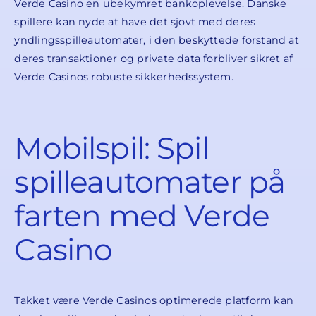
Verde Casino en ubekymret bankoplevelse. Danske
spillere kan nyde at have det sjovt med deres
yndlingsspilleautomater, i den beskyttede forstand at
deres transaktioner og private data forbliver sikret af
Verde Casinos robuste sikkerhedssystem.
Mobilspil: Spil
spilleautomater på
farten med Verde
Casino
Takket være Verde Casinos optimerede platform kan