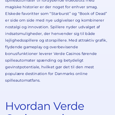
spilleautomater til fordybende videoslots med
magiske historier er der noget for enhver smag.
Elskede favoritter som “Starburst” og “Book of Dead”
er side om side med nye udgivelser og kombinerer
nostalgi og innovation. Spillere nyder udvalget af
indsatsmuligheder, der henvender sig til både
lejlighedsspillere og storspillere. Med attraktiv grafik,
flydende gameplay og overbevisende
bonusfunktioner leverer Verde Casinos førende
spilleautomater spænding og betydeligt
gevinstpotentiale, hvilket gør det til den mest
populære destination for Danmarks online
spilleautomatfans.
Hvordan Verde