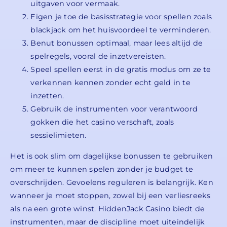
uitgaven voor vermaak.
Eigen je toe de basisstrategie voor spellen zoals
blackjack om het huisvoordeel te verminderen.
Benut bonussen optimaal, maar lees altijd de
spelregels, vooral de inzetvereisten.
Speel spellen eerst in de gratis modus om ze te
verkennen kennen zonder echt geld in te
inzetten.
Gebruik de instrumenten voor verantwoord
gokken die het casino verschaft, zoals
sessielimieten.
Het is ook slim om dagelijkse bonussen te gebruiken
om meer te kunnen spelen zonder je budget te
overschrijden. Gevoelens reguleren is belangrijk. Ken
wanneer je moet stoppen, zowel bij een verliesreeks
als na een grote winst. HiddenJack Casino biedt de
instrumenten, maar de discipline moet uiteindelijk