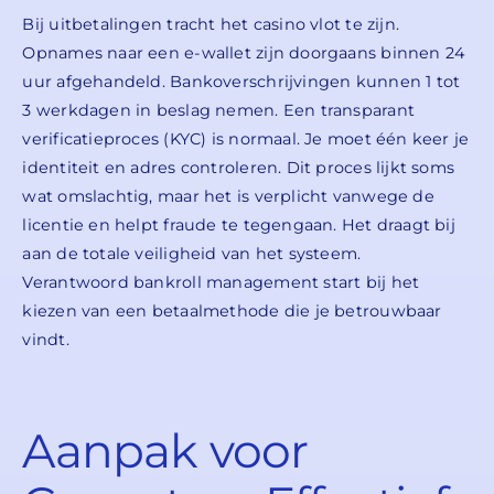
Bij uitbetalingen tracht het casino vlot te zijn.
Opnames naar een e-wallet zijn doorgaans binnen 24
uur afgehandeld. Bankoverschrijvingen kunnen 1 tot
3 werkdagen in beslag nemen. Een transparant
verificatieproces (KYC) is normaal. Je moet één keer je
identiteit en adres controleren. Dit proces lijkt soms
wat omslachtig, maar het is verplicht vanwege de
licentie en helpt fraude te tegengaan. Het draagt bij
aan de totale veiligheid van het systeem.
Verantwoord bankroll management start bij het
kiezen van een betaalmethode die je betrouwbaar
vindt.
Aanpak voor