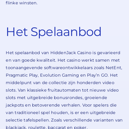
flinke winsten.
Het Spelaanbod
Het spelaanbod van HiddenJack Casino is gevarieerd
en van goede kwaliteit. Het casino werkt samen met
toonaangevende softwareontwikkelaars zoals NetEnt,
Pragmatic Play, Evolution Gaming en Play’n GO. Het
middelpunt van de collectie zijn honderden video
slots. Van klassieke fruitautomaten tot nieuwe video
slots met uitgebreide bonusrondes, groeiende
jackpots en betoverende verhalen. Voor spelers die
van traditioneel spel houden, is er een uitgebreide
selectie tafelspellen. Zoals verschillende varianten van
blackjack, roulette, baccarat en poker.