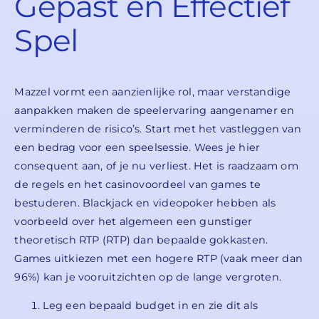
Gepast en Effectief
Spel
Mazzel vormt een aanzienlijke rol, maar verstandige
aanpakken maken de speelervaring aangenamer en
verminderen de risico’s. Start met het vastleggen van
een bedrag voor een speelsessie. Wees je hier
consequent aan, of je nu verliest. Het is raadzaam om
de regels en het casinovoordeel van games te
bestuderen. Blackjack en videopoker hebben als
voorbeeld over het algemeen een gunstiger
theoretisch RTP (RTP) dan bepaalde gokkasten.
Games uitkiezen met een hogere RTP (vaak meer dan
96%) kan je vooruitzichten op de lange vergroten.
Leg een bepaald budget in en zie dit als