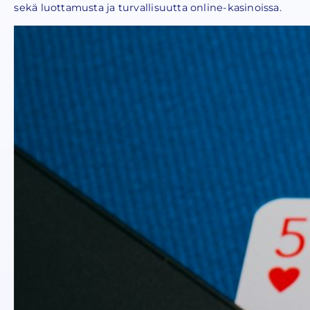
sekä luottamusta ja turvallisuutta online-kasinoissa.