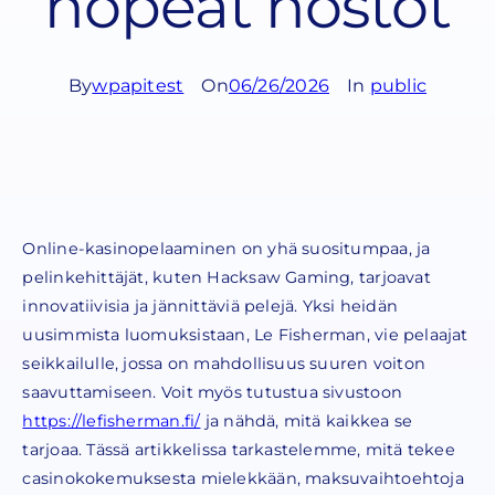
nopeat nostot
By
wpapitest
On
06/26/2026
In
public
Online-kasinopelaaminen on yhä suositumpaa, ja
pelinkehittäjät, kuten Hacksaw Gaming, tarjoavat
innovatiivisia ja jännittäviä pelejä. Yksi heidän
uusimmista luomuksistaan, Le Fisherman, vie pelaajat
seikkailulle, jossa on mahdollisuus suuren voiton
saavuttamiseen. Voit myös tutustua sivustoon
https://lefisherman.fi/
ja nähdä, mitä kaikkea se
tarjoaa. Tässä artikkelissa tarkastelemme, mitä tekee
casinokokemuksesta mielekkään, maksuvaihtoehtoja