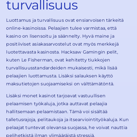
turvallisuus
Luottamus ja turvallisuus ovat ensiarvoisen tärkeitä
online-kasinoissa. Pelaajien tulee varmistaa, että
kasino on lisensoitu ja säännelty. Hyvä maine ja
positiiviset asiakasarvostelut ovat myös merkkejä
luotettavasta kasinosta. Hacksaw Gamingin pelit,
kuten Le Fisherman, ovat kehitetty tiukkojen
turvallisuusstandardeiden mukaisesti, mikä lisää
pelaajien luottamusta. Lisäksi salauksen käyttö
maksutietojen suojaamiseksi on välttämätöntä.
Lisäksi monet kasinot tarjoavat vastuullisen
pelaamisen työkaluja, jotka auttavat pelaajia
hallitsemaan pelaamistaan. Tämä voi sisältää
talletusrajoja, pelitaukoja ja itsearviointityökaluja. Kun
pelaajat tuntevat olevansa suojassa, he voivat nauttia
pelihetkistä ilman ylimääräistä stressiä.