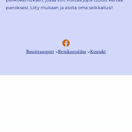
panoksesi. Liity mukaan ja aloita oma seikkailusi!
Facebook
Bussitransport
Reisikorraldus
Kontakt