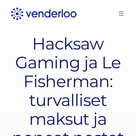
Skip
to
content
Hacksaw
Gaming ja Le
Fisherman:
turvalliset
maksut ja