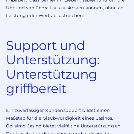
Uhr und von überall aus auskosten können, ohne an
Leistung oder Wert abzustreichen.
Support und
Unterstützung:
Unterstützung
griffbereit
Ein zuverlässiger Kundensupport bildet einen
Maßstab für die Glaubwürdigkeit eines Casinos.
Golisimo Casino bietet vielfältige Unterstützung an.
Der Livechat ist die rascheste und wirksamste