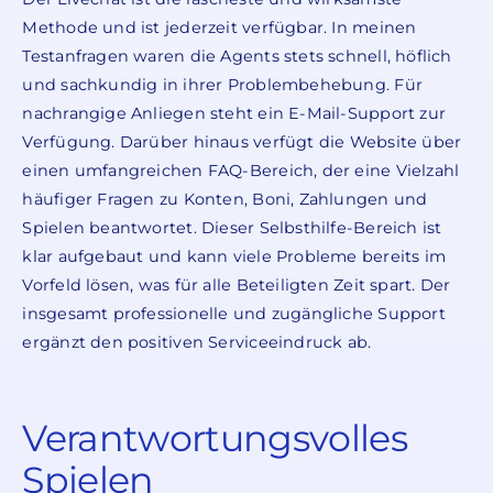
Methode und ist jederzeit verfügbar. In meinen
Testanfragen waren die Agents stets schnell, höflich
und sachkundig in ihrer Problembehebung. Für
nachrangige Anliegen steht ein E-Mail-Support zur
Verfügung. Darüber hinaus verfügt die Website über
einen umfangreichen FAQ-Bereich, der eine Vielzahl
häufiger Fragen zu Konten, Boni, Zahlungen und
Spielen beantwortet. Dieser Selbsthilfe-Bereich ist
klar aufgebaut und kann viele Probleme bereits im
Vorfeld lösen, was für alle Beteiligten Zeit spart. Der
insgesamt professionelle und zugängliche Support
ergänzt den positiven Serviceeindruck ab.
Verantwortungsvolles
Spielen