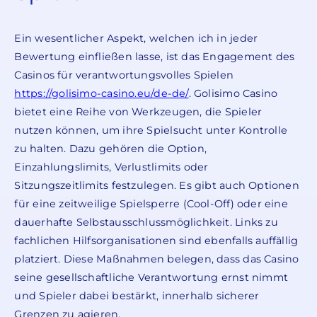
Ein wesentlicher Aspekt, welchen ich in jeder
Bewertung einfließen lasse, ist das Engagement des
Casinos für verantwortungsvolles Spielen
https://golisimo-casino.eu/de-de/
. Golisimo Casino
bietet eine Reihe von Werkzeugen, die Spieler
nutzen können, um ihre Spielsucht unter Kontrolle
zu halten. Dazu gehören die Option,
Einzahlungslimits, Verlustlimits oder
Sitzungszeitlimits festzulegen. Es gibt auch Optionen
für eine zeitweilige Spielsperre (Cool-Off) oder eine
dauerhafte Selbstausschlussmöglichkeit. Links zu
fachlichen Hilfsorganisationen sind ebenfalls auffällig
platziert. Diese Maßnahmen belegen, dass das Casino
seine gesellschaftliche Verantwortung ernst nimmt
und Spieler dabei bestärkt, innerhalb sicherer
Grenzen zu agieren.