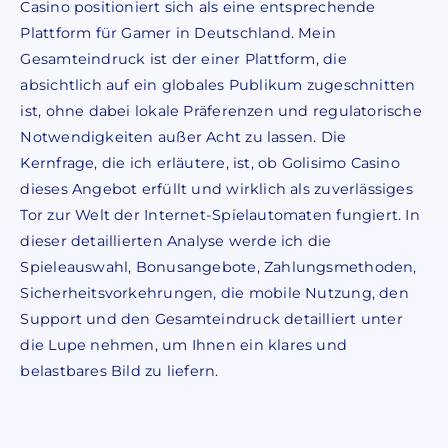
Casino positioniert sich als eine entsprechende
Plattform für Gamer in Deutschland. Mein
Gesamteindruck ist der einer Plattform, die
absichtlich auf ein globales Publikum zugeschnitten
ist, ohne dabei lokale Präferenzen und regulatorische
Notwendigkeiten außer Acht zu lassen. Die
Kernfrage, die ich erläutere, ist, ob Golisimo Casino
dieses Angebot erfüllt und wirklich als zuverlässiges
Tor zur Welt der Internet-Spielautomaten fungiert. In
dieser detaillierten Analyse werde ich die
Spieleauswahl, Bonusangebote, Zahlungsmethoden,
Sicherheitsvorkehrungen, die mobile Nutzung, den
Support und den Gesamteindruck detailliert unter
die Lupe nehmen, um Ihnen ein klares und
belastbares Bild zu liefern.