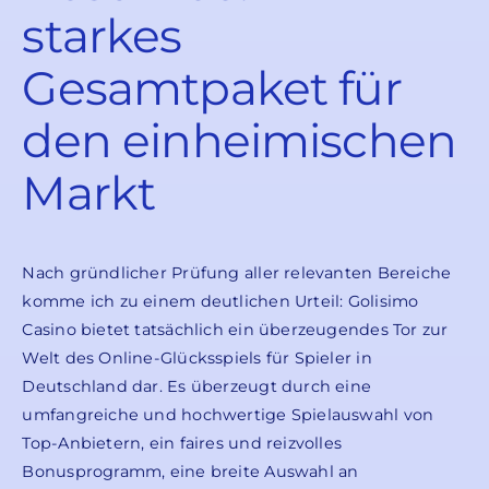
starkes
Gesamtpaket für
den einheimischen
Markt
Nach gründlicher Prüfung aller relevanten Bereiche
komme ich zu einem deutlichen Urteil: Golisimo
Casino bietet tatsächlich ein überzeugendes Tor zur
Welt des Online-Glücksspiels für Spieler in
Deutschland dar. Es überzeugt durch eine
umfangreiche und hochwertige Spielauswahl von
Top-Anbietern, ein faires und reizvolles
Bonusprogramm, eine breite Auswahl an