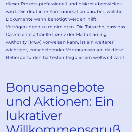
dieser Prozess professionell und diskret abgewickelt
wird. Die deutliche Kommunikation darüber, welche
Dokumente wann benötigt werden, hilft,
Verzögerungen zu minimieren. Die Tatsache, dass das
Casino eine offizielle Lizenz der Malta Gaming
Authority (MGA) vorweisen kann, ist ein weiterer
wichtiger, entscheidender Vertrauensanker, da diese
Behörde zu den härtesten Regulierern weltweit zählt.
Bonusangebote
und Aktionen: Ein
lukrativer
Willkommensgruß