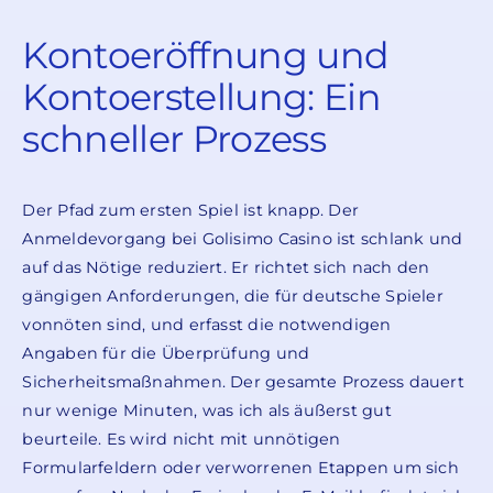
Kontoeröffnung und
Kontoerstellung: Ein
schneller Prozess
Der Pfad zum ersten Spiel ist knapp. Der
Anmeldevorgang bei Golisimo Casino ist schlank und
auf das Nötige reduziert. Er richtet sich nach den
gängigen Anforderungen, die für deutsche Spieler
vonnöten sind, und erfasst die notwendigen
Angaben für die Überprüfung und
Sicherheitsmaßnahmen. Der gesamte Prozess dauert
nur wenige Minuten, was ich als äußerst gut
beurteile. Es wird nicht mit unnötigen
Formularfeldern oder verworrenen Etappen um sich