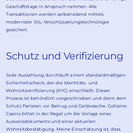
Geschäftstage in Anspruch nehmen. Alle
Transaktionen werden selbstredend mittels
modernster SSL-Verschlüsselungstechnologie
gesichert.
Schutz und Verifizierung
Jede Auszahlung durchläuft einem standardmäßigen
Sicherheitscheck, der die Identitäts- und
Wohnsitzverifizierung (KYC) einschließt. Dieser
Prozess ist behördlich vorgeschrieben und dient dem
Schutz Parteien vor Betrug und Geldwäsche. Golisimo
Casino bittet in der Regel um die Vorlage eines
Ausweisdokuments und einer aktuellen
Wohnsitzbestätigung. Meine Einschätzung ist, dass