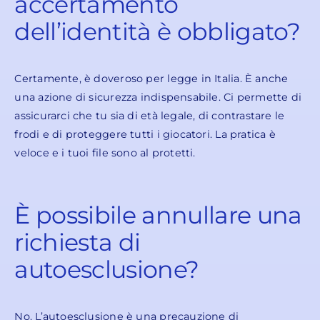
accertamento
dell’identità è obbligato?
Certamente, è doveroso per legge in Italia. È anche
una azione di sicurezza indispensabile. Ci permette di
assicurarci che tu sia di età legale, di contrastare le
frodi e di proteggere tutti i giocatori. La pratica è
veloce e i tuoi file sono al protetti.
È possibile annullare una
richiesta di
autoesclusione?
No. L’autoesclusione è una precauzione di