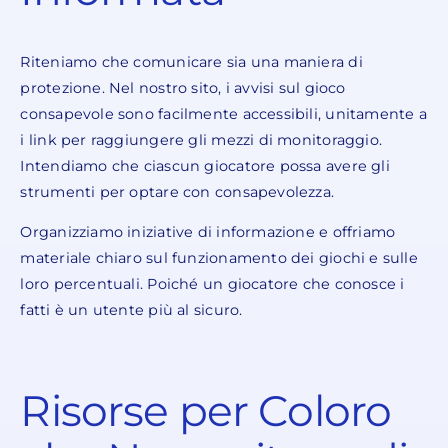
Riteniamo che comunicare sia una maniera di
protezione. Nel nostro sito, i avvisi sul gioco
consapevole sono facilmente accessibili, unitamente a
i link per raggiungere gli mezzi di monitoraggio.
Intendiamo che ciascun giocatore possa avere gli
strumenti per optare con consapevolezza.
Organizziamo iniziative di informazione e offriamo
materiale chiaro sul funzionamento dei giochi e sulle
loro percentuali. Poiché un giocatore che conosce i
fatti è un utente più al sicuro.
Risorse per Coloro