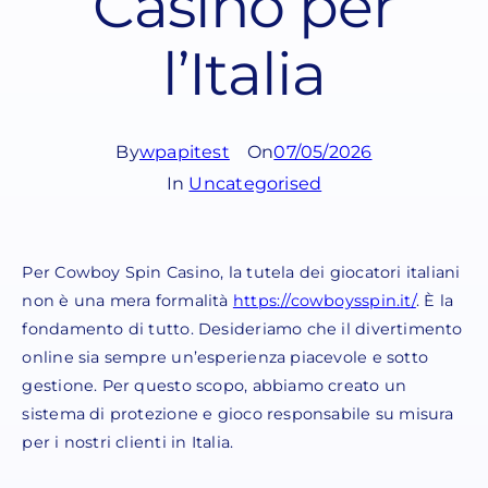
Casino per
l’Italia
By
wpapitest
On
07/05/2026
In
Uncategorised
Per Cowboy Spin Casino, la tutela dei giocatori italiani
non è una mera formalità
https://cowboysspin.it/
. È la
fondamento di tutto. Desideriamo che il divertimento
online sia sempre un’esperienza piacevole e sotto
gestione. Per questo scopo, abbiamo creato un
sistema di protezione e gioco responsabile su misura
per i nostri clienti in Italia.