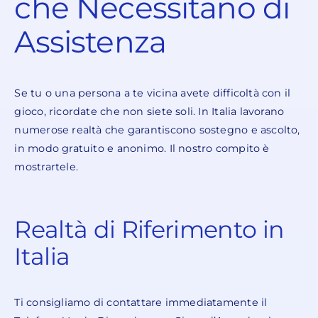
che Necessitano di
Assistenza
Se tu o una persona a te vicina avete difficoltà con il
gioco, ricordate che non siete soli. In Italia lavorano
numerose realtà che garantiscono sostegno e ascolto,
in modo gratuito e anonimo. Il nostro compito è
mostrartele.
Realtà di Riferimento in
Italia
Ti consigliamo di contattare immediatamente il