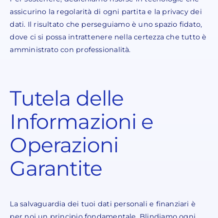
assicurino la regolarità di ogni partita e la privacy dei
dati. Il risultato che perseguiamo è uno spazio fidato,
dove ci si possa intrattenere nella certezza che tutto è
amministrato con professionalità.
Tutela delle
Informazioni e
Operazioni
Garantite
La salvaguardia dei tuoi dati personali e finanziari è
per noi un principio fondamentale. Blindiamo ogni