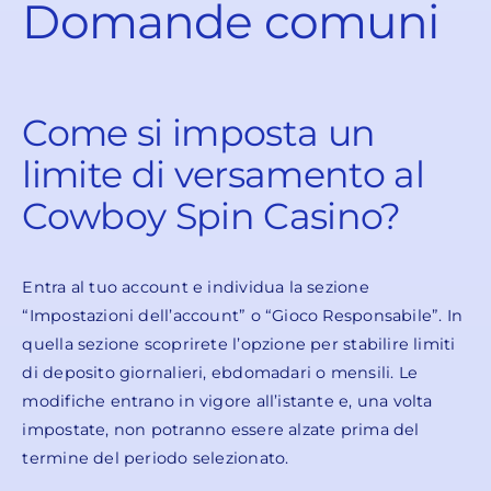
Domande comuni
Come si imposta un
limite di versamento al
Cowboy Spin Casino?
Entra al tuo account e individua la sezione
“Impostazioni dell’account” o “Gioco Responsabile”. In
quella sezione scoprirete l’opzione per stabilire limiti
di deposito giornalieri, ebdomadari o mensili. Le
modifiche entrano in vigore all’istante e, una volta
impostate, non potranno essere alzate prima del
termine del periodo selezionato.