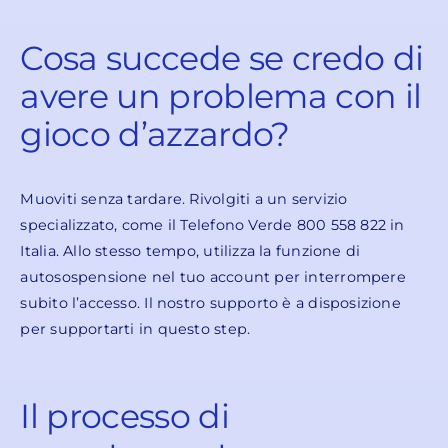
Cosa succede se credo di
avere un problema con il
gioco d’azzardo?
Muoviti senza tardare. Rivolgiti a un servizio
specializzato, come il Telefono Verde 800 558 822 in
Italia. Allo stesso tempo, utilizza la funzione di
autosospensione nel tuo account per interrompere
subito l’accesso. Il nostro supporto è a disposizione
per supportarti in questo step.
Il processo di