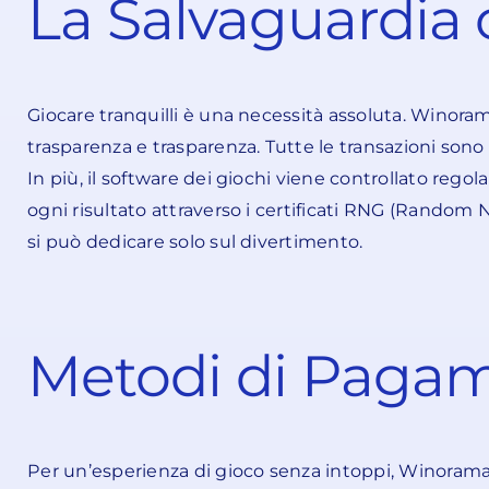
La Salvaguardia
Giocare tranquilli è una necessità assoluta. Winora
trasparenza e trasparenza. Tutte le transazioni sono s
In più, il software dei giochi viene controllato reg
ogni risultato attraverso i certificati RNG (Random 
si può dedicare solo sul divertimento.
Metodi di Pagame
Per un’esperienza di gioco senza intoppi, Winorama