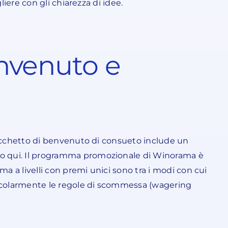
liere con gli chiarezza di idee.
envenuto e
l pacchetto di benvenuto di consueto include un
ono qui. Il programma promozionale di Winorama è
mma a livelli con premi unici sono tra i modi con cui
articolarmente le regole di scommessa (wagering