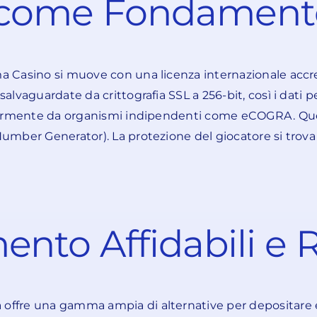
 come Fondament
ma Casino si muove con una licenza internazionale accr
alvaguardate da crittografia SSL a 256-bit, così i dati p
olarmente da organismi indipendenti come eCOGRA. Questi 
Number Generator). La protezione del giocatore si trova
nto Affidabili e 
 offre una gamma ampia di alternative per depositare e