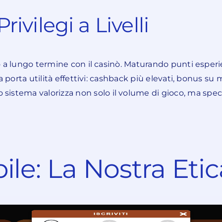
vilegi a Livelli
rto a lungo termine con il casinò. Maturando punti esper
a porta utilità effettivi: cashback più elevati, bonus su mi
istema valorizza non solo il volume di gioco, ma speci
e: La Nostra Etica