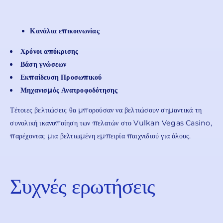
Κανάλια επικοινωνίας
Χρόνοι απόκρισης
Βάση γνώσεων
Εκπαίδευση Προσωπικού
Μηχανισμός Ανατροφοδότησης
Τέτοιες βελτιώσεις θα μπορούσαν να βελτιώσουν σημαντικά τη
συνολική ικανοποίηση των πελατών στο Vulkan Vegas Casino,
παρέχοντας μια βελτιωμένη εμπειρία παιχνιδιού για όλους.
Συχνές ερωτήσεις