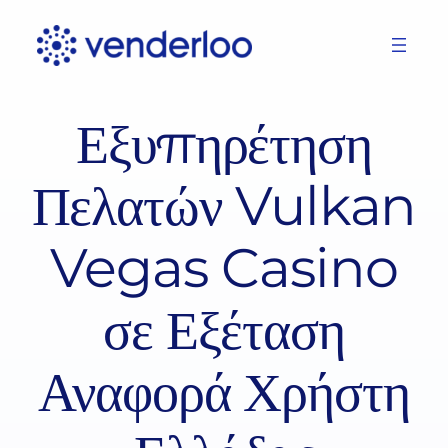
Skip
to
content
Εξυπηρέτηση
Πελατών Vulkan
Vegas Casino
σε Εξέταση
Αναφορά Χρήστη