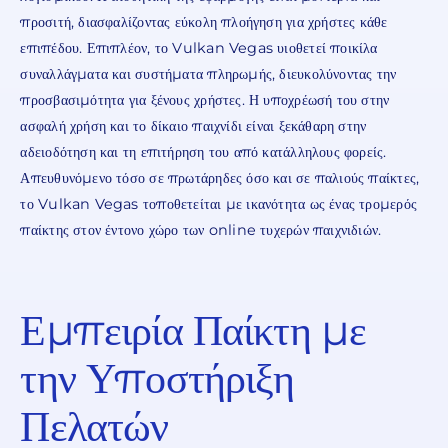
προσιτή, διασφαλίζοντας εύκολη πλοήγηση για χρήστες κάθε
επιπέδου. Επιπλέον, το Vulkan Vegas υιοθετεί ποικίλα
συναλλάγματα και συστήματα πληρωμής, διευκολύνοντας την
προσβασιμότητα για ξένους χρήστες. Η υποχρέωσή του στην
ασφαλή χρήση και το δίκαιο παιχνίδι είναι ξεκάθαρη στην
αδειοδότηση και τη επιτήρηση του από κατάλληλους φορείς.
Απευθυνόμενο τόσο σε πρωτάρηδες όσο και σε παλιούς παίκτες,
το Vulkan Vegas τοποθετείται με ικανότητα ως ένας τρομερός
παίκτης στον έντονο χώρο των online τυχερών παιχνιδιών.
Εμπειρία Παίκτη με
την Υποστήριξη
Πελατών