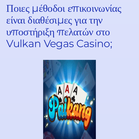
Ποιες μέθοδοι επικοινωνίας
είναι διαθέσιμες για την
υποστήριξη πελατών στο
Vulkan Vegas Casino;