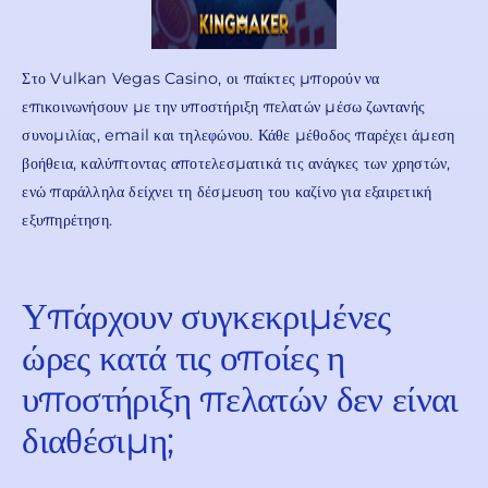
Στο Vulkan Vegas Casino, οι παίκτες μπορούν να
επικοινωνήσουν με την υποστήριξη πελατών μέσω ζωντανής
συνομιλίας, email και τηλεφώνου. Κάθε μέθοδος παρέχει άμεση
βοήθεια, καλύπτοντας αποτελεσματικά τις ανάγκες των χρηστών,
ενώ παράλληλα δείχνει τη δέσμευση του καζίνο για εξαιρετική
εξυπηρέτηση.
Υπάρχουν συγκεκριμένες
ώρες κατά τις οποίες η
υποστήριξη πελατών δεν είναι
διαθέσιμη;