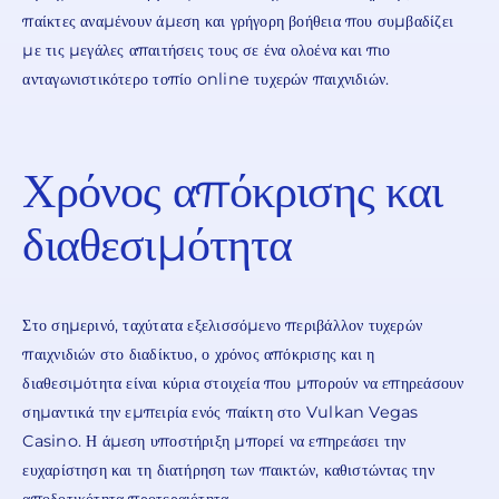
παίκτες αναμένουν άμεση και γρήγορη βοήθεια που συμβαδίζει
με τις μεγάλες απαιτήσεις τους σε ένα ολοένα και πιο
ανταγωνιστικότερο τοπίο online τυχερών παιχνιδιών.
Χρόνος απόκρισης και
διαθεσιμότητα
Στο σημερινό, ταχύτατα εξελισσόμενο περιβάλλον τυχερών
παιχνιδιών στο διαδίκτυο, ο χρόνος απόκρισης και η
διαθεσιμότητα είναι κύρια στοιχεία που μπορούν να επηρεάσουν
σημαντικά την εμπειρία ενός παίκτη στο Vulkan Vegas
Casino. Η άμεση υποστήριξη μπορεί να επηρεάσει την
ευχαρίστηση και τη διατήρηση των παικτών, καθιστώντας την
αποδοτικότητα προτεραιότητα.