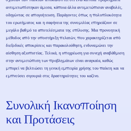
αντιμετωπίστηκαν άμεσα, κάποια άλλα αντιμετώπισαν αναβολές,
οδηγώντας σε απογοήτευση. Παράγοντες όπως η πολυπλοκότητα
του ερωτήματος και η σαφήνεια της συνομιλίας επηρεάζουν σε
μεγάλο βαθμό τα αποτελέσματα της επίλυσης. Μια προνοητική
μέθοδος από την υποστήριξη πελατών, που χαρακτηρίζεται από
διεξοδικές αποκρίσεις και παρακολούθηση, ενδυναμώνει την
αίσθηση αξιοπιστίας. Τελικά, η υποχρέωση για συνεχή αναβάθμιση
στην αντιμετώπιση των προβλημάτων είναι αναγκαία, καθώς
μπορεί να βελτιώσει τη γενική εμπειρία χρήσης του παίκτη και να
εμπνεύσει σιγουριά στις δραστηριότητες του καζίνο.
Συνολική Ικανοποίηση
και Προτάσεις