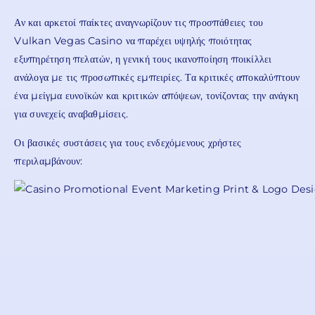
Αν και αρκετοί παίκτες αναγνωρίζουν τις προσπάθειες του
Vulkan Vegas Casino να παρέχει υψηλής ποιότητας
εξυπηρέτηση πελατών, η γενική τους ικανοποίηση ποικίλλει
ανάλογα με τις προσωπικές εμπειρίες. Τα κριτικές αποκαλύπτουν
ένα μείγμα ευνοϊκών και κριτικών απόψεων, τονίζοντας την ανάγκη
για συνεχείς αναβαθμίσεις.
Οι βασικές συστάσεις για τους ενδεχόμενους χρήστες
περιλαμβάνουν: