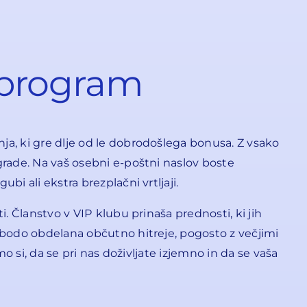
P program
ja, ki gre dlje od le dobrodošlega bonusa. Z vsako
grade. Na vaš osebni e-poštni naslov boste
i ali ekstra brezplačni vrtljaji.
. Članstvo v VIP klubu prinaša prednosti, ki jih
a bodo obdelana občutno hitreje, pogosto z večjimi
o si, da se pri nas doživljate izjemno in da se vaša