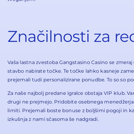
Značilnosti za r
Vaša lastna zvestoba Gangstasino Casino se zmeraj s
stavbo nabirate točke. Te točke lahko kasneje zamen
prejemali tudi personalizirane ponudbe. To so so pogo
Za naše najbolj predane igralce obstaja VIP klub. Va
drugi ne prejmejo. Pridobite osebnega menedžerja, k
limiti. Prejemali boste bonuse z boljšimi pogoji in k
izkušnja z nami sčasoma še nadgradi.