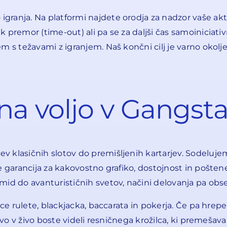
ranja. Na platformi najdete orodja za nadzor vaše akti
premor (time-out) ali pa se za daljši čas samoiniciativ
m s težavami z igranjem. Naš končni cilj je varno okolj
 na voljo v Gangst
 klasičnih slotov do premišljenih kartarjev. Sodeluje
 garancija za kakovostno grafiko, dostojnost in poštene 
id do avanturističnih svetov, načini delovanja pa obseg
ice rulete, blackjacka, baccarata in pokerja. Če pa hrep
ivo v živo boste videli resničnega krožilca, ki premešava