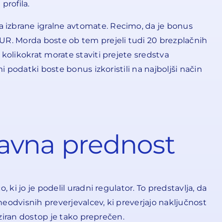
profila.
 izbrane igralne avtomate. Recimo, da je bonus
UR. Morda boste ob tem prejeli tudi 20 brezplačnih
kolikokrat morate staviti prejete sredstva
i podatki boste bonus izkoristili na najboljši način
glavna prednost
ki jo je podelil uradni regulator. To predstavlja, da
neodvisnih preverjevalcev, ki preverjajo naključnost
iziran dostop je tako preprečen.