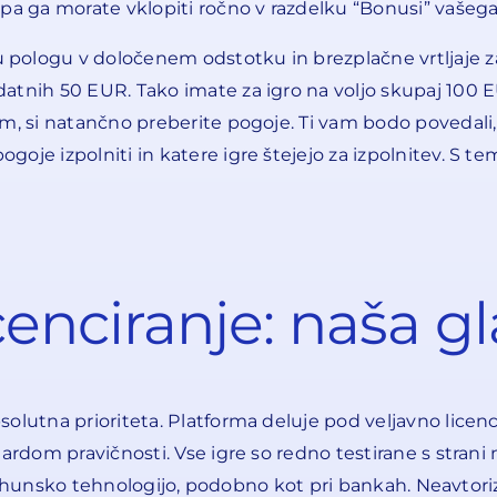
pa ga morate vklopiti ročno v razdelku “Bonusi” vašega 
pologu v določenem odstotku in brezplačne vrtljaje za
atnih 50 EUR. Tako imate za igro na voljo skupaj 100 E
m, si natančno preberite pogoje. Ti vam bodo povedali, 
je izpolniti in katere igre štejejo za izpolnitev. S tem
icenciranje: naša 
utna prioriteta. Platforma deluje pod veljavno licenco, 
ardom pravičnosti. Vse igre so redno testirane s strani 
 z vrhunsko tehnologijo, podobno kot pri bankah. Neavtor