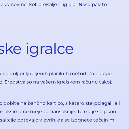
ko novinci kot prekaljeni igralci. Našo paleto
ske igralce
 najbolj priljubljenih plačilnih metod. Za pologe
ayz. Sredstva so na vašem igralskem računu takoj.
 dobite na bančno kartico, s katero ste polagali, ali
 maksimalne meje za transakcije. Te meje so jasno
nsakcije potekajo v evrih, da se izognete tečajnim