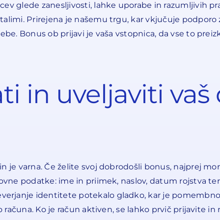
v glede zanesljivosti, lahke uporabe in razumljivih prav
limi. Prirejena je našemu trgu, kar vkjučuje podporo za 
ebe. Bonus ob prijavi je vaša vstopnica, da vse to preizk
ti in uveljaviti va
 je varna. Če želite svoj dobrodošli bonus, najprej mor
ovne podatke: ime in priimek, naslov, datum rojstva ter 
rjanje identitete potekalo gladko, kar je pomembno tu
jo računa. Ko je račun aktiven, se lahko prvič prijavite