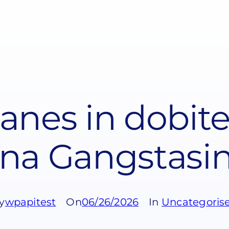
danes in dobite
i na Gangstasi
y
wpapitest
On
06/26/2026
In
Uncategoris