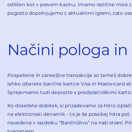
odličen kot v pravem kazinu. Imamo različne mize z r
pogosto dopolnjujemo z aktualnimi igrami, zato va
Načini pologa in 
Pospešene in zanesljive transakcije so temelj dobre i
lahko izberete bančne kartice Visa in Mastercard ali
Sprejemamo tudi depozite s predplačniškimi kartic
Ko dosežete dobitek, si prizadevamo za hitro izplači
na elektronski denarnik – to je še posebej hitra po
navedene v razdelku “Bančništvo” na naši strani. Pri
tveganjem.