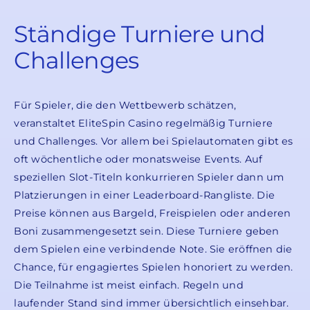
Ständige Turniere und
Challenges
Für Spieler, die den Wettbewerb schätzen,
veranstaltet EliteSpin Casino regelmäßig Turniere
und Challenges. Vor allem bei Spielautomaten gibt es
oft wöchentliche oder monatsweise Events. Auf
speziellen Slot-Titeln konkurrieren Spieler dann um
Platzierungen in einer Leaderboard-Rangliste. Die
Preise können aus Bargeld, Freispielen oder anderen
Boni zusammengesetzt sein. Diese Turniere geben
dem Spielen eine verbindende Note. Sie eröffnen die
Chance, für engagiertes Spielen honoriert zu werden.
Die Teilnahme ist meist einfach. Regeln und
laufender Stand sind immer übersichtlich einsehbar.