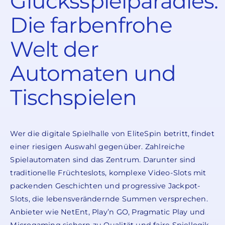
Glücksspielparadies:
Die farbenfrohe
Welt der
Automaten und
Tischspielen
Wer die digitale Spielhalle von EliteSpin betritt, findet
einer riesigen Auswahl gegenüber. Zahlreiche
Spielautomaten sind das Zentrum. Darunter sind
traditionelle Früchteslots, komplexe Video-Slots mit
packenden Geschichten und progressive Jackpot-
Slots, die lebensverändernde Summen versprechen.
Anbieter wie NetEnt, Play’n GO, Pragmatic Play und