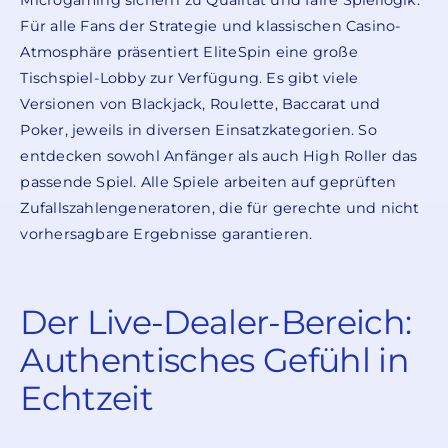
Microgaming sichern zu Qualität und faire Spiellogik.
Für alle Fans der Strategie und klassischen Casino-
Atmosphäre präsentiert EliteSpin eine große
Tischspiel-Lobby zur Verfügung. Es gibt viele
Versionen von Blackjack, Roulette, Baccarat und
Poker, jeweils in diversen Einsatzkategorien. So
entdecken sowohl Anfänger als auch High Roller das
passende Spiel. Alle Spiele arbeiten auf geprüften
Zufallszahlengeneratoren, die für gerechte und nicht
vorhersagbare Ergebnisse garantieren.
Der Live-Dealer-Bereich:
Authentisches Gefühl in
Echtzeit