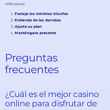
reflexionar:
Festeje los mínimos triunfos
Entienda de las derrotas
Ajuste su plan
Manténgase presente
Preguntas
frecuentes
¿Cuál es el mejor casino
online para disfrutar de