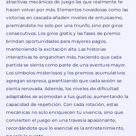
atractivas mecánicas de juego las que realmente te
hacen volver por más. Elementos novedosas como las
victorias en cascada añaden niveles de entusiasmo,
premiándote no solo por una triunfo, sino por giros
consecutivos. Los giros gratis y las fases de premio
brindan oportunidades para mayores pagos,
manteniendo la excitación alta. Las historias
interactivas te enganchan más, haciendo que cada
partida se sienta como parte de una aventura mayor.
Los símbolos misteriosos y los premios acumulativos
agregan sorpresa, garantizando que cada sesión se
sienta renovada. Además, los niveles de dificultad
adaptables se acomodan a tus gustos, aumentando la
capacidad de repetición. Con cada rotación, estas
mecánicas no solo enriquecen tu vivencia, sino que
convierten el juego en una travesía apasionante,
recordándote que lo esencial es la entretenimiento,
no solo la suerte.