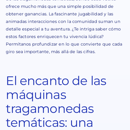
ofrece mucho más que una simple posibilidad de
obtener ganancias. La fascinante jugabilidad y las
animadas interacciones con la comunidad suman un
detalle especial a tu aventura. ¿Te intriga saber cómo
estos factores enriquecen tu vivencia lúdica?
Permítanos profundizar en lo que convierte que cada
giro sea importante, más allá de las cifras.
El encanto de las
máquinas
tragamonedas
temáticas: una