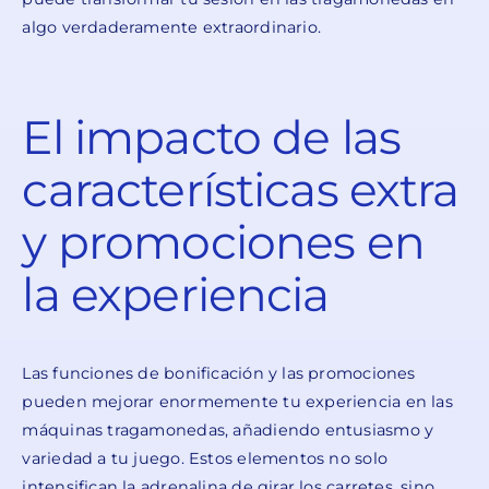
algo verdaderamente extraordinario.
El impacto de las
características extra
y promociones en
la experiencia
Las funciones de bonificación y las promociones
pueden mejorar enormemente tu experiencia en las
máquinas tragamonedas, añadiendo entusiasmo y
variedad a tu juego. Estos elementos no solo
intensifican la adrenalina de girar los carretes, sino