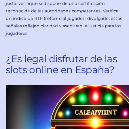
justa, verifique si dispone de una certificación
reconocida de las autoridades competentes. Verifica
un índice de RTP (retorno al jugador) divulgado; estos
señales reflejan claridad y aseguran la justicia para los
jugadores.
¿Es legal disfrutar de las
slots online en España?