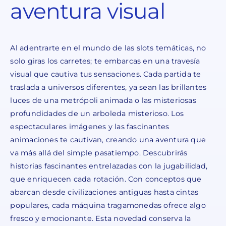
aventura visual
Al adentrarte en el mundo de las slots temáticas, no
solo giras los carretes; te embarcas en una travesía
visual que cautiva tus sensaciones. Cada partida te
traslada a universos diferentes, ya sean las brillantes
luces de una metrópoli animada o las misteriosas
profundidades de un arboleda misterioso. Los
espectaculares imágenes y las fascinantes
animaciones te cautivan, creando una aventura que
va más allá del simple pasatiempo. Descubrirás
historias fascinantes entrelazadas con la jugabilidad,
que enriquecen cada rotación. Con conceptos que
abarcan desde civilizaciones antiguas hasta cintas
populares, cada máquina tragamonedas ofrece algo
fresco y emocionante. Esta novedad conserva la