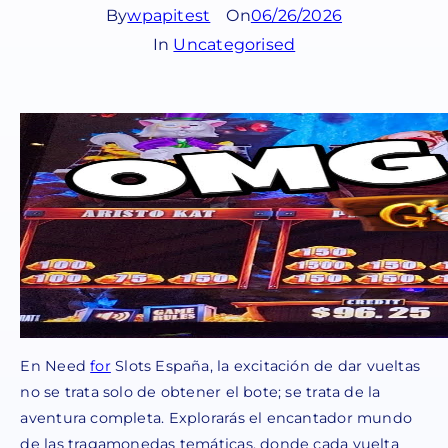
By
wpapitest
On
06/26/2026
In
Uncategorised
En Need
for
Slots España, la excitación de dar vueltas
no se trata solo de obtener el bote; se trata de la
aventura completa. Explorarás el encantador mundo
de las tragamonedas temáticas, donde cada vuelta