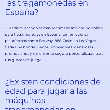
las tragamonedas en
España?
Si estás buscando el más recomendado casino online
para tragamonedas en España, ten en cuenta
plataformas como Betway, 888 Casino o LeoVegas.
Cada una brinda juegos innovadores, generosas
promociones y un entorno seguro personalizado para
tus gustos de juego.
¿Existen condiciones de
edad para jugar a las
máquinas
tragamonedas en