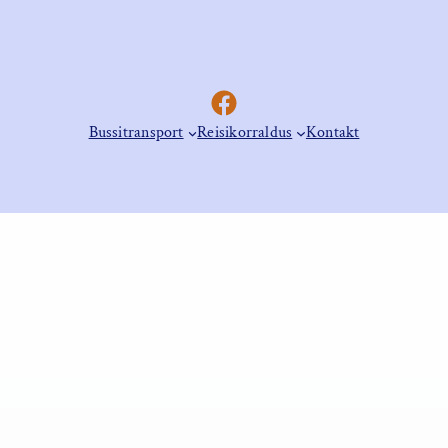
Facebook
Bussitransport
Reisikorraldus
Kontakt