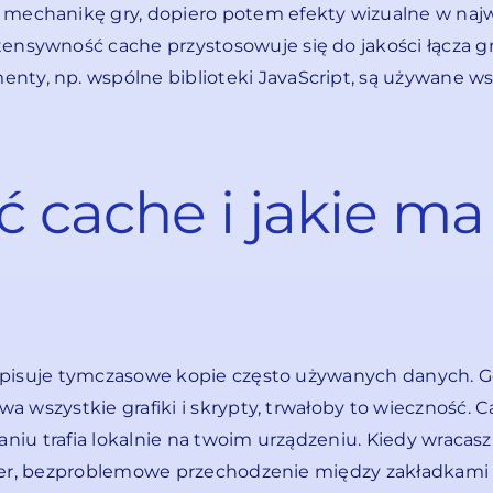
 mechanikę gry, dopiero potem efekty wizualne w najwy
ensywność cache przystosowuje się do jakości łącza gr
ty, np. wspólne biblioteki JavaScript, są używane ws
ć cache i jakie ma
zapisuje tymczasowe kopie często używanych danych. 
 wszystkie grafiki i skrypty, trwałoby to wieczność. 
aniu trafia lokalnie na twoim urządzeniu. Kiedy wracasz
ier, bezproblemowe przechodzenie między zakładkami i 