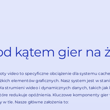
d kątem gier na ż
ty video to specyficzne obciążenie dla systemu cach
ch elementów graficznych. Nasz system jest w stanie t
Dla strumieni wideo i dynamicznych danych, takich jak 
 które redukuje opóźnienia. Kluczowe komponenty gier 
 w tle. Nasze główne założenia to: