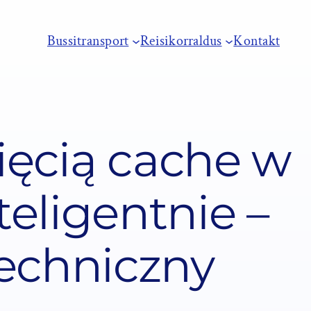
Bussitransport
Reisikorraldus
Kontakt
ięcią cache w
teligentnie –
techniczny