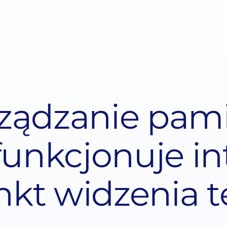
ządzanie pam
unkcjonuje in
nkt widzenia 