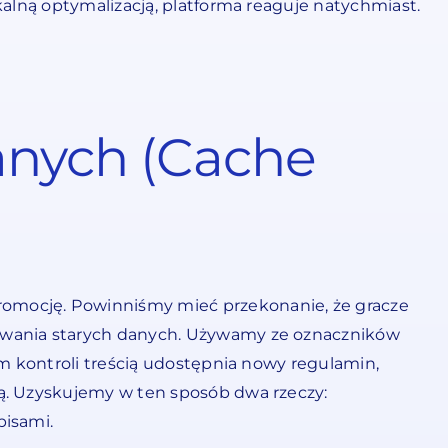
kalną optymalizacją, platforma reaguje natychmiast.
anych (Cache
romocję. Powinniśmy mieć przekonanie, że gracze
suwania starych danych. Używamy ze oznaczników
em kontroli treścią udostępnia nowy regulamin,
wą. Uzyskujemy w ten sposób dwa rzeczy:
pisami.