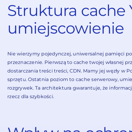
Struktura cache 
umiejscowienie
Nie wierzymy pojedynczej, uniwersalnej pamięci p
przeznaczenie. Pierwszą to cache twojej własnej 
dostarczania treści treści, CDN. Mamy jej węzły w
sprzętu. Ostatnia poziom to cache serwerowy, umie
rozgrywek. Ta architektura gwarantuje, że informac
rzecz dla szybkości.