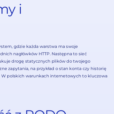
my i
ystem, gdzie każda warstwa ma swoje
iednich nagłówków HTTP. Następna to sieć
dukuje drogę statycznych plików do twojego
e zapytania, na przykład o stan konta czy historię
ca. W polskich warunkach internetowych to kluczowa