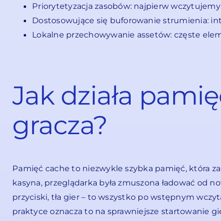
Priorytetyzacja zasobów: najpierw wczytujemy
Dostosowujące się buforowanie strumienia: int
Lokalne przechowywanie assetów: częste elemen
Jak działa pamię
gracza?
Pamięć cache to niezwykle szybka pamięć, która 
kasyna, przeglądarka była zmuszona ładować od nowa
przyciski, tła gier – to wszystko po wstępnym wczyt
praktyce oznacza to na sprawniejsze startowanie g