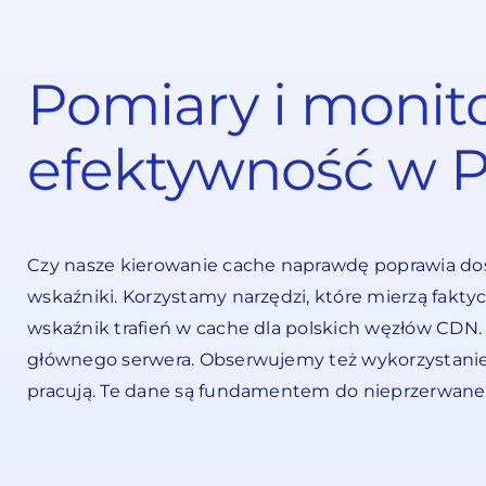
Pomiary i monit
efektywność w P
Czy nasze kierowanie cache naprawdę poprawia doś
wskaźniki. Korzystamy narzędzi, które mierzą fakt
wskaźnik trafień w cache dla polskich węzłów CDN. 
głównego serwera. Obserwujemy też wykorzystanie se
pracują. Te dane są fundamentem do nieprzerwaneg