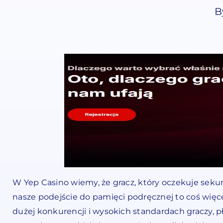
B
W Yep Casino wiemy, że gracz, który oczekuje seku
nasze podejście do pamięci podręcznej to coś więce
dużej konkurencji i wysokich standardach graczy, pł