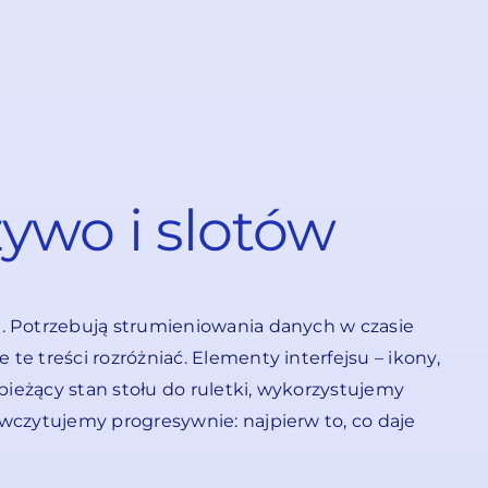
ywo i slotów
e. Potrzebują strumieniowania danych w czasie
e treści rozróżniać. Elementy interfejsu – ikony,
bieżący stan stołu do ruletki, wykorzystujemy
wczytujemy progresywnie: najpierw to, co daje