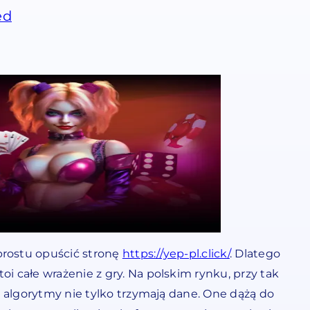
ed
prostu opuścić stronę
https://yep-pl.click/
. Dlatego
i całe wrażenie z gry. Na polskim rynku, przy tak
e algorytmy nie tylko trzymają dane. One dążą do