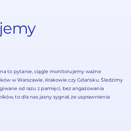
ujemy
na to pytanie, ciągle monitorujemy ważne
ników w Warszawie, Krakowie czy Gdańsku. Śledzimy
ługiwane od razu z pamięci, bez angażowania
ków, to dla nas jasny sygnał, że usprawnienia