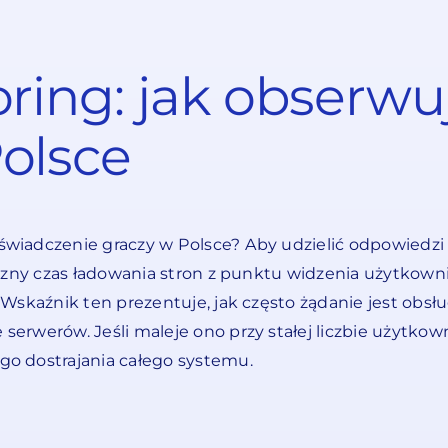
oring: jak obserw
olsce
wiadczenie graczy w Polsce? Aby udzielić odpowiedzi 
yczny czas ładowania stron z punktu widzenia użytkow
Wskaźnik ten prezentuje, jak często żądanie jest obs
rwerów. Jeśli maleje ono przy stałej liczbie użytkowni
o dostrajania całego systemu.