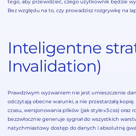
tego, aby przewidzieć, czego użytkownik będzie wym
Bez względu na to, czy prowadzisz rozgrywkę na lap
Inteligentne str
Invalidation)
Prawdziwym wyzwaniem nie jest umieszczenie dany
odczytają obecne warunki, a nie przestarzałą ko
czasu, wersjonowania plików (jak style.v3.css) ora
bezzwłocznie generuje sygnał do wszystkich warstw
natychmiastowy dostęp do danych i absolutną gwara