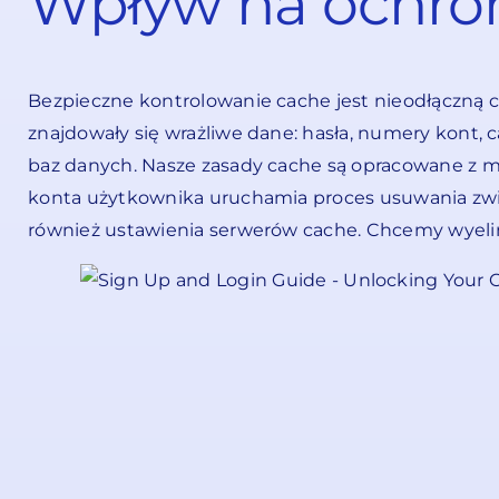
Wpływ na ochro
Bezpieczne kontrolowanie cache jest nieodłączną 
znajdowały się wrażliwe dane: hasła, numery kont, c
baz danych. Nasze zasady cache są opracowane z 
konta użytkownika uruchamia proces usuwania zw
również ustawienia serwerów cache. Chcemy wyeli