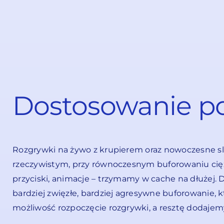
Dostosowanie po
Rozgrywki na żywo z krupierem oraz nowoczesne slo
rzeczywistym, przy równoczesnym buforowaniu ciężki
przyciski, animacje – trzymamy w cache na dłużej. 
bardziej zwięzłe, bardziej agresywne buforowanie,
możliwość rozpoczęcie rozgrywki, a resztę dodajemy