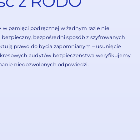
ość z RODO
y w pamięci podręcznej w żadnym razie nie
e w bezpieczny, bezpośredni sposób z szyfrowanych
ktują prawo do bycia zapomnianym – usunięcie
 okresowych audytów bezpieczeństwa weryfikujemy
ymanie niedozwolonych odpowiedzi.