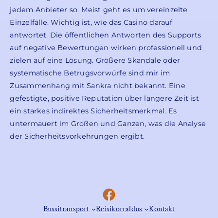
jedem Anbieter so. Meist geht es um vereinzelte
Einzelfälle. Wichtig ist, wie das Casino darauf
antwortet. Die öffentlichen Antworten des Supports
auf negative Bewertungen wirken professionell und
zielen auf eine Lösung. Größere Skandale oder
systematische Betrugsvorwürfe sind mir im
Zusammenhang mit Sankra nicht bekannt. Eine
gefestigte, positive Reputation über längere Zeit ist
ein starkes indirektes Sicherheitsmerkmal. Es
untermauert im Großen und Ganzen, was die Analyse
der Sicherheitsvorkehrungen ergibt.
Facebook
Bussitransport
Reisikorraldus
Kontakt