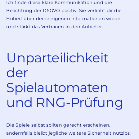
Ich finde diese klare Kommunikation und die
Beachtung der DSGVO positiv. Sie verleiht dir die
Hoheit über deine eigenen Informationen wieder
und stärkt das Vertrauen in den Anbieter.
Unparteilichkeit
der
Spielautomaten
und RNG-Prüfung
Die Spiele selbst sollten gerecht erscheinen,
andernfalls bleibt jegliche weitere Sicherheit nutzlos.