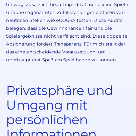
hinweg. Zusätzlich beauftragt das Casino seine Spiele
und die sogenannten Zufallszahlengeneratoren von
neutralen Stellen wie eCOGRA testen. Diese Audits
belegen, dass die Gewinnchancen fair und die
Spielergebnisse nicht verfälscht sind. Diese doppelte
Absicherung fördert Transparenz. Für mich stellt dar
das eine entscheidende Voraussetzung, um
überhaupt erst Spaß am Spiel haben zu können.
Privatsphäre und
Umgang mit
persönlichen
Informationen