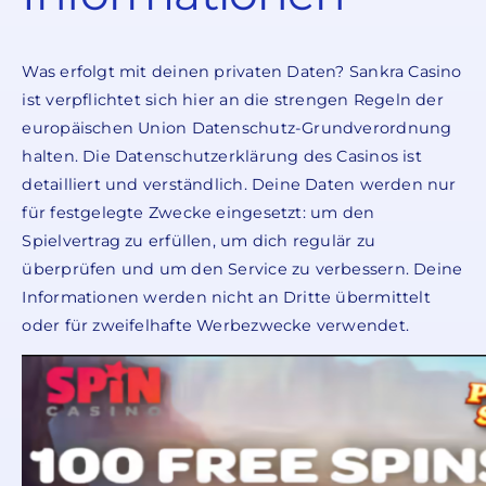
Was erfolgt mit deinen privaten Daten? Sankra Casino
ist verpflichtet sich hier an die strengen Regeln der
europäischen Union Datenschutz-Grundverordnung
halten. Die Datenschutzerklärung des Casinos ist
detailliert und verständlich. Deine Daten werden nur
für festgelegte Zwecke eingesetzt: um den
Spielvertrag zu erfüllen, um dich regulär zu
überprüfen und um den Service zu verbessern. Deine
Informationen werden nicht an Dritte übermittelt
oder für zweifelhafte Werbezwecke verwendet.