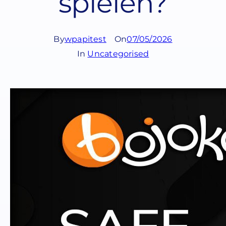
spielen?
By
wpapitest
On
07/05/2026
In
Uncategorised