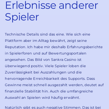
Erlebnisse anderer
Spieler
Technische Details sind das eine. Wie sich eine
Plattform aber im Alltag bewährt, zeigt seine
Reputation. Ich habe mir deshalb Erfahrungsberichte
in Spielerforen und auf Bewertungsportalen
angesehen. Das Bild von Sankra Casino ist
überwiegend positiv. Viele Spieler loben die
Zuverlässigkeit bei Auszahlungen und die
hervorragende Erreichbarkeit des Supports. Dass
Gewinne meist schnell ausgezahlt werden, deutet auf
finanzielle Stabilität hin. Auch die umfangreiche
Auswahl an Spielen wird häufig erwähnt.
Natürlich gibt es auch negative Stimmen. Das ist bei