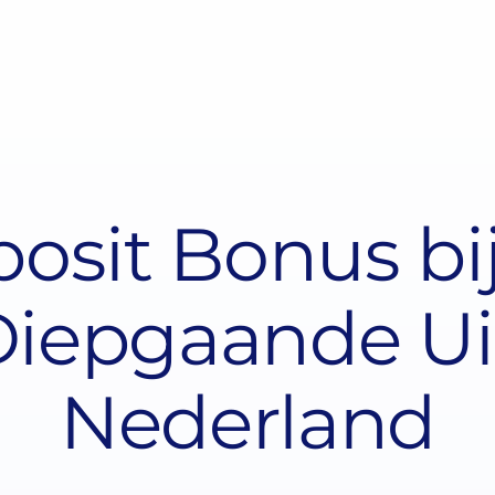
posit Bonus bi
Diepgaande Ui
Nederland