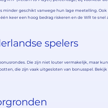
aans minder geschikt vanwege hun lage meetelling. Ook
 één keer een hoog bedrag riskeren en de WR te snel a
derlandse spelers
e bonusrondes. Die zijn niet louter vermakelijk, maar 
tten, die zijn vaak uitgesloten van bonusspel. Bekijk 
oorgronden