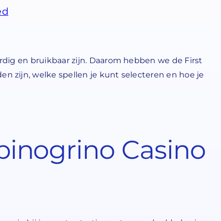
ed
rdig en bruikbaar zijn. Daarom hebben we de First
 zijn, welke spellen je kunt selecteren en hoe je
Spinogrino Casino