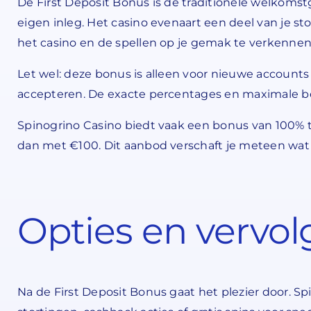
De First Deposit Bonus is de traditionele welkomstgr
eigen inleg. Het casino evenaart een deel van je s
het casino en de spellen op je gemak te verkennen
Let wel: deze bonus is alleen voor nieuwe accounts
accepteren. De exacte percentages en maximale bed
Spinogrino Casino biedt vaak een bonus van 100% 
dan met €100. Dit aanbod verschaft je meteen wat
Opties en vervo
Na de First Deposit Bonus gaat het plezier door. S