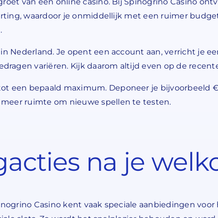
oet van een online casino. Bij Spinogrino Casino ontvan
torting, waardoor je onmiddellijk met een ruimer budg
.
 in Nederland. Je opent een account aan, verricht je e
ragen variëren. Kijk daarom altijd even op de recent
tot een bepaald maximum. Deponeer je bijvoorbeeld €5
 meer ruimte om nieuwe spellen te testen.
lgacties na je we
pinogrino Casino kent vaak speciale aanbiedingen voor 