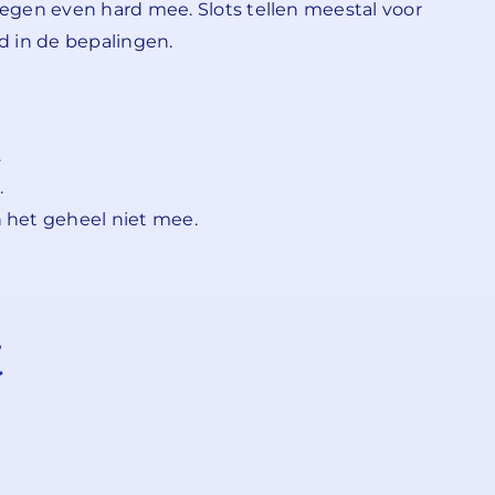
wegen even hard mee. Slots tellen meestal voor
jd in de bepalingen.
.
.
n het geheel niet mee.
t