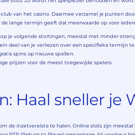
ciale slots. Zo wordt het spelplezier behouden en word 
club van het casino. Daarmee verzamel je punten door t
 de lange termijn geeft dat meerwaarde op voor iedere 
p je volgende stortingen, meestal met minder streng
in deel van je verliezen over een specifieke termijn te
atis spins op nieuwe spellen.
ge prijzen voor de meest toegewijde spelers.
n: Haal sneller je
om de inzetvereiste te halen. Online slots zijn meesta
oog RTP (Return to Player) percentage, bij voorkeur b