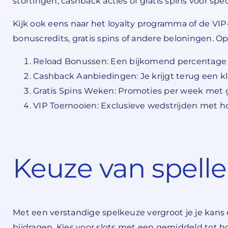
stortingen, cashback acties of gratis spins voor spe
Kijk ook eens naar het loyalty programma of de VIP-
bonuscredits, gratis spins of andere beloningen. Op
Reload Bonussen: Een bijkomend percentage o
Cashback Aanbiedingen: Je krijgt terug een kle
Gratis Spins Weken: Promoties per week met gr
VIP Toernooien: Exclusieve wedstrijden met ho
Keuze van spelle
Met een verstandige spelkeuze vergroot je je kans 
bijdragen. Kies voor slots met een gemiddeld tot h