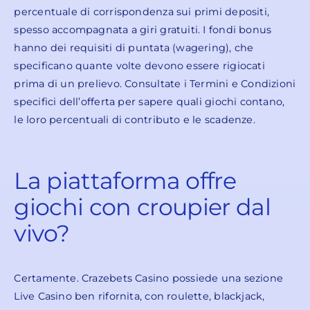
percentuale di corrispondenza sui primi depositi,
spesso accompagnata a giri gratuiti. I fondi bonus
hanno dei requisiti di puntata (wagering), che
specificano quante volte devono essere rigiocati
prima di un prelievo. Consultate i Termini e Condizioni
specifici dell’offerta per sapere quali giochi contano,
le loro percentuali di contributo e le scadenze.
La piattaforma offre
giochi con croupier dal
vivo?
Certamente. Crazebets Casino possiede una sezione
Live Casino ben rifornita, con roulette, blackjack,