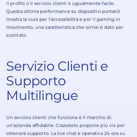
il profilo o il servizio clienti è ugualmente facile.
Questa ottima performance su dispositivi portatili
mostra la cura per l’accessibilità e per il gaming in
movimento, una caratteristica che ormai è dato per
scontato.
Servizio Clienti e
Supporto
Multilingue
Un servizio clienti che funziona è il marchio di
un’azienda affidabile. Crazebets propone più vie per
ottenere supporto. La live chat è operativa 24 ore su