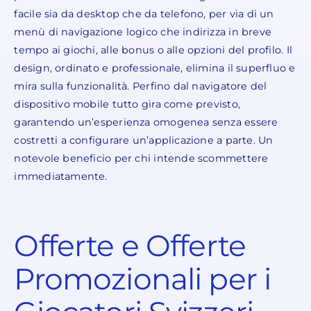
facile sia da desktop che da telefono, per via di un
menù di navigazione logico che indirizza in breve
tempo ai giochi, alle bonus o alle opzioni del profilo. Il
design, ordinato e professionale, elimina il superfluo e
mira sulla funzionalità. Perfino dal navigatore del
dispositivo mobile tutto gira come previsto,
garantendo un’esperienza omogenea senza essere
costretti a configurare un’applicazione a parte. Un
notevole beneficio per chi intende scommettere
immediatamente.
Offerte e Offerte
Promozionali per i