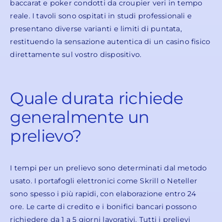
baccarat e poker condotti da croupier veri in tempo
reale. I tavoli sono ospitati in studi professionali e
presentano diverse varianti e limiti di puntata,
restituendo la sensazione autentica di un casino fisico
direttamente sul vostro dispositivo.
Quale durata richiede
generalmente un
prelievo?
I tempi per un prelievo sono determinati dal metodo
usato. I portafogli elettronici come Skrill o Neteller
sono spesso i più rapidi, con elaborazione entro 24
ore. Le carte di credito e i bonifici bancari possono
richiedere da 1 a 5 giorni lavorativi. Tutti i prelievi