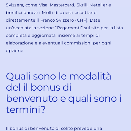
Svizzera, come Visa, Mastercard, Skrill, Neteller e
bonifici bancari. Molti di questi accettano
direttamente il Franco Svizzero (CHF). Date
un’occhiata la sezione “Pagamenti” sul sito per la lista
completa e aggiornata, insieme ai tempi di
elaborazione e a eventuali commissioni per ogni
opzione.
Quali sono le modalità
del il bonus di
benvenuto e quali sono i
termini?
Il bonus di benvenuto di solito prevede una