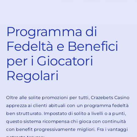
Programma di
Fedeltà e Benefici
per i Giocatori
Regolari
Oltre alle solite promozioni per tutti, Crazebets Casino
apprezza ai clienti abituali con un programma fedeltà
ben strutturato. Impostato di solito a livelli o a punti,
questo sistema ricompensa chi gioca con continuità
con benefit progressivamente migliori. Fra i vantaggi