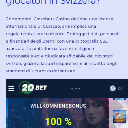
giocatori in Svizzera?
Certamente. Crazebets Casino detiene una licenza
internazionale di Curacao, che implica una
regolamentazione costante. Protegge i dati personali
e finanziari degli utenti con una crittografia SSL
avanzata. La piattaforma favorisce il gioco
responsabile ed è giudicata affidabile dai giocatori
svizzeri, grazie alla sua trasparenza e al rispetto degli
standard di sicurezza del settore.