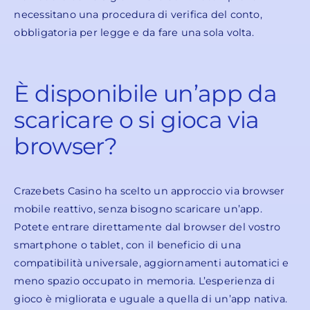
necessitano una procedura di verifica del conto,
obbligatoria per legge e da fare una sola volta.
È disponibile un’app da
scaricare o si gioca via
browser?
Crazebets Casino ha scelto un approccio via browser
mobile reattivo, senza bisogno scaricare un’app.
Potete entrare direttamente dal browser del vostro
smartphone o tablet, con il beneficio di una
compatibilità universale, aggiornamenti automatici e
meno spazio occupato in memoria. L’esperienza di
gioco è migliorata e uguale a quella di un’app nativa.