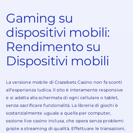
Gaming su
dispositivi mobili:
Rendimento su
Dispositivi mobili
La versione mobile di Crazebets Casino non fa sconti
all’esperienza ludica. Il sito è interamente responsive
e si adatta alla schermata di ogni cellulare o tablet,
senza sacrificare funzionalità. La libreria di giochi è
sostanzialmente uguale a quella per computer,
sezione live casino inclusa, che opera senza problemi
grazie a streaming di qualità. Effettuare le transazioni,