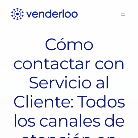
Skip
to
content
Cómo
contactar con
Servicio al
Cliente: Todos
los canales de