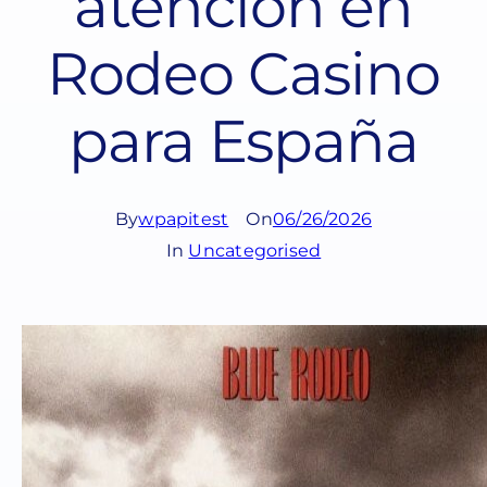
atención en
Rodeo Casino
para España
By
wpapitest
On
06/26/2026
In
Uncategorised