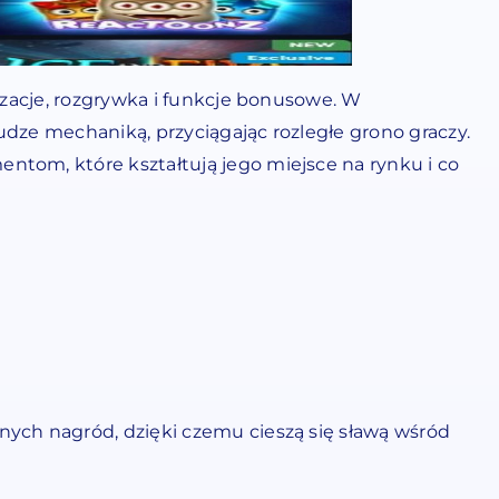
izacje, rozgrywka i funkcje bonusowe. W
dze mechaniką, przyciągając rozległe grono graczy.
ntom, które kształtują jego miejsce na rynku i co
nych nagród, dzięki czemu cieszą się sławą wśród