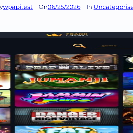
y
wpapitest
On
06/25/2026
In
Uncategoris