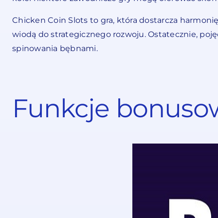
Chicken Coin Slots to gra, która dostarcza harmon
wiodą do strategicznego rozwoju. Ostatecznie, poj
spinowania bębnami.
Funkcje bonusow