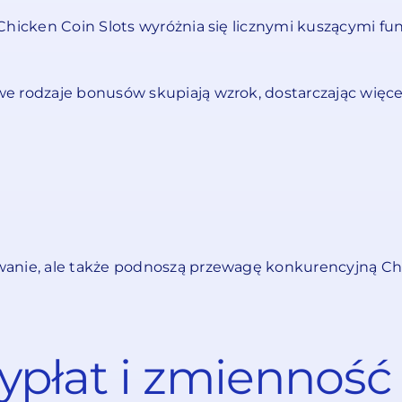
 Chicken Coin Slots wyróżnia się licznymi kuszącymi f
e rodzaje bonusów skupiają wzrok, dostarczając więcej
wanie, ale także podnoszą przewagę konkurencyjną Chi
ypłat i zmienność