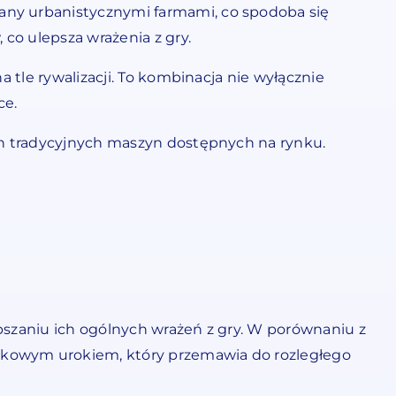
any urbanistycznymi farmami, co spodoba się
 co ulepsza wrażenia z gry.
a tle rywalizacji. To kombinacja nie wyłącznie
ce.
ych tradycyjnych maszyn dostępnych na rynku.
pszaniu ich ogólnych wrażeń z gry. W porównaniu z
unkowym urokiem, który przemawia do rozległego