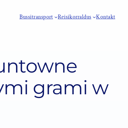
Bussitransport
Reisikorraldus
Kontakt
runtowne
cymi grami w