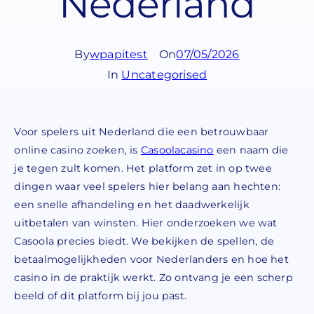
Nederland
By
wpapitest
On
07/05/2026
In
Uncategorised
Voor spelers uit Nederland die een betrouwbaar
online casino zoeken, is
Casoolacasino
een naam die
je tegen zult komen. Het platform zet in op twee
dingen waar veel spelers hier belang aan hechten:
een snelle afhandeling en het daadwerkelijk
uitbetalen van winsten. Hier onderzoeken we wat
Casoola precies biedt. We bekijken de spellen, de
betaalmogelijkheden voor Nederlanders en hoe het
casino in de praktijk werkt. Zo ontvang je een scherp
beeld of dit platform bij jou past.