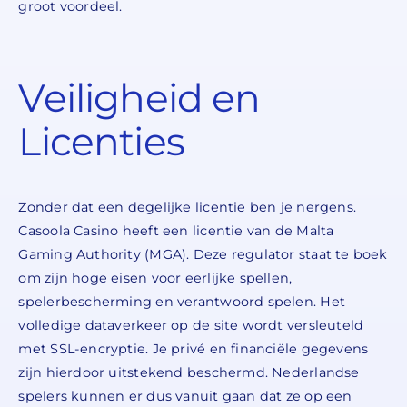
groot voordeel.
Veiligheid en
Licenties
Zonder dat een degelijke licentie ben je nergens.
Casoola Casino heeft een licentie van de Malta
Gaming Authority (MGA). Deze regulator staat te boek
om zijn hoge eisen voor eerlijke spellen,
spelerbescherming en verantwoord spelen. Het
volledige dataverkeer op de site wordt versleuteld
met SSL-encryptie. Je privé en financiële gegevens
zijn hierdoor uitstekend beschermd. Nederlandse
spelers kunnen er dus vanuit gaan dat ze op een