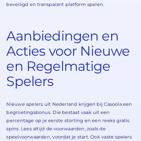
beveiligd en transparant platform spelen.
Aanbiedingen en
Acties voor Nieuwe
en Regelmatige
Spelers
Nieuwe spelers uit Nederland krijgen bij Casoola een
begroetingsbonus. Die bestaat vaak uit een
percentage op je eerste storting en een reeks gratis
spins. Lees altijd de voorwaarden, zoals de
speelvoorwaarden, voordat je start. Ook vaste spelers