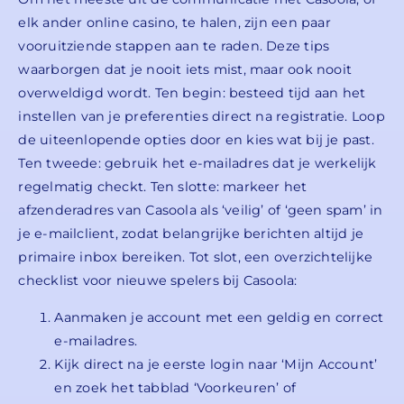
elk ander online casino, te halen, zijn een paar
vooruitziende stappen aan te raden. Deze tips
waarborgen dat je nooit iets mist, maar ook nooit
overweldigd wordt. Ten begin: besteed tijd aan het
instellen van je preferenties direct na registratie. Loop
de uiteenlopende opties door en kies wat bij je past.
Ten tweede: gebruik het e-mailadres dat je werkelijk
regelmatig checkt. Ten slotte: markeer het
afzenderadres van Casoola als ‘veilig’ of ‘geen spam’ in
je e-mailclient, zodat belangrijke berichten altijd je
primaire inbox bereiken. Tot slot, een overzichtelijke
checklist voor nieuwe spelers bij Casoola:
Aanmaken je account met een geldig en correct
e-mailadres.
Kijk direct na je eerste login naar ‘Mijn Account’
en zoek het tabblad ‘Voorkeuren’ of