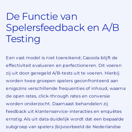
De Functie van
Spelersfeedback en A/B
Testing
Een vast model is niet toereikend; Casoola blijft de
effectiviteit evalueren en perfectioneren. Dit voeren
zij uit door geregeld A/B-tests uit te voeren. Hierbij
worden twee groepen spelers geconfronteerd aan
enigszins verschillende frequenties of inhoud, waarna
de open rates, click-through rates en conversie
worden onderzocht. Daarnaast behandelen zij
feedback uit klantenservice-interacties en enquêtes
ernstig. Als uit data duidelijk wordt dat een bepaalde
subgroep van spelers (bijvoorbeeld de Nederlandse