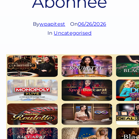
Abonnee
By
wpapitest
On
06/26/2026
In
Uncategorised