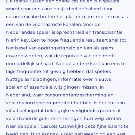
De relatie tussen een online casino en zijn spelers
wordt voor een aanzienlijk deel beïnvloed door
communicatie buiten het platform om, met e-mail als
een van de voornaamste kanalen. Voor de
Nederlandse speler is oprechtheid en transparantie
hierin key. Een te hoge frequentie resulteert snel tot
het besef van opdringerigheid en kan als spam
ervaren worden, wat de reputatie van een merk
onmiddellijk schaadt. Aan de andere kant kan een te
lage frequentie tot gevolg hebben dat spelers
nuttige aanbiedingen, informatie over nieuwe
spellen of essentiële wijzigingen missen. In
Nederland, waar consumentenbescherming en
verantwoord spelen prioriteit hebben, is het ook van
vitaal belang dat belangrijke veiligheidsupdates of
verantwoorde gok-herinneringen hun weg vinden
naar de speler. Casoola Casino lijkt deze fijne balans te
begrijpen. Hun aanpak is niet gebaseerd op een vast