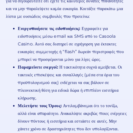
για να σιγουρευτείτε ότι έχετε τις καλύτερες δυνατές πιθανότητες
και να μην παραλείψετε καμία ευκαιρία. Κοιτάξτε παρακάτω μια
λίστα με ουσιώδεις συμβουλές που προτείνω:
Ενεργοποιήσετε τις ειδοποιήσεις:
Εγγραφείτε για
ειδοποιήσεις μέσω email και SMS από το Casoola
Casino. Αυτό σας διατηρεί σε εγρήγορση για έκτακτες
ευκαιρίες συμμετοχής ή “flash” δωρεάν περιστροφές που
μπορεί να προσφέρονται μόνο για λίγες ώρες.
Παραμείνετε ενεργοί:
Η τακτικότητα συχνά αμείβεται. Οι
τακτικές επισκέψεις και συναλλαγές (μέσα στα όρια του
προϋπολογισμού σας) ενδέχεται να σας βάλουν σε
πλεονεκτική θέση για ειδικά δώρα ή επιπλέον εισιτήρια
κλήρωσης.
Μελετήστε τους Όρους:
Αντιλαμβάνομαι ότι το τονίζω,
αλλά είναι απαραίτητο. Ανακαλύψτε ακριβώς ποιες ενέργειες
δίνουν πόντους ή εισιτήρια και εστιάστε σε αυτές. Μην
χάνετε χρόνο σε δραστηριότητες που δεν υπολογίζονται.