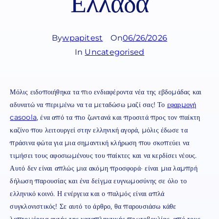
Ελλάδα
By
wpapitest
On
06/26/2026
In
Uncategorised
Μόλις ειδοποιήθηκα τα πιο ενδιαφέροντα νέα της εβδομάδας και
αδυνατώ να περιμένω να τα μεταδώσω μαζί σας! Το
εφαρμογή
casoola
, ένα από τα πιο ζωντανά και προσιτά προς τον παίκτη
καζίνο που λειτουργεί στην ελληνική αγορά, μόλις έδωσε τα
πράσινα φώτα για μια σημαντική κλήρωση που σκοπεύει να
τιμήσει τους αφοσιωμένους του παίκτες και να κερδίσει νέους.
Αυτό δεν είναι απλώς μια ακόμη προσφορά· είναι μια λαμπρή
δήλωση παρουσίας και ένα δείγμα ευγνωμοσύνης σε όλο το
ελληνικό κοινό. Η ενέργεια και ο παλμός είναι απλά
συγκλονιστικός! Σε αυτό το άρθρο, θα παρουσιάσω κάθε