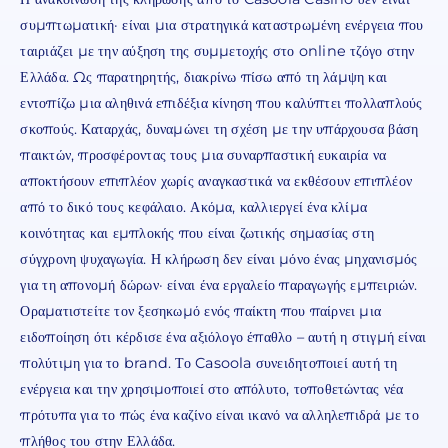
συμπτωματική· είναι μια στρατηγικά καταστρωμένη ενέργεια που
ταιριάζει με την αύξηση της συμμετοχής στο online τζόγο στην
Ελλάδα. Ως παρατηρητής, διακρίνω πίσω από τη λάμψη και
εντοπίζω μια αληθινά επιδέξια κίνηση που καλύπτει πολλαπλούς
σκοπούς. Καταρχάς, δυναμώνει τη σχέση με την υπάρχουσα βάση
παικτών, προσφέροντας τους μια συναρπαστική ευκαιρία να
αποκτήσουν επιπλέον χωρίς αναγκαστικά να εκθέσουν επιπλέον
από το δικό τους κεφάλαιο. Ακόμα, καλλιεργεί ένα κλίμα
κοινότητας και εμπλοκής που είναι ζωτικής σημασίας στη
σύγχρονη ψυχαγωγία. Η κλήρωση δεν είναι μόνο ένας μηχανισμός
για τη απονομή δώρων· είναι ένα εργαλείο παραγωγής εμπειριών.
Οραματιστείτε τον ξεσηκωμό ενός παίκτη που παίρνει μια
ειδοποίηση ότι κέρδισε ένα αξιόλογο έπαθλο – αυτή η στιγμή είναι
πολύτιμη για το brand. Το Casoola συνειδητοποιεί αυτή τη
ενέργεια και την χρησιμοποιεί στο απόλυτο, τοποθετώντας νέα
πρότυπα για το πώς ένα καζίνο είναι ικανό να αλληλεπιδρά με το
πλήθος του στην Ελλάδα.