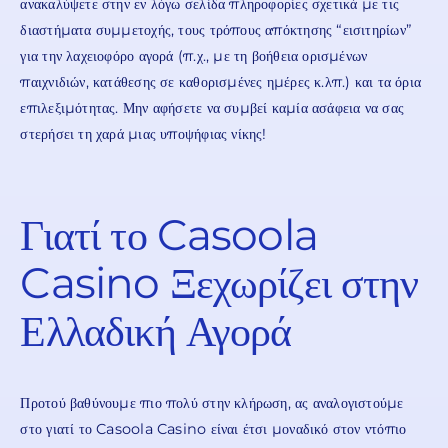
ανακαλύψετε στην εν λόγω σελίδα πληροφορίες σχετικά με τις
διαστήματα συμμετοχής, τους τρόπους απόκτησης “εισιτηρίων”
για την λαχειοφόρο αγορά (π.χ., με τη βοήθεια ορισμένων
παιχνιδιών, κατάθεσης σε καθορισμένες ημέρες κ.λπ.) και τα όρια
επιλεξιμότητας. Μην αφήσετε να συμβεί καμία ασάφεια να σας
στερήσει τη χαρά μιας υποψήφιας νίκης!
Γιατί το Casoola
Casino Ξεχωρίζει στην
Ελλαδική Αγορά
Προτού βαθύνουμε πιο πολύ στην κλήρωση, ας αναλογιστούμε
στο γιατί το Casoola Casino είναι έτσι μοναδικό στον ντόπιο