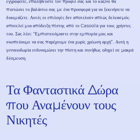
εγγραφείτε, επαληθεύστε τον προφίλ σας και το καζίνο θα
πιστώσει το βαλάντιο σας με ένα προσφορά για να ξεκινήσετε να
δοκιμάζετε. Αυτές οι επιλογές δεν αποτελούν απλώς δελεασμός·
αποτελεί μια απόδειξη πίστης από το Casoola για τους χρήστες
του. Σας λέει: “Εμπιστευόμαστε στην εμπειρία μας και
σκοπεύουμε να σας παρέχουμε ένα χωρίς χρέωση αρχή”. Αυτή η
γενναιοδωρία ενδυναμώνει την πίστη και συνήθως οδηγεί σε μακρά
δέσμευση.
Τα Φανταστικά Δώρα
που Αναμένουν τους
Νικητές