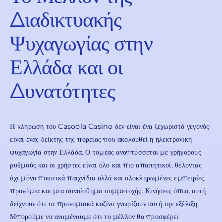
Διαδικτυακής
Ψυχαγωγίας στην
Ελλάδα και οι
Δυνατότητες
Η κλήρωση του Casoola Casino δεν είναι ένα ξεχωριστό γεγονός·
είναι ένας δείκτης της πορείας που ακολουθεί η ηλεκτρονική
ψυχαγωγία στην Ελλάδα. Ο τομέας αναπτύσσεται με γρήγορους
ρυθμούς και οι χρήστες είναι όλο και πιο απαιτητικοί, θέλοντας
όχι μόνο ποιοτικά παιχνίδια αλλά και ολοκληρωμένες εμπειρίες,
προνόμια και μια συναίσθημα συμμετοχής. Κινήσεις όπως αυτή
δείχνουν ότι τα προνομιακά καζίνο γνωρίζουν αυτή την εξέλιξη.
Μπορούμε να αναμένουμε ότι το μέλλον θα προσφέρει