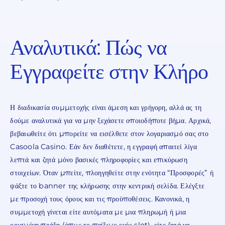
Αναλυτικά: Πώς να
Εγγραφείτε στην Κλήρο
Η διαδικασία συμμετοχής είναι άμεση και γρήγορη, αλλά ας τη
δούμε αναλυτικά για να μην ξεχάσετε οποιοδήποτε βήμα. Αρχικά,
βεβαιωθείτε ότι μπορείτε να εισέλθετε στον λογαριασμό σας στο
Casoola Casino. Εάν δεν διαθέτετε, η εγγραφή απαιτεί λίγα
λεπτά και ζητά μόνο βασικές πληροφορίες και επικύρωση
στοιχείων. Όταν μπείτε, πλοηγηθείτε στην ενότητα “Προσφορές” ή
ψάξτε το banner της κλήρωσης στην κεντρική σελίδα. Ελέγξτε
με προσοχή τους όρους και τις προϋποθέσεις. Κανονικά, η
συμμετοχή γίνεται είτε αυτόματα με μια πληρωμή ή μια