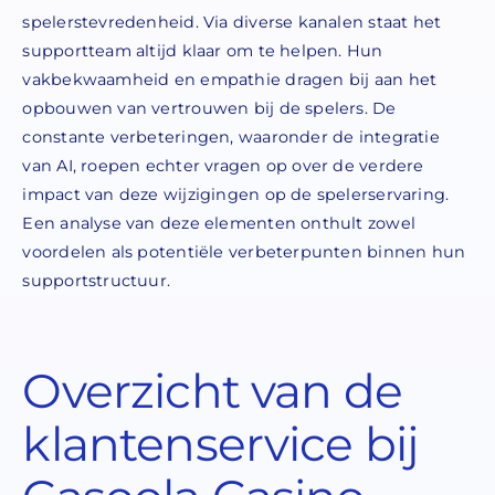
spelerstevredenheid. Via diverse kanalen staat het
supportteam altijd klaar om te helpen. Hun
vakbekwaamheid en empathie dragen bij aan het
opbouwen van vertrouwen bij de spelers. De
constante verbeteringen, waaronder de integratie
van AI, roepen echter vragen op over de verdere
impact van deze wijzigingen op de spelerservaring.
Een analyse van deze elementen onthult zowel
voordelen als potentiële verbeterpunten binnen hun
supportstructuur.
Overzicht van de
klantenservice bij