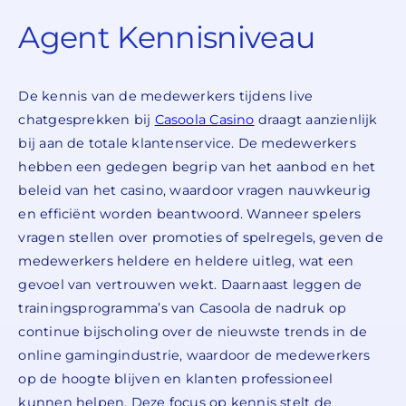
Agent Kennisniveau
De kennis van de medewerkers tijdens live
chatgesprekken bij
Casoola Casino
draagt aanzienlijk
bij aan de totale klantenservice. De medewerkers
hebben een gedegen begrip van het aanbod en het
beleid van het casino, waardoor vragen nauwkeurig
en efficiënt worden beantwoord. Wanneer spelers
vragen stellen over promoties of spelregels, geven de
medewerkers heldere en heldere uitleg, wat een
gevoel van vertrouwen wekt. Daarnaast leggen de
trainingsprogramma’s van Casoola de nadruk op
continue bijscholing over de nieuwste trends in de
online gamingindustrie, waardoor de medewerkers
op de hoogte blijven en klanten professioneel
kunnen helpen. Deze focus op kennis stelt de