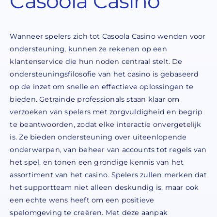
Casoola Casino
Wanneer spelers zich tot Casoola Casino wenden voor
ondersteuning, kunnen ze rekenen op een
klantenservice die hun noden centraal stelt. De
ondersteuningsfilosofie van het casino is gebaseerd
op de inzet om snelle en effectieve oplossingen te
bieden. Getrainde professionals staan klaar om
verzoeken van spelers met zorgvuldigheid en begrip
te beantwoorden, zodat elke interactie onvergetelijk
is. Ze bieden ondersteuning over uiteenlopende
onderwerpen, van beheer van accounts tot regels van
het spel, en tonen een grondige kennis van het
assortiment van het casino. Spelers zullen merken dat
het supportteam niet alleen deskundig is, maar ook
een echte wens heeft om een positieve
spelomgeving te creëren. Met deze aanpak