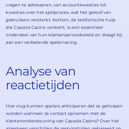
vragen te adresseren, van accountkwesties tot
kwesties over het spelproces, wat het geloof van
gebruikers versterkt. Kortom, de telefonische hulp
die Casoola Casino verleent, is een essentieel
onderdeel van hun klantenservicebeleid en draagt bij
aan een verbeterde spelervaring.
Analyse van
reactietijden
Hoe vlug kunnen spelers anticiperen dat ze geholpen
worden wanneer ze contact opnemen met de
klantenondersteuning van Casoola Casino? Over het
algemeen verschillen de responstijden gebaseerd op