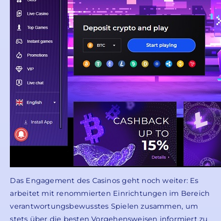
Das Engagement des Casinos geht noch weiter: Es
arbeitet mit renommierten Einrichtungen im Bereich
verantwortungsbewusstes Spielen zusammen, um
stets über die besten Vorgehensweisen informiert zu