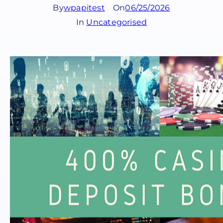
By
wpapitest
On
06/25/2026
In
Uncategorised