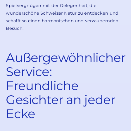
Spielvergnügen mit der Gelegenheit, die
wunderschöne Schweizer Natur zu entdecken und
schafft so einen harmonischen und verzaubernden
Besuch.
Außergewöhnlicher
Service:
Freundliche
Gesichter an jeder
Ecke