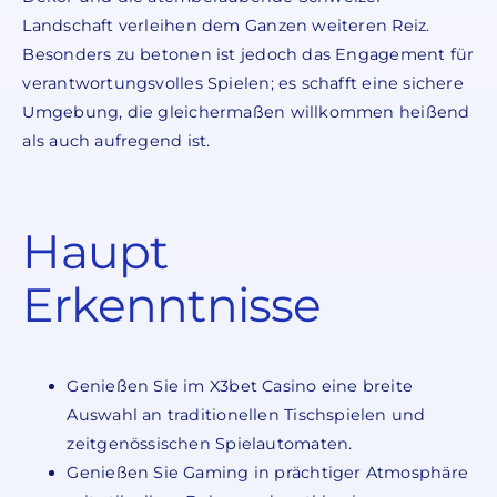
Landschaft verleihen dem Ganzen weiteren Reiz.
Besonders zu betonen ist jedoch das Engagement für
verantwortungsvolles Spielen; es schafft eine sichere
Umgebung, die gleichermaßen willkommen heißend
als auch aufregend ist.
Haupt
Erkenntnisse
Genießen Sie im X3bet Casino eine breite
Auswahl an traditionellen Tischspielen und
zeitgenössischen Spielautomaten.
Genießen Sie Gaming in prächtiger Atmosphäre