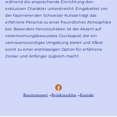
während die ansprechende Einrichtung den
exklusiven Charakter unterstreicht. Eingebettet von
der faszinierenden Schweizer Kulisse trägt das
erfahrene Personal zu einer freundlichen Atmosphäre
bei. Besonders hervorzuheben ist der Akzent auf
verantwortungsbewusstes Glücksspiel, der ein
vertrauenswürdiges Umgebung bietet und X3bet
somit zu einer erstklassigen Option für erfahrene
Zocker und Anfänger zugleich macht.
Facebook
Bussitransport
Reisikorraldus
Kontakt