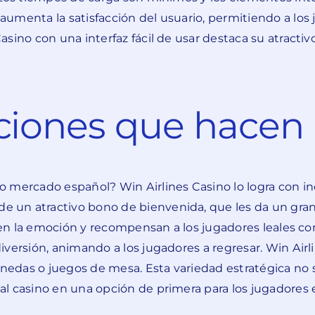
menta la satisfacción del usuario, permitiendo a los j
sino con una interfaz fácil de usar destaca su atractiv
iones que hacen l
 mercado español? Win Airlines Casino lo logra con inc
un atractivo bono de bienvenida, que les da un gran i
enen la emoción y recompensan a los jugadores leales co
versión, animando a los jugadores a regresar. Win Airli
das o juegos de mesa. Esta variedad estratégica no so
al casino en una opción de primera para los jugadores