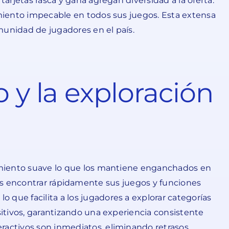
imiento impecable en todos sus juegos. Esta extensa
munidad de jugadores en el país.
 y la exploración
azamiento suave lo que los mantiene enganchados en
uarios encontrar rápidamente sus juegos y funciones
que facilita a los jugadores a explorar categorías
sitivos, garantizando una experiencia consistente
eractivos son inmediatos, eliminando retrasos