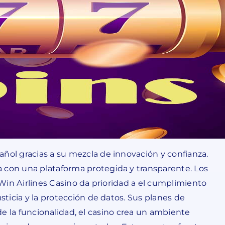
ñol gracias a su mezcla de innovación y confianza.
a con una plataforma protegida y transparente. Los
. Win Airlines Casino da prioridad a el cumplimiento
sticia y la protección de datos. Sus planes de
á de la funcionalidad, el casino crea un ambiente