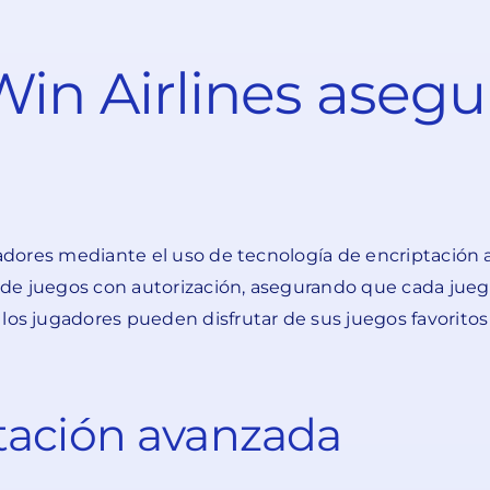
in Airlines asegur
ugadores mediante el uso de tecnología de encriptación
e juegos con autorización, asegurando que cada juego 
 jugadores pueden disfrutar de sus juegos favoritos c
tación avanzada