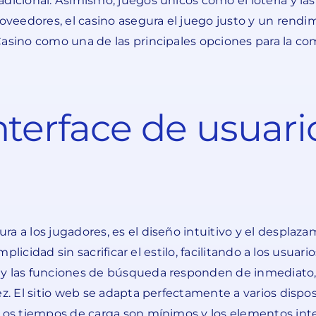
roveedores, el casino asegura el juego justo y un rend
Casino como una de las principales opciones para la co
terface de usuario
ra a los jugadores, es el diseño intuitivo y el despl
implicidad sin sacrificar el estilo, facilitando a los us
 las funciones de búsqueda responden de inmediato, lo 
ez. El sitio web se adapta perfectamente a varios dispo
 Los tiempos de carga son mínimos y los elementos int