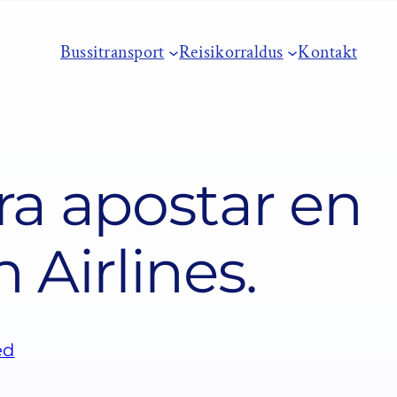
Bussitransport
Reisikorraldus
Kontakt
ra apostar en
 Airlines.
ed