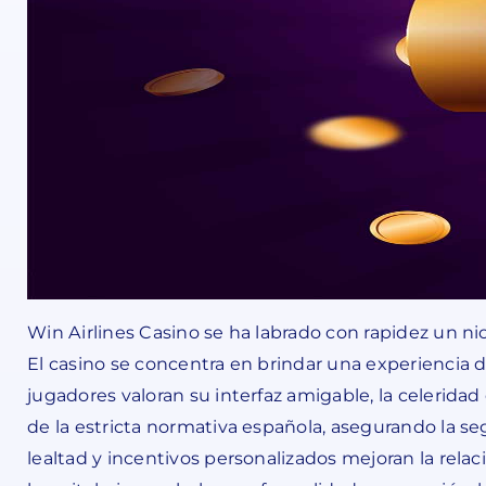
Win Airlines Casino se ha labrado con rapidez un n
El casino se concentra en brindar una experiencia 
jugadores valoran su interfaz amigable, la celeridad 
de la estricta normativa española, asegurando la seg
lealtad y incentivos personalizados mejoran la relaci