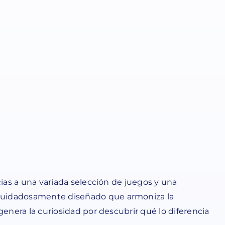
ias a una variada selección de juegos y una
e cuidadosamente diseñado que armoniza la
genera la curiosidad por descubrir qué lo diferencia