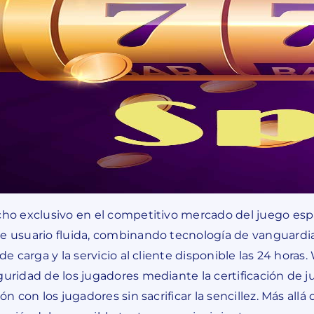
icho exclusivo en el competitivo mercado del juego espa
de usuario fluida, combinando tecnología de vanguardi
de carga y la servicio al cliente disponible las 24 horas
uridad de los jugadores mediante la certificación de ju
ón con los jugadores sin sacrificar la sencillez. Más all