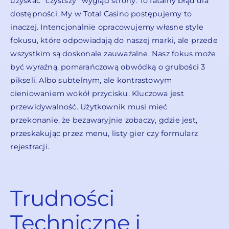
uzyskać “czystszy” wygląd strony. To fatalny błąd dla
dostępności. My w Total Casino postępujemy to
inaczej. Intencjonalnie opracowujemy własne style
fokusu, które odpowiadają do naszej marki, ale przede
wszystkim są doskonale zauważalne. Nasz fokus może
być wyraźną, pomarańczową obwódką o grubości 3
pikseli. Albo subtelnym, ale kontrastowym
cieniowaniem wokół przycisku. Kluczowa jest
przewidywalność. Użytkownik musi mieć
przekonanie, że bezawaryjnie zobaczy, gdzie jest,
przeskakując przez menu, listy gier czy formularz
rejestracji.
Trudności
Techniczne i