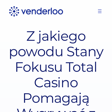
Skip
to
content
Z jakiego
powodu Stany
Fokusu Total
Casino
Pomagają