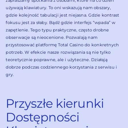
zapraszamy spotkania z osobami, które na co dzień
używają klawiatury. To oni wskazują nam obszary,
gdzie kolejność tabulacji jest niejasna. Gdzie kontrast
fokusu jest za słaby. Bądź gdzie interfejs “wpada” w
zapętlenie. Tego typu praktyczne, często drobne
obserwacje są nieocenione. Pozwalają nam
przystosować platformę Total Casino do konkretnych
potrzeb. W efekcie nasze rozwiązania są nie tylko
teoretycznie poprawne, ale i użyteczne. Działają
dobrze podczas codziennego korzystania z serwisu i
gry.
Przyszłe kierunki
Dostępności