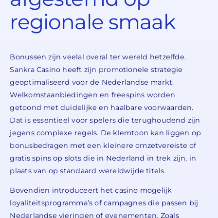
regionale smaak
Bonussen zijn veelal overal ter wereld hetzelfde.
Sankra Casino heeft zijn promotionele strategie
geoptimaliseerd voor de Nederlandse markt.
Welkomstaanbiedingen en freespins worden
getoond met duidelijke en haalbare voorwaarden.
Dat is essentieel voor spelers die terughoudend zijn
jegens complexe regels. De klemtoon kan liggen op
bonusbedragen met een kleinere omzetvereiste of
gratis spins op slots die in Nederland in trek zijn, in
plaats van op standaard wereldwijde titels.
Bovendien introduceert het casino mogelijk
loyaliteitsprogramma’s of campagnes die passen bij
Nederlandse vieringen of evenementen. Zoals