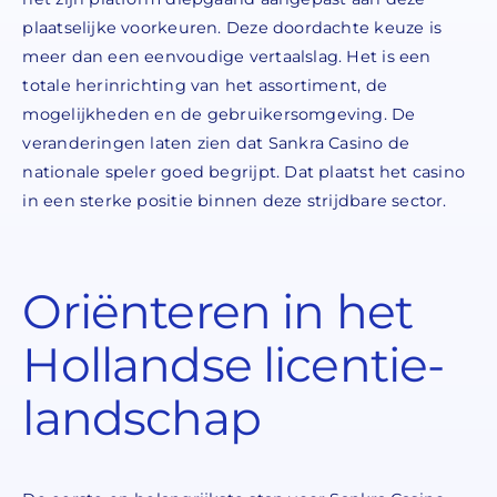
plaatselijke voorkeuren. Deze doordachte keuze is
meer dan een eenvoudige vertaalslag. Het is een
totale herinrichting van het assortiment, de
mogelijkheden en de gebruikersomgeving. De
veranderingen laten zien dat Sankra Casino de
nationale speler goed begrijpt. Dat plaatst het casino
in een sterke positie binnen deze strijdbare sector.
Oriënteren in het
Hollandse licentie-
landschap