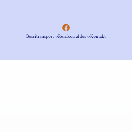
Facebook
Bussitransport
Reisikorraldus
Kontakt