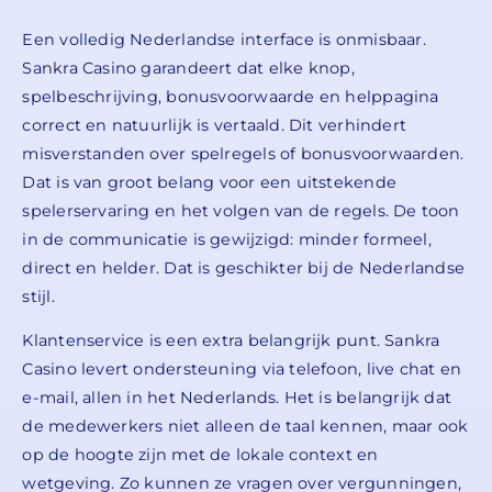
Een volledig Nederlandse interface is onmisbaar.
Sankra Casino garandeert dat elke knop,
spelbeschrijving, bonusvoorwaarde en helppagina
correct en natuurlijk is vertaald. Dit verhindert
misverstanden over spelregels of bonusvoorwaarden.
Dat is van groot belang voor een uitstekende
spelerservaring en het volgen van de regels. De toon
in de communicatie is gewijzigd: minder formeel,
direct en helder. Dat is geschikter bij de Nederlandse
stijl.
Klantenservice is een extra belangrijk punt. Sankra
Casino levert ondersteuning via telefoon, live chat en
e-mail, allen in het Nederlands. Het is belangrijk dat
de medewerkers niet alleen de taal kennen, maar ook
op de hoogte zijn met de lokale context en
wetgeving. Zo kunnen ze vragen over vergunningen,