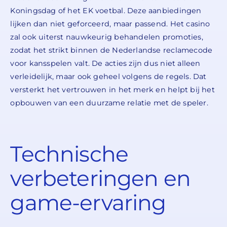
Koningsdag of het EK voetbal. Deze aanbiedingen
lijken dan niet geforceerd, maar passend. Het casino
zal ook uiterst nauwkeurig behandelen promoties,
zodat het strikt binnen de Nederlandse reclamecode
voor kansspelen valt. De acties zijn dus niet alleen
verleidelijk, maar ook geheel volgens de regels. Dat
versterkt het vertrouwen in het merk en helpt bij het
opbouwen van een duurzame relatie met de speler.
Technische
verbeteringen en
game-ervaring