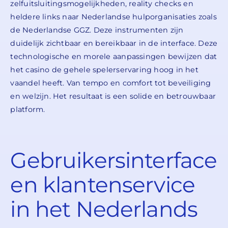
zelfuitsluitingsmogelijkheden, reality checks en
heldere links naar Nederlandse hulporganisaties zoals
de Nederlandse GGZ. Deze instrumenten zijn
duidelijk zichtbaar en bereikbaar in de interface. Deze
technologische en morele aanpassingen bewijzen dat
het casino de gehele spelerservaring hoog in het
vaandel heeft. Van tempo en comfort tot beveiliging
en welzijn. Het resultaat is een solide en betrouwbaar
platform.
Gebruikersinterface
en klantenservice
in het Nederlands