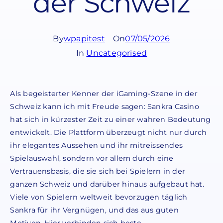
der Schweiz
By
wpapitest
On
07/05/2026
In
Uncategorised
Als begeisterter Kenner der iGaming-Szene in der
Schweiz kann ich mit Freude sagen: Sankra Casino
hat sich in kürzester Zeit zu einer wahren Bedeutung
entwickelt. Die Plattform überzeugt nicht nur durch
ihr elegantes Aussehen und ihr mitreissendes
Spielauswahl, sondern vor allem durch eine
Vertrauensbasis, die sie sich bei Spielern in der
ganzen Schweiz und darüber hinaus aufgebaut hat.
Viele von Spielern weltweit bevorzugen täglich
Sankra für ihr Vergnügen, und das aus guten