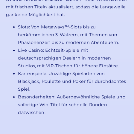
mit frischen Titeln aktualisiert, sodass die Langeweile
gar keine Möglichkeit hat.
Slots: Von Megaways™-Slots bis zu
herkömmlichen 3-Walzern, mit Themen von
Pharaonenzeit bis zu modernen Abenteuern.
Live Casino: Echtzeit-Spiele mit
deutschsprachigen Dealern in modernen
Studios, mit VIP-Tischen für höhere Einsätze.
Kartenspiele: Unzählige Spielarten von
Blackjack, Roulette und Poker für durchdachtes
Spiel.
Besonderheiten: Außergewöhnliche Spiele und
sofortige Win-Titel für schnelle Runden
dazwischen.