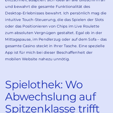
blitzschnell, adaptiert sich ideal an alle Bildschirm an
und bewahrt die gesamte Funktionalität des
Desktop-Erlebnisses bewahrt. Ich persönlich mag die
intuitive Touch-Steuerung, die das Spielen der Slots
oder das Positionieren von Chips im Live Roulette
zum absoluten Vergnügen gestaltet. Egal ob in der
Mittagspause, im Pendlerzug oder auf dem Sofa – das
gesamte Casino steckt in Ihrer Tasche. Eine spezielle
App ist für mich bei dieser Beschaffenheit der
mobilen Website nahezu unnötig.
Spielothek: Wo
Abwechslung auf
Spitzenklasse trifft