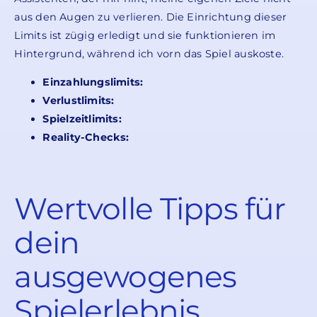
aus den Augen zu verlieren. Die Einrichtung dieser
Limits ist zügig erledigt und sie funktionieren im
Hintergrund, während ich vorn das Spiel auskoste.
Einzahlungslimits:
Verlustlimits:
Spielzeitlimits:
Reality-Checks:
Wertvolle Tipps für
dein
ausgewogenes
Spielerlebnis