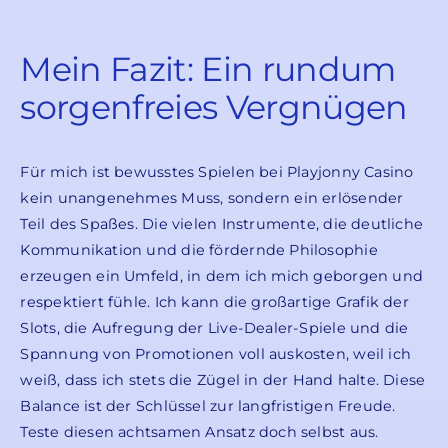
Mein Fazit: Ein rundum
sorgenfreies Vergnügen
Für mich ist bewusstes Spielen bei Playjonny Casino
kein unangenehmes Muss, sondern ein erlösender
Teil des Spaßes. Die vielen Instrumente, die deutliche
Kommunikation und die fördernde Philosophie
erzeugen ein Umfeld, in dem ich mich geborgen und
respektiert fühle. Ich kann die großartige Grafik der
Slots, die Aufregung der Live-Dealer-Spiele und die
Spannung von Promotionen voll auskosten, weil ich
weiß, dass ich stets die Zügel in der Hand halte. Diese
Balance ist der Schlüssel zur langfristigen Freude.
Teste diesen achtsamen Ansatz doch selbst aus.