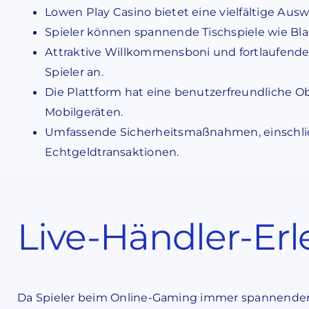
Lowen Play Casino bietet eine vielfältige A
Spieler können spannende Tischspiele wie Blac
Attraktive Willkommensboni und fortlaufende
Spieler an.
Die Plattform hat eine benutzerfreundliche O
Mobilgeräten.
Umfassende Sicherheitsmaßnahmen, einschließli
Echtgeldtransaktionen.
Live-Händler-Erl
Da Spieler beim Online-Gaming immer spannendere E