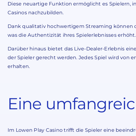
Diese neuartige Funktion ermöglicht es Spielern, 
Casinos nachzubilden.
Dank qualitativ hochwertigem Streaming können di
was die Authentizität ihres Spielerlebnisses erhöht.
Darüber hinaus bietet das Live-Dealer-Erlebnis ein
der Spieler gerecht werden. Jedes Spiel wird von 
erhalten.
Eine umfangreic
Im Lowen Play Casino trifft die Spieler eine beein