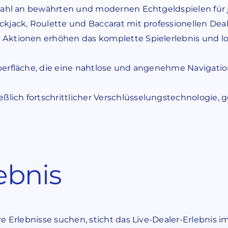
uswahl an bewährten und modernen Echtgeldspielen für
kjack, Roulette und Baccarat mit professionellen Deal
 Aktionen erhöhen das komplette Spielerlebnis und 
berfläche, die eine nahtlose und angenehme Navigatio
ch fortschrittlicher Verschlüsselungstechnologie, gew
ebnis
rlebnisse suchen, sticht das Live-Dealer-Erlebnis im 