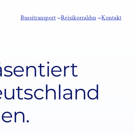
Bussitransport
Reisikorraldus
Kontakt
sentiert
Deutschland
den.