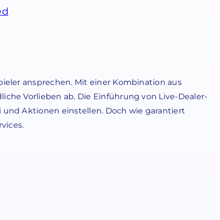
ed
ieler ansprechen. Mit einer Kombination aus
che Vorlieben ab. Die Einführung von Live-Dealer-
und Aktionen einstellen. Doch wie garantiert
vices.