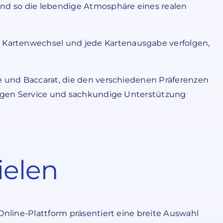
 und so die lebendige Atmosphäre eines realen
 Kartenwechsel und jede Kartenausgabe verfolgen,
te und Baccarat, die den verschiedenen Präferenzen
assigen Service und sachkundige Unterstützung
ielen
 Online-Plattform präsentiert eine breite Auswahl