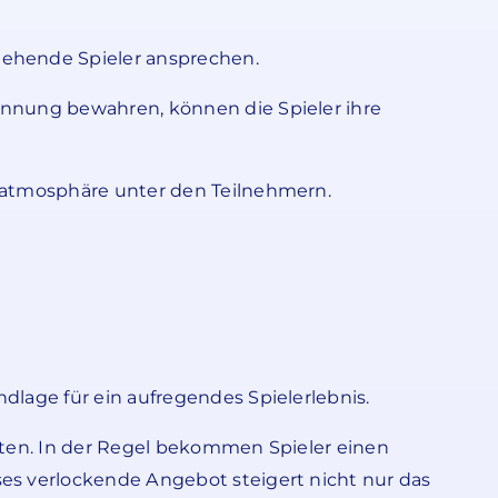
tehende Spieler ansprechen.
annung bewahren, können die Spieler ihre
tsatmosphäre unter den Teilnehmern.
dlage für ein aufregendes Spielerlebnis.
ieten. In der Regel bekommen Spieler einen
ses verlockende Angebot steigert nicht nur das