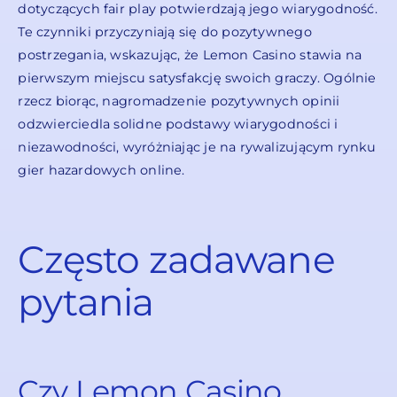
dotyczących fair play potwierdzają jego wiarygodność.
Te czynniki przyczyniają się do pozytywnego
postrzegania, wskazując, że Lemon Casino stawia na
pierwszym miejscu satysfakcję swoich graczy. Ogólnie
rzecz biorąc, nagromadzenie pozytywnych opinii
odzwierciedla solidne podstawy wiarygodności i
niezawodności, wyróżniając je na rywalizującym rynku
gier hazardowych online.
Często zadawane
pytania
Czy Lemon Casino