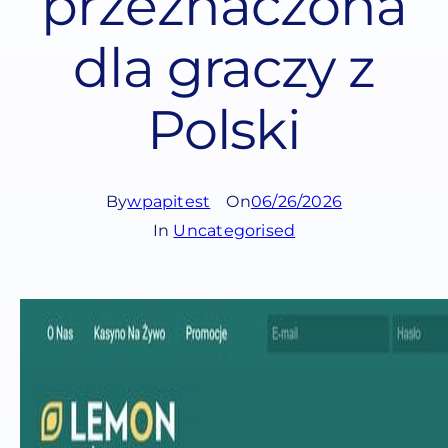
przeznaczona
dla graczy z
Polski
By
wpapitest
On
06/26/2026
In
Uncategorised