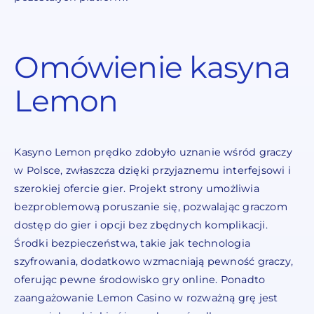
Omówienie kasyna
Lemon
Kasyno Lemon prędko zdobyło uznanie wśród graczy
w Polsce, zwłaszcza dzięki przyjaznemu interfejsowi i
szerokiej ofercie gier. Projekt strony umożliwia
bezproblemową poruszanie się, pozwalając graczom
dostęp do gier i opcji bez zbędnych komplikacji.
Środki bezpieczeństwa, takie jak technologia
szyfrowania, dodatkowo wzmacniają pewność graczy,
oferując pewne środowisko gry online. Ponadto
zaangażowanie Lemon Casino w rozważną grę jest