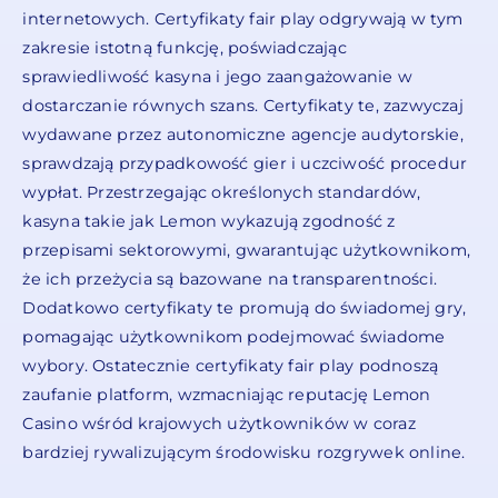
internetowych. Certyfikaty fair play odgrywają w tym
zakresie istotną funkcję, poświadczając
sprawiedliwość kasyna i jego zaangażowanie w
dostarczanie równych szans. Certyfikaty te, zazwyczaj
wydawane przez autonomiczne agencje audytorskie,
sprawdzają przypadkowość gier i uczciwość procedur
wypłat. Przestrzegając określonych standardów,
kasyna takie jak Lemon wykazują zgodność z
przepisami sektorowymi, gwarantując użytkownikom,
że ich przeżycia są bazowane na transparentności.
Dodatkowo certyfikaty te promują do świadomej gry,
pomagając użytkownikom podejmować świadome
wybory. Ostatecznie certyfikaty fair play podnoszą
zaufanie platform, wzmacniając reputację Lemon
Casino wśród krajowych użytkowników w coraz
bardziej rywalizującym środowisku rozgrywek online.