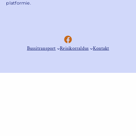
platformie.
Facebook
Bussitransport
Reisikorraldus
Kontakt