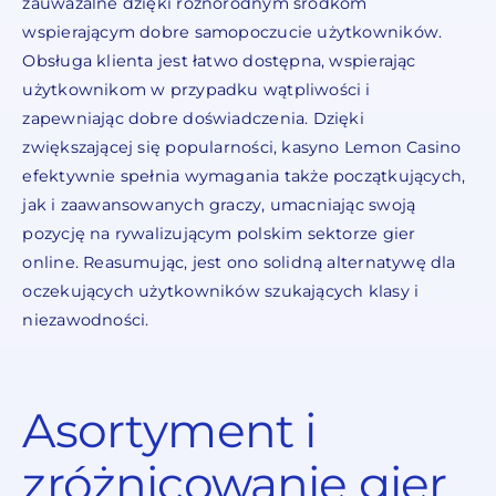
zauważalne dzięki różnorodnym środkom
wspierającym dobre samopoczucie użytkowników.
Obsługa klienta jest łatwo dostępna, wspierając
użytkownikom w przypadku wątpliwości i
zapewniając dobre doświadczenia. Dzięki
zwiększającej się popularności, kasyno Lemon Casino
efektywnie spełnia wymagania także początkujących,
jak i zaawansowanych graczy, umacniając swoją
pozycję na rywalizującym polskim sektorze gier
online. Reasumując, jest ono solidną alternatywę dla
oczekujących użytkowników szukających klasy i
niezawodności.
Asortyment i
zróżnicowanie gier