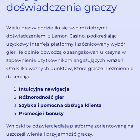
doświadczenia graczy
Wielu graczy podzieliło się swoimi dobrymi
doświadczeniami z Lemon Casino, podkreślając
użytkowy interfejs platformy i zróżnicowany wybór
gier. Te opinie dowodzą o zaangażowaniu kasyna w
zapewnienie użytkownikom angażujących wrażeń.
Oto kilka ważnych punktów, które gracze niezmiennie
doceniają:
Intuicyjna nawigacja
Różnorodność gier
Szybka i pomocna obsługa klienta
Promocje i bonusy
Wnioski te odzwierciedlają platformę zorientowaną na
uszczęśliwienie i przyjemność graczy.