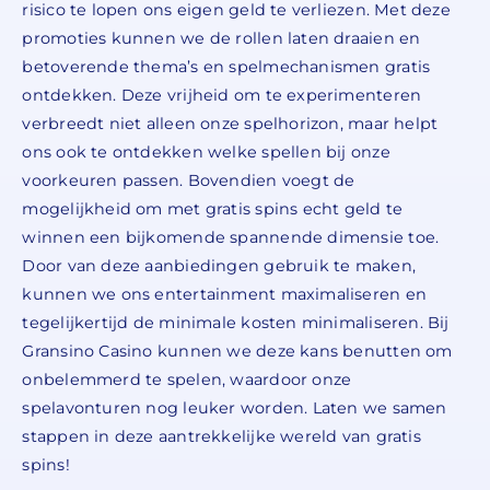
risico te lopen ons eigen geld te verliezen. Met deze
promoties kunnen we de rollen laten draaien en
betoverende thema’s en spelmechanismen gratis
ontdekken. Deze vrijheid om te experimenteren
verbreedt niet alleen onze spelhorizon, maar helpt
ons ook te ontdekken welke spellen bij onze
voorkeuren passen. Bovendien voegt de
mogelijkheid om met gratis spins echt geld te
winnen een bijkomende spannende dimensie toe.
Door van deze aanbiedingen gebruik te maken,
kunnen we ons entertainment maximaliseren en
tegelijkertijd de minimale kosten minimaliseren. Bij
Gransino Casino kunnen we deze kans benutten om
onbelemmerd te spelen, waardoor onze
spelavonturen nog leuker worden. Laten we samen
stappen in deze aantrekkelijke wereld van gratis
spins!