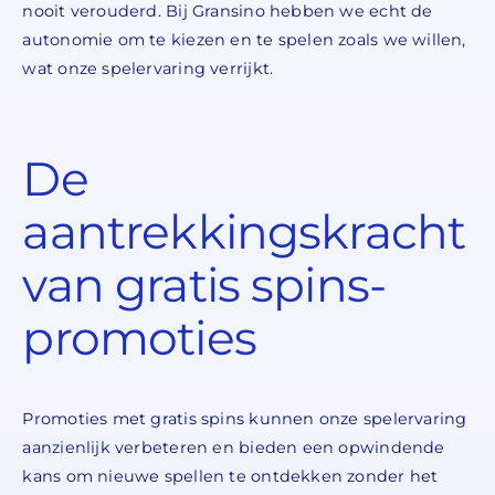
nooit verouderd. Bij Gransino hebben we echt de
autonomie om te kiezen en te spelen zoals we willen,
wat onze spelervaring verrijkt.
De
aantrekkingskracht
van gratis spins-
promoties
Promoties met gratis spins kunnen onze spelervaring
aanzienlijk verbeteren en bieden een opwindende
kans om nieuwe spellen te ontdekken zonder het