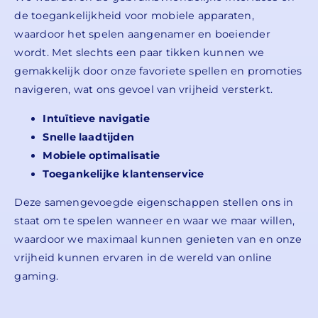
de toegankelijkheid voor mobiele apparaten,
waardoor het spelen aangenamer en boeiender
wordt. Met slechts een paar tikken kunnen we
gemakkelijk door onze favoriete spellen en promoties
navigeren, wat ons gevoel van vrijheid versterkt.
Intuïtieve navigatie
Snelle laadtijden
Mobiele optimalisatie
Toegankelijke klantenservice
Deze samengevoegde eigenschappen stellen ons in
staat om te spelen wanneer en waar we maar willen,
waardoor we maximaal kunnen genieten van en onze
vrijheid kunnen ervaren in de wereld van online
gaming.