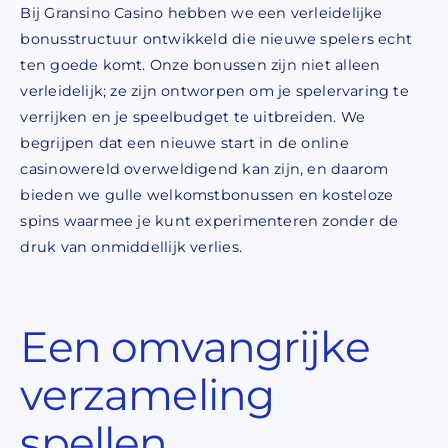
Bij Gransino Casino hebben we een verleidelijke
bonusstructuur ontwikkeld die nieuwe spelers echt
ten goede komt. Onze bonussen zijn niet alleen
verleidelijk; ze zijn ontworpen om je spelervaring te
verrijken en je speelbudget te uitbreiden. We
begrijpen dat een nieuwe start in de online
casinowereld overweldigend kan zijn, en daarom
bieden we gulle welkomstbonussen en kosteloze
spins waarmee je kunt experimenteren zonder de
druk van onmiddellijk verlies.
Een omvangrijke
verzameling
spellen