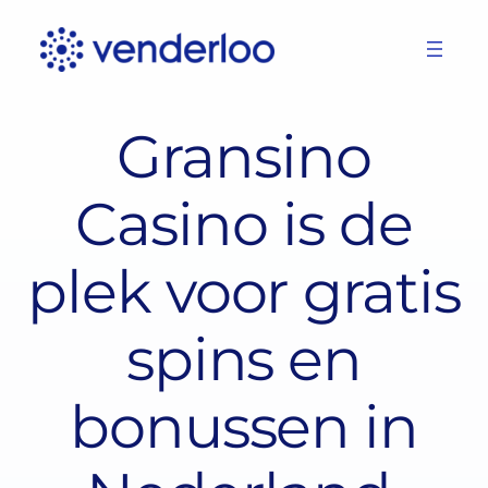
Skip
to
content
Gransino
Casino is de
plek voor gratis
spins en
bonussen in