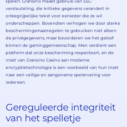
spelen. Gransino maakt gebruik van SSL-
versleuteling, die kritieke gegevens verandert in
onbegrijpelijke tekst voor eenieder die ze wil
onderscheppen. Bovendien verhogen we door sterke
beschermingsmaatregelen te gebruiken niet alleen
de privégegevens, maar bevorderen we het geloof
binnen de gaminggemeenschap. Men verdient een
platform dat onze bescherming respecteert, en de
inzet van Gransino Casino aan moderne
encryptietechnologie is een voorbeeld van hun inzet
naar een veilige en aangename spelervaring voor
iedereen.
Gereguleerde integriteit
van het spelletje