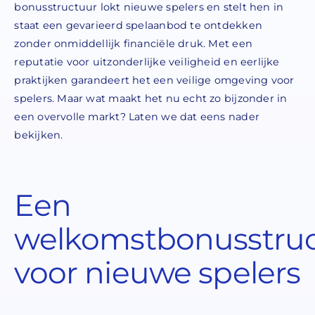
bonusstructuur lokt nieuwe spelers en stelt hen in
staat een gevarieerd spelaanbod te ontdekken
zonder onmiddellijk financiële druk. Met een
reputatie voor uitzonderlijke veiligheid en eerlijke
praktijken garandeert het een veilige omgeving voor
spelers. Maar wat maakt het nu echt zo bijzonder in
een overvolle markt? Laten we dat eens nader
bekijken.
Een
welkomstbonusstru
voor nieuwe spelers