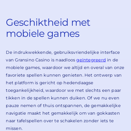
Geschiktheid met
mobiele games
De indrukwekkende, gebruiksvriendelijke interface
van Gransino Casino is naadloos
geïntegreerd
in de
mobiele games, waardoor we altijd en overal van onze
favoriete spellen kunnen genieten. Het ontwerp van
het platform is gericht op hedendaagse
toegankelijkheid, waardoor we met slechts een paar
tikken in de spellen kunnen duiken. Of we nu even
pauze nemen of thuis ontspannen, de gemakkelijke
navigatie maakt het gemakkelijk om van gokkasten
naar tafelspellen over te schakelen zonder iets te
missen.