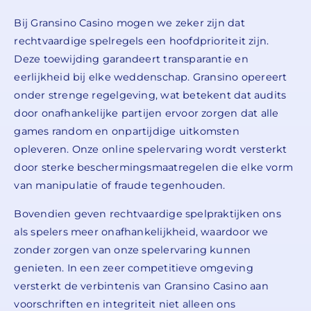
Bij Gransino Casino mogen we zeker zijn dat
rechtvaardige spelregels een hoofdprioriteit zijn.
Deze toewijding garandeert transparantie en
eerlijkheid bij elke weddenschap. Gransino opereert
onder strenge regelgeving, wat betekent dat audits
door onafhankelijke partijen ervoor zorgen dat alle
games random en onpartijdige uitkomsten
opleveren. Onze online spelervaring wordt versterkt
door sterke beschermingsmaatregelen die elke vorm
van manipulatie of fraude tegenhouden.
Bovendien geven rechtvaardige spelpraktijken ons
als spelers meer onafhankelijkheid, waardoor we
zonder zorgen van onze spelervaring kunnen
genieten. In een zeer competitieve omgeving
versterkt de verbintenis van Gransino Casino aan
voorschriften en integriteit niet alleen ons