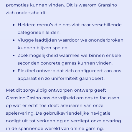
promoties kunnen vinden. Dit is waarom Gransino
zich onderscheidt:
Heldere menu’s die ons vlot naar verschillende
categorieën leiden.
Vlugge laadtijden waardoor we ononderbroken
kunnen blijven spelen.
Zoekmogelijkheid waarmee we binnen enkele
seconden concrete games kunnen vinden.
Flexibel ontwerp dat zich configureert aan ons
apparaat en zo uniformiteit garandeert.
Met dit zorgvuldig ontworpen ontwerp geeft
Gransino Casino ons de vrijheid om ons te focussen
op wat er echt toe doet: amuseren van onze
spelervaring. De gebruiksvriendelijke navigatie
nodigt uit tot verkenning en verdiept onze ervaring
in de spannende wereld van online gaming.