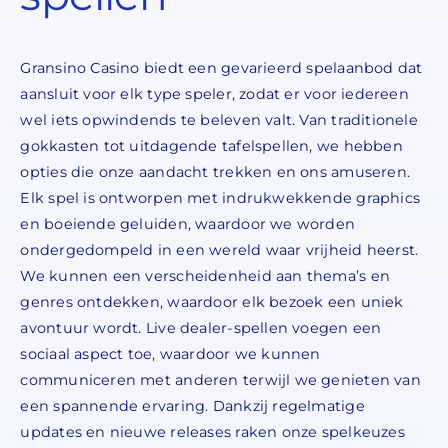
Gransino Casino biedt een gevarieerd spelaanbod dat
aansluit voor elk type speler, zodat er voor iedereen
wel iets opwindends te beleven valt. Van traditionele
gokkasten tot uitdagende tafelspellen, we hebben
opties die onze aandacht trekken en ons amuseren.
Elk spel is ontworpen met indrukwekkende graphics
en boeiende geluiden, waardoor we worden
ondergedompeld in een wereld waar vrijheid heerst.
We kunnen een verscheidenheid aan thema’s en
genres ontdekken, waardoor elk bezoek een uniek
avontuur wordt. Live dealer-spellen voegen een
sociaal aspect toe, waardoor we kunnen
communiceren met anderen terwijl we genieten van
een spannende ervaring. Dankzij regelmatige
updates en nieuwe releases raken onze spelkeuzes