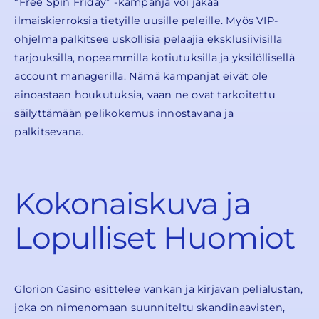
“Free Spin Friday” -kampanja voi jakaa
ilmaiskierroksia tietyille uusille peleille. Myös VIP-
ohjelma palkitsee uskollisia pelaajia eksklusiivisilla
tarjouksilla, nopeammilla kotiutuksilla ja yksilöllisellä
account managerilla. Nämä kampanjat eivät ole
ainoastaan houkutuksia, vaan ne ovat tarkoitettu
säilyttämään pelikokemus innostavana ja
palkitsevana.
Kokonaiskuva ja
Lopulliset Huomiot
Glorion Casino esittelee vankan ja kirjavan pelialustan,
joka on nimenomaan suunniteltu skandinaavisten,