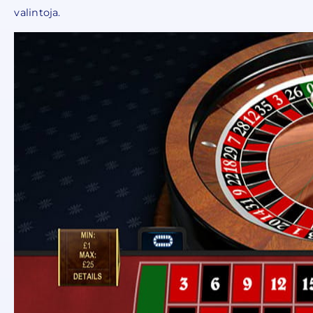
valintoja.