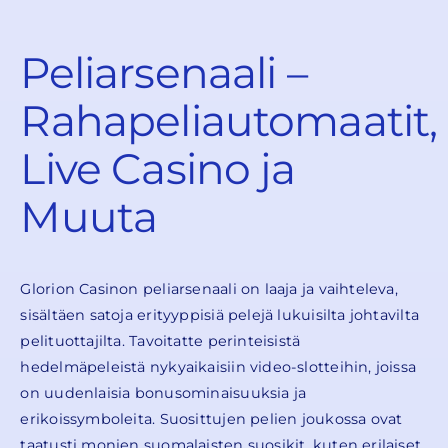
Peliarsenaali –
Rahapeliautomaatit,
Live Casino ja
Muuta
Glorion Casinon peliarsenaali on laaja ja vaihteleva,
sisältäen satoja erityyppisiä pelejä lukuisilta johtavilta
pelituottajilta. Tavoitatte perinteisistä
hedelmäpeleistä nykyaikaisiin video-slotteihin, joissa
on uudenlaisia bonusominaisuuksia ja
erikoissymboleita. Suosittujen pelien joukossa ovat
taatusti monien suomalaisten suosikit, kuten erilaiset