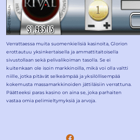
Verrattaessa muita suomenkielisiä kasinoita, Glorion
erottautuu yksinkertaisella ja ammattitaitoisella
sivustollaan sekä pelivalikoiman tasolla. Se ei
kuitenkaan ole isoin markkinoilla, mikä voi olla valtti
niille, jotka pitävät selkeämpää ja yksilöllisempää
kokemusta massamarkkinoiden jättiläisiin verrattuna.
Päätteeksi paras kasino on aina se, joka parhaiten
vastaa omia pelimieltymyksiä ja arvoja.
Facebook