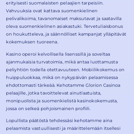
erityisesti suomalaisten pelaajien tarpeisiin.
Vahvuuksia ovat kattava suomenkielinen
pelivalikoima, tavanomaiset maksutavat ja saatavilla
oleva suomenkielinen asiakastuki. Tervetuliaisbonus
on houkutteleva, ja säännölliset kampanjat ylläpitävät
kokemuksen tuoreena.
Kasino operoi kelvollisella lisenssillä ja soveltaa
ajanmukaisia turvatoimia, mikä antaa luottamusta
peliyhtiön todella otettavuuteen. Mobiilikokemus on
huippuluokkaa, mikä on nykypäivän pelaamisessa
ehdottomasti tärkeää. Kehotamme Glorion Casinoa
pelaajille, jotka tavoittelevat ainutlaatuista,
monipuolista ja suomenkielistä kasinokokemusta,
jossa on selkeä pohjoismainen profiili.
Lopullista päätöstä tehdessäsi kehotamme aina
pelaamista vastuullisesti ja määrittelemään itsellesi