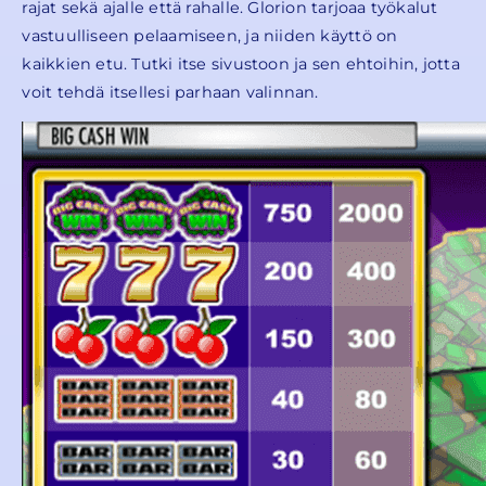
rajat sekä ajalle että rahalle. Glorion tarjoaa työkalut
vastuulliseen pelaamiseen, ja niiden käyttö on
kaikkien etu. Tutki itse sivustoon ja sen ehtoihin, jotta
voit tehdä itsellesi parhaan valinnan.