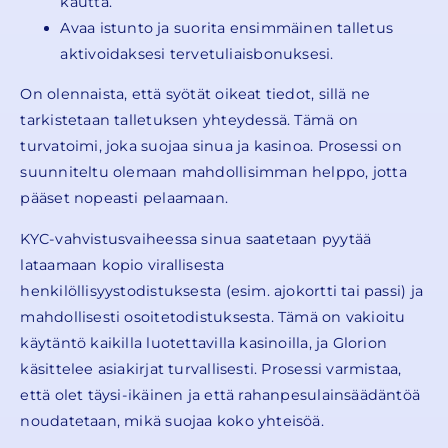
kautta.
Avaa istunto ja suorita ensimmäinen talletus
aktivoidaksesi tervetuliaisbonuksesi.
On olennaista, että syötät oikeat tiedot, sillä ne
tarkistetaan talletuksen yhteydessä. Tämä on
turvatoimi, joka suojaa sinua ja kasinoa. Prosessi on
suunniteltu olemaan mahdollisimman helppo, jotta
pääset nopeasti pelaamaan.
KYC-vahvistusvaiheessa sinua saatetaan pyytää
lataamaan kopio virallisesta
henkilöllisyystodistuksesta (esim. ajokortti tai passi) ja
mahdollisesti osoitetodistuksesta. Tämä on vakioitu
käytäntö kaikilla luotettavilla kasinoilla, ja Glorion
käsittelee asiakirjat turvallisesti. Prosessi varmistaa,
että olet täysi-ikäinen ja että rahanpesulainsäädäntöä
noudatetaan, mikä suojaa koko yhteisöä.