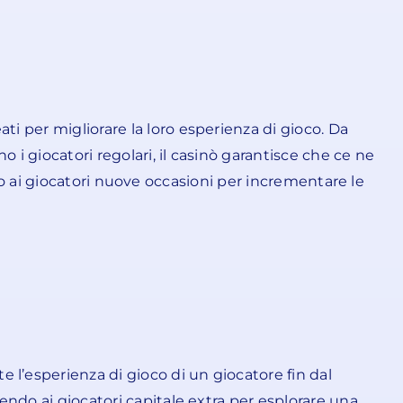
i per migliorare la loro esperienza di gioco. Da
i giocatori regolari, il casinò garantisce che ce ne
endo ai giocatori nuove occasioni per incrementare le
l’esperienza di gioco di un giocatore fin dal
ndo ai giocatori capitale extra per esplorare una