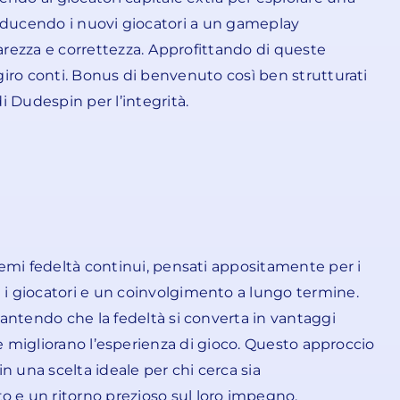
ntroducendo i nuovi giocatori a un gameplay
iarezza e correttezza. Approfittando di queste
i giro conti. Bonus di benvenuto così ben strutturati
 Dudespin per l’integrità.
remi fedeltà continui, pensati appositamente per i
i giocatori e un coinvolgimento a lungo termine.
antendo che la fedeltà si converta in vantaggi
 che migliorano l’esperienza di gioco. Questo approccio
n una scelta ideale per chi cerca sia
 e un ritorno prezioso sul loro impegno.