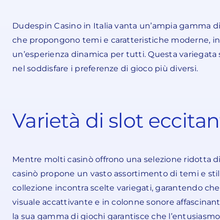
Dudespin Casino in Italia vanta un’ampia gamma di o
che propongono temi e caratteristiche moderne, insiem
un’esperienza dinamica per tutti. Questa variegata 
nel soddisfare i preferenze di gioco più diversi.
Varietà di slot eccita
Mentre molti casinò offrono una selezione ridotta di s
casinò propone un vasto assortimento di temi e stili,
collezione incontra scelte variegati, garantendo che 
visuale accattivante e in colonne sonore affascinan
la sua gamma di giochi garantisce che l’entusiasmo res