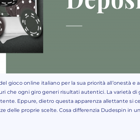
l gioco online italiano per la sua priorità all’onestà e al
ri che ogni giro generi risultati autentici. La varietà di
ente. Eppure, dietro questa apparenza allettante si ce
nze delle proprie scelte. Cosa differenzia Dudespin in 