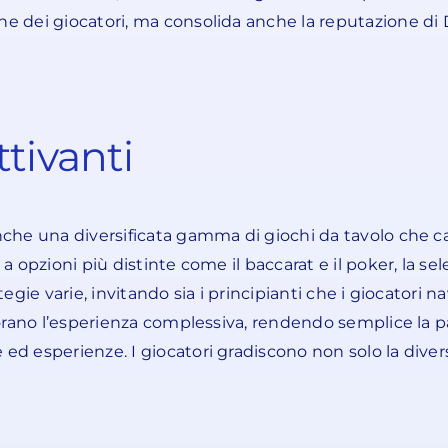
ne dei giocatori, ma consolida anche la reputazione di
tivanti
anche una diversificata gamma di giochi da tavolo che 
 a opzioni più distinte come il baccarat e il poker, la s
rategie varie, invitando sia i principianti che i giocato
liorano l’esperienza complessiva, rendendo semplice la 
d esperienze. I giocatori gradiscono non solo la diversit