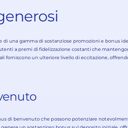
generosi
e di una gamma di sostanziose promozioni e bonus ideat
enti a premi di fidelizzazione costanti che mantengono 
onali forniscono un ulteriore livello di eccitazione, offr
nvenuto
nus di benvenuto che possono potenziare notevolmente 
genere un sostanzioso bonus sul deposito iniziale, offre