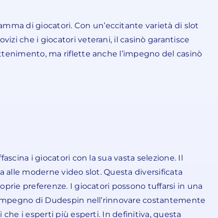
mma di giocatori. Con un’eccitante varietà di slot
zi che i giocatori veterani, il casinò garantisce
rattenimento, ma riflette anche l’impegno del casinò
ascina i giocatori con la sua vasta selezione. Il
ta alle moderne video slot. Questa diversificata
oprie preferenze. I giocatori possono tuffarsi in una
, l’impegno di Dudespin nell’rinnovare costantemente
che i esperti più esperti. In definitiva, questa