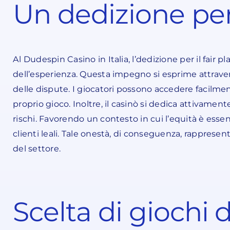
Un dedizione per i
Al Dudespin Casino in Italia, l’dedizione per il fai
dell’esperienza. Questa impegno si esprime attravers
delle dispute. I giocatori possono accedere facilmen
proprio gioco. Inoltre, il casinò si dedica attivament
rischi. Favorendo un contesto in cui l’equità è essen
clienti leali. Tale onestà, di conseguenza, rappres
del settore.
Scelta di giochi d