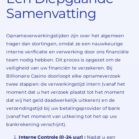
Samenvatting
Opnameverwerkingstijden zijn over het algemeen
trager dan stortingen, omdat ze een nauwkeurige
interne verificatie en verwerking door ons financiële
team nodig hebben. Dit proces is opgezet om de
veiligheid van uw financiën te verzekeren. Bij
Billionaire Casino doorloopt elke opnameverzoek
twee stappen: de verwerkingstijd intern (vanaf het
moment dat u het verzoek plaatst tot het moment
dat wij het geld daadwerkelijk uitkeren) en de
verzendingstijd bij uw betalingsprovider of bank
(vanaf het moment van uitkering tot het op uw
bankrekening verschijnt).
Interne Controle (0-24 uur) :
Nadat u een