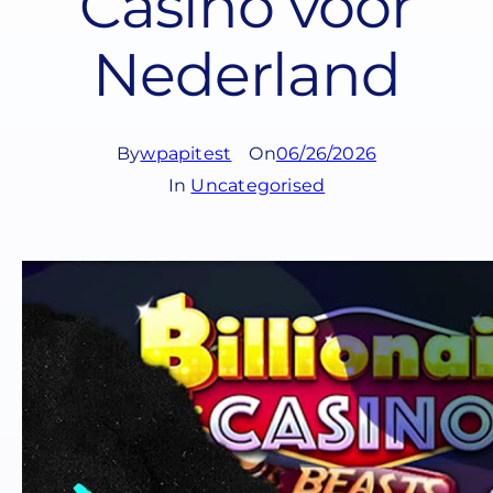
Casino voor
Nederland
By
wpapitest
On
06/26/2026
In
Uncategorised