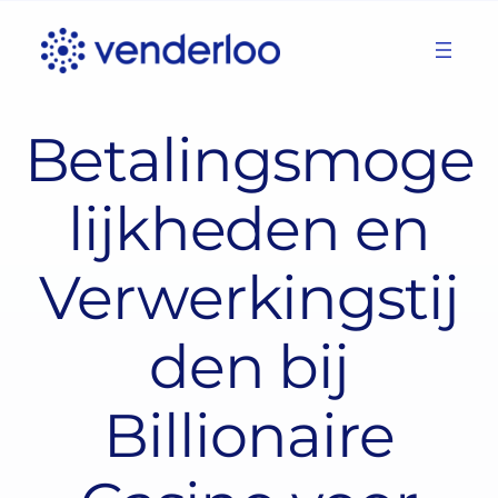
Skip
to
content
Betalingsmoge
lijkheden en
Verwerkingstij
den bij
Billionaire