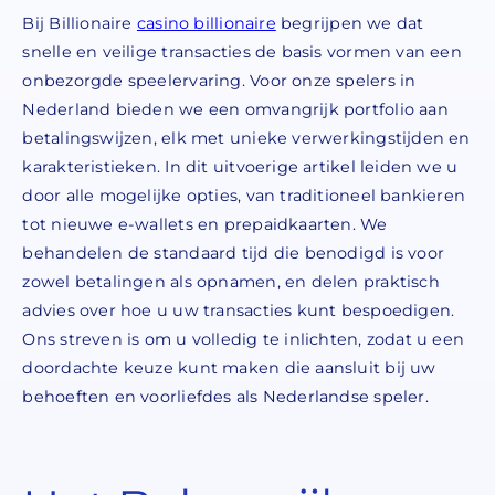
Bij Billionaire
casino billionaire
begrijpen we dat
snelle en veilige transacties de basis vormen van een
onbezorgde speelervaring. Voor onze spelers in
Nederland bieden we een omvangrijk portfolio aan
betalingswijzen, elk met unieke verwerkingstijden en
karakteristieken. In dit uitvoerige artikel leiden we u
door alle mogelijke opties, van traditioneel bankieren
tot nieuwe e-wallets en prepaidkaarten. We
behandelen de standaard tijd die benodigd is voor
zowel betalingen als opnamen, en delen praktisch
advies over hoe u uw transacties kunt bespoedigen.
Ons streven is om u volledig te inlichten, zodat u een
doordachte keuze kunt maken die aansluit bij uw
behoeften en voorliefdes als Nederlandse speler.