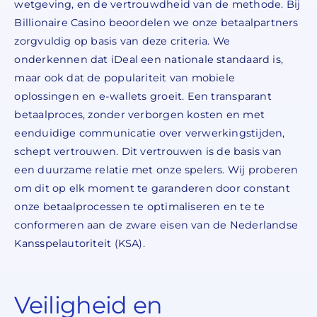
wetgeving, en de vertrouwdheid van de methode. Bij
Billionaire Casino beoordelen we onze betaalpartners
zorgvuldig op basis van deze criteria. We
onderkennen dat iDeal een nationale standaard is,
maar ook dat de populariteit van mobiele
oplossingen en e-wallets groeit. Een transparant
betaalproces, zonder verborgen kosten en met
eenduidige communicatie over verwerkingstijden,
schept vertrouwen. Dit vertrouwen is de basis van
een duurzame relatie met onze spelers. Wij proberen
om dit op elk moment te garanderen door constant
onze betaalprocessen te optimaliseren en te te
conformeren aan de zware eisen van de Nederlandse
Kansspelautoriteit (KSA).
Veiligheid en