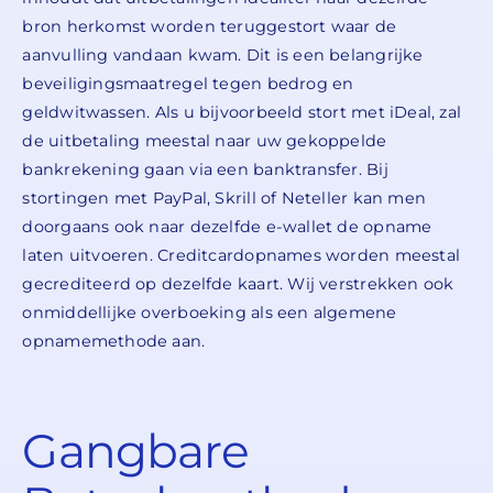
bron herkomst worden teruggestort waar de
aanvulling vandaan kwam. Dit is een belangrijke
beveiligingsmaatregel tegen bedrog en
geldwitwassen. Als u bijvoorbeeld stort met iDeal, zal
de uitbetaling meestal naar uw gekoppelde
bankrekening gaan via een banktransfer. Bij
stortingen met PayPal, Skrill of Neteller kan men
doorgaans ook naar dezelfde e-wallet de opname
laten uitvoeren. Creditcardopnames worden meestal
gecrediteerd op dezelfde kaart. Wij verstrekken ook
onmiddellijke overboeking als een algemene
opnamemethode aan.
Gangbare