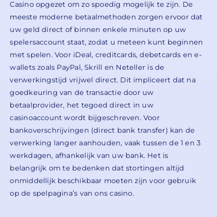
Casino opgezet om zo spoedig mogelijk te zijn. De
meeste moderne betaalmethoden zorgen ervoor dat
uw geld direct of binnen enkele minuten op uw
spelersaccount staat, zodat u meteen kunt beginnen
met spelen. Voor iDeal, creditcards, debetcards en e-
wallets zoals PayPal, Skrill en Neteller is de
verwerkingstijd vrijwel direct. Dit impliceert dat na
goedkeuring van de transactie door uw
betaalprovider, het tegoed direct in uw
casinoaccount wordt bijgeschreven. Voor
bankoverschrijvingen (direct bank transfer) kan de
verwerking langer aanhouden, vaak tussen de 1 en 3
werkdagen, afhankelijk van uw bank. Het is
belangrijk om te bedenken dat stortingen altijd
onmiddellijk beschikbaar moeten zijn voor gebruik
op de spelpagina’s van ons casino.