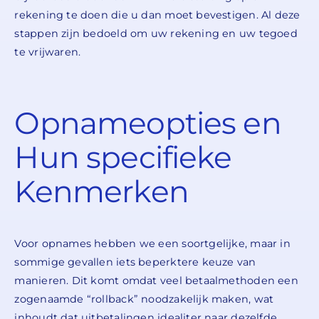
rekening te doen die u dan moet bevestigen. Al deze
stappen zijn bedoeld om uw rekening en uw tegoed
te vrijwaren.
Opnameopties en
Hun specifieke
Kenmerken
Voor opnames hebben we een soortgelijke, maar in
sommige gevallen iets beperktere keuze van
manieren. Dit komt omdat veel betaalmethoden een
zogenaamde “rollback” noodzakelijk maken, wat
inhoudt dat uitbetalingen idealiter naar dezelfde