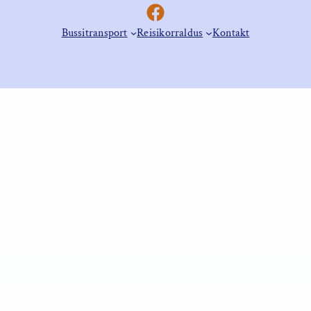
Facebook
Bussitransport
Reisikorraldus
Kontakt