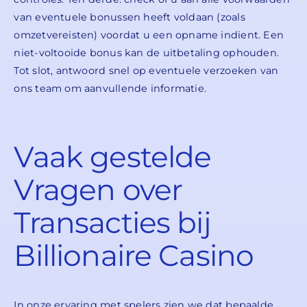
van eventuele bonussen heeft voldaan (zoals
omzetvereisten) voordat u een opname indient. Een
niet-voltooide bonus kan de uitbetaling ophouden.
Tot slot, antwoord snel op eventuele verzoeken van
ons team om aanvullende informatie.
Vaak gestelde
Vragen over
Transacties bij
Billionaire Casino
In onze ervaring met spelers zien we dat bepaalde