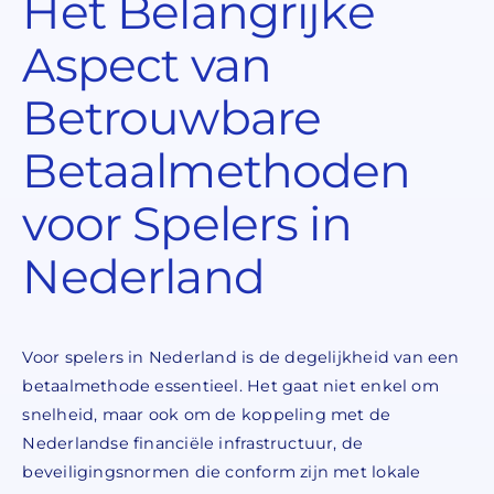
Het Belangrijke
Aspect van
Betrouwbare
Betaalmethoden
voor Spelers in
Nederland
Voor spelers in Nederland is de degelijkheid van een
betaalmethode essentieel. Het gaat niet enkel om
snelheid, maar ook om de koppeling met de
Nederlandse financiële infrastructuur, de
beveiligingsnormen die conform zijn met lokale