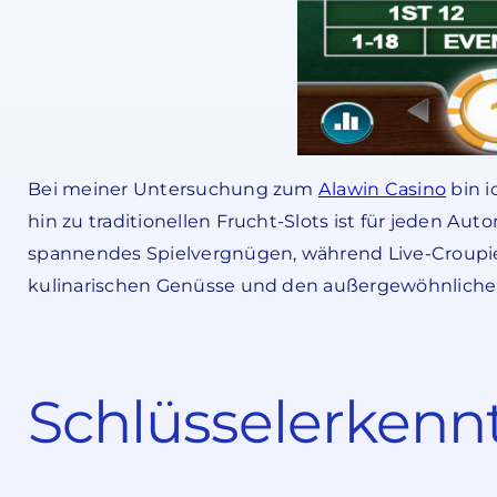
Bei meiner Untersuchung zum
Alawin Casino
bin i
hin zu traditionellen Frucht-Slots ist für jeden Au
spannendes Spielvergnügen, während Live-Croupier-
kulinarischen Genüsse und den außergewöhnlichen 
Schlüsselerkenn