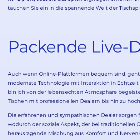
tauchen Sie ein in die spannende Welt der Tischspi
Packende Live-D
Auch wenn Online-Plattformen bequem sind, geht n
modernste Technologie mit Interaktion in Echtzeit
bin ich von der lebensechten Atmosphäre begeiste
Tischen mit professionellen Dealern bis hin zu hoc
Die erfahrenen und sympathischen Dealer sorgen f
wodurch der soziale Aspekt, der bei traditionellen
herausragende Mischung aus Komfort und Nervenki