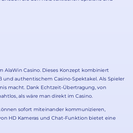
m AlaWin Casino. Dieses Konzept kombiniert
aß und authentischem Casino-Spektakel. Als Spieler
nis macht. Dank Echtzeit-Übertragung, von
ahtlos, als wäre man direkt im Casino.
 können sofort miteinander kommunizieren,
atz von HD Kameras und Chat-Funktion bietet eine