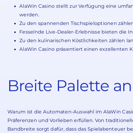
AlaWin Casino stellt zur Verfügung eine umf
werden.
Zu den spannenden Tischspieloptionen zählen
Fesselnde Live-Dealer-Erlebnisse bieten die In
Zu den kulinarischen Köstlichkeiten zählen l
AlaWin Casino präsentiert einen exzellenten 
Breite Palette a
Warum ist die Automaten-Auswahl im AlaWin Casino 
Präferenzen und Vorlieben erfüllen. Von traditionel
Bandbreite sorgt dafür, dass das Spielabenteuer b