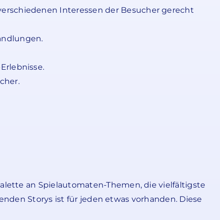
 verschiedenen Interessen der Besucher gerecht
wandlungen.
Erlebnisse.
cher.
lette an Spielautomaten-Themen, die vielfältigste
ßenden Storys ist für jeden etwas vorhanden. Diese