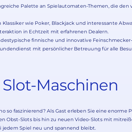
angreiche Palette an Spielautomaten-Themen, die den
 Klassiker wie Poker, Blackjack und interessante Ab
teraktion in Echtzeit mit erfahrenen Dealern.
andestypische finnische und innovative Feinschmecker-
Kundendienst mit persönlicher Betreuung für alle Besu
n Slot-Maschinen
so faszinierend? Als Gast erleben Sie eine enorme Pa
len Obst-Slots bis hin zu neuen Video-Slots mit mitrei
ei jedem Spiel neu und spannend bleibt.