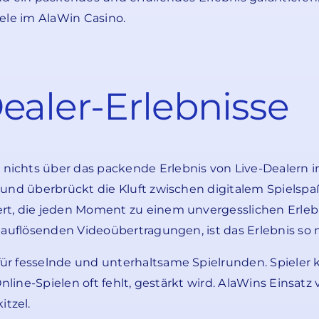
ele im AlaWin Casino.
ealer-Erlebnisse
ichts über das packende Erlebnis von Live-Dealern i
 und überbrückt die Kluft zwischen digitalem Spielsp
rt, die jeden Moment zu einem unvergesslichen Erleb
hauflösenden Videoübertragungen, ist das Erlebnis so n
ür fesselnde und unterhaltsame Spielrunden. Spieler
 Online-Spielen oft fehlt, gestärkt wird. AlaWins Eins
tzel.