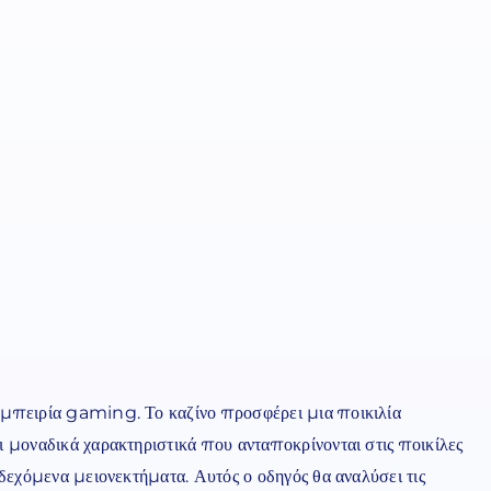
εμπειρία gaming. Το καζίνο προσφέρει μια ποικιλία
 μοναδικά χαρακτηριστικά που ανταποκρίνονται στις ποικίλες
δεχόμενα μειονεκτήματα. Αυτός ο οδηγός θα αναλύσει τις