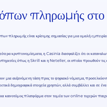
ρόπων πληρωμής στο
ρόπων πληρωμής είναι κρίσιμης σημασίας για μια ομαλή εμπειρί
ότερα κρυπτονομίσματα, η Casinia διασφαλίζει ότι οι καταναλωτ
ι υπηρεσίες όπως η Skrill και η Neteller, οι οποίοι προωθούν τι
ουν μια αυξανόμενη τάση προς το ψηφιακό νόμισμα, προσελκύον
ορετικά δημογραφικά στοιχεία χρηστών, αλλά συμβάλλει και σε έ
μια καινοτόμος πλατφόρμα στον τομέα των online τυχερών παιχν