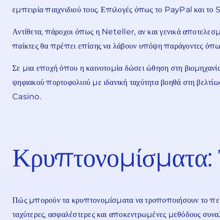
εμπειρία παιχνιδιού τους. Επιλογές όπως το PayPal και το 
Αντίθετα, πάροχοι όπως η Neteller, αν και γενικά αποτελεσμ
παίκτες θα πρέπει επίσης να λάβουν υπόψη παράγοντες όπως
Σε μια εποχή όπου η καινοτομία δώσει ώθηση στη βιομηχανία
ψηφιακού πορτοφολιού με ιδανική ταχύτητα βοηθά στη βελτίωσ
Casino.
Κρυπτονομίσματα: 
Πώς μπορούν τα κρυπτονομίσματα να τροποποιήσουν το περ
ταχύτερες, ασφαλέστερες και αποκεντρωμένες μεθόδους συνα