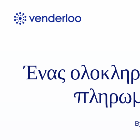
Skip
to
content
Ένας ολοκληρ
πληρωμ
B