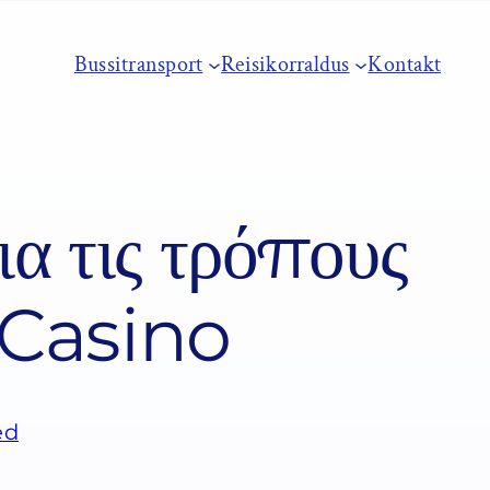
Bussitransport
Reisikorraldus
Kontakt
α τις τρόπους
 Casino
ed