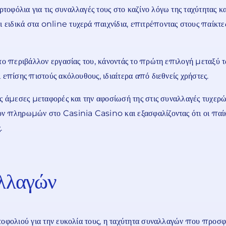
οφόλια για τις συναλλαγές τους στο καζίνο λόγω της ταχύτητας κ
ειδικά στα online τυχερά παιχνίδια, επιτρέποντας στους παίκτε
το περιβάλλον εργασίας του, κάνοντάς το πρώτη επιλογή μεταξύ τ
 επίσης πιστούς ακόλουθους, ιδιαίτερα από διεθνείς χρήστες.
ις άμεσες μεταφορές και την αφοσίωσή της στις συναλλαγές τυχερ
λον πληρωμών στο Casinia Casino και εξασφαλίζοντας ότι οι παί
.
αλλαγών
τοφολιού για την ευκολία τους, η ταχύτητα συναλλαγών που προσ