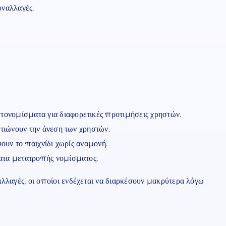
υναλλαγές.
ονομίσματα για διαφορετικές προτιμήσεις χρηστών.
τιώνουν την άνεση των χρηστών.
ουν το παιχνίδι χωρίς αναμονή.
ατα μετατροπής νομίσματος.
λαγές, οι οποίοι ενδέχεται να διαρκέσουν μακρύτερα λόγω