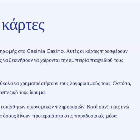
 κάρτες
 πληρωμής στο Casinia Casino. Αυτές οι κάρτες προσφέρουν
α ξεκινήσουν να χαίρονται την εμπειρία παιχνιδιού τους
εύκολα να χρηματοδοτήσουν τους λογαριασμούς τους. Ωστόσο,
ραπεζικό τους ίδρυμα.
 ευαίσθητων οικονομικών πληροφοριών. Κατά συνέπεια, ενώ
ια όσους δίνουν προτεραιότητα στις παραδοσιακές μέσα