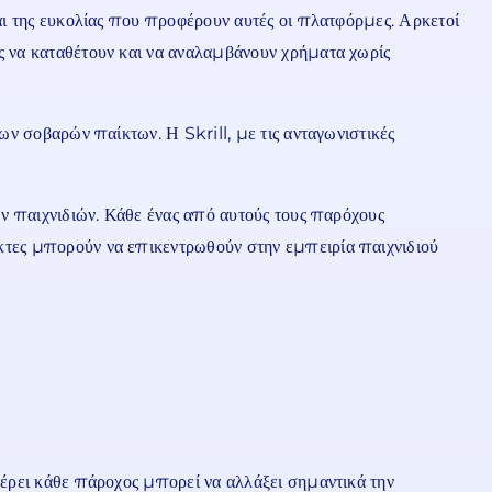
αι της ευκολίας που προφέρουν αυτές οι πλατφόρμες. Αρκετοί
ς να καταθέτουν και να αναλαμβάνουν χρήματα χωρίς
ων σοβαρών παίκτων. Η Skrill, με τις ανταγωνιστικές
ών παιχνιδιών. Κάθε ένας από αυτούς τους παρόχους
κτες μπορούν να επικεντρωθούν στην εμπειρία παιχνιδιού
φέρει κάθε πάροχος μπορεί να αλλάξει σημαντικά την