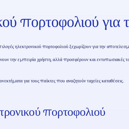
ού πορτοφολιού για τ
ιλογές ηλεκτρονικού πορτοφολιού ξεχωρίζουν για την αποτελεσμα
ώνουν την εμπειρία χρήστη, αλλά προσφέρουν και εντυπωσιακές τ
κτήματα για τους παίκτες που αναζητούν ταχείες καταθέσεις.
τρονικού πορτοφολιού