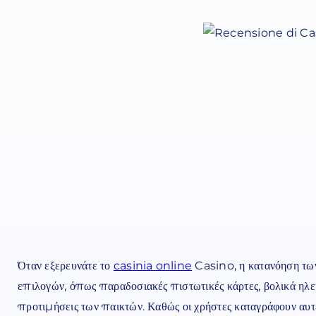
Όταν εξερευνάτε το
casinia online
Casino, η κατανόηση των
επιλογών, όπως παραδοσιακές πιστωτικές κάρτες, βολικά ηλε
προτιμήσεις των παικτών. Καθώς οι χρήστες καταγράφουν αυτέ