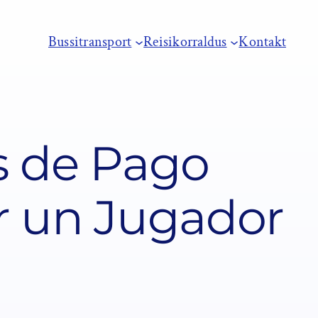
Bussitransport
Reisikorraldus
Kontakt
s de Pago
r un Jugador