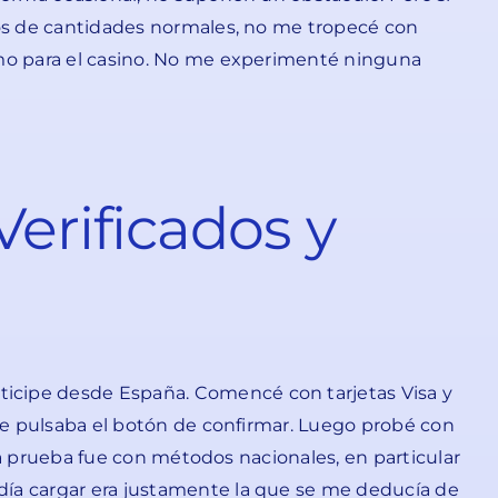
iros de cantidades normales, no me tropecé con
como para el casino. No me experimenté ninguna
erificados y
ticipe desde España. Comencé con tarjetas Visa y
que pulsaba el botón de confirmar. Luego probé con
era prueba fue con métodos nacionales, en particular
día cargar era justamente la que se me deducía de