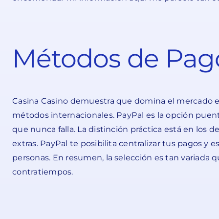
Métodos de Pago
Casina Casino demuestra que domina el mercado espa
métodos internacionales. PayPal es la opción puent
que nunca falla. La distinción práctica está en los 
extras. PayPal te posibilita centralizar tus pagos y e
personas. En resumen, la selección es tan variada qu
contratiempos.