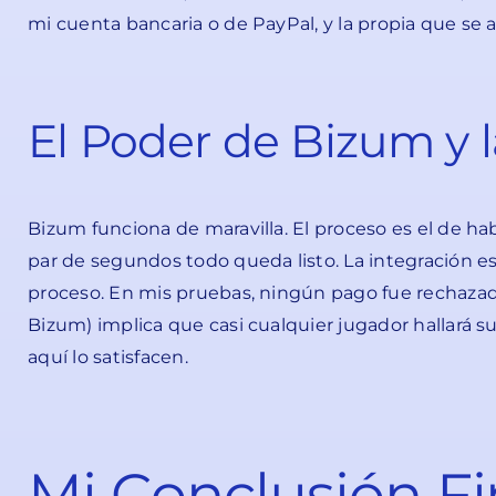
mi cuenta bancaria o de PayPal, y la propia que se 
El Poder de Bizum y l
Bizum funciona de maravilla. El proceso es el de ha
par de segundos todo queda listo. La integración es 
proceso. En mis pruebas, ningún pago fue rechazad
Bizum) implica que casi cualquier jugador hallará s
aquí lo satisfacen.
Mi Conclusión F