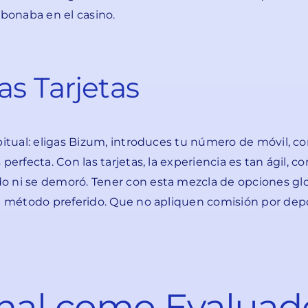
abonaba en el casino.
as Tarjetas
bitual: eligas Bizum, introduces tu número de móvil, c
perfecta. Con las tarjetas, la experiencia es tan ágil, 
o ni se demoró. Tener con esta mezcla de opciones glo
u método preferido. Que no apliquen comisión por depos
inal como Evaluad