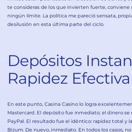
te consideras de los que invierten fuerte, convien
ningún límite. La política me pareció sensata, pro
desilusión en esta última parte del ciclo.
Depósitos Instan
Rapidez Efectiva
En este punto, Casina Casino lo logra excelenteme
Mastercard. El depósito fue inmediato; el dinero se
PayPal. El resultado fue el idéntico: rapidez total 
Bizum. De nuevo, inmediato. En todos los casos, no