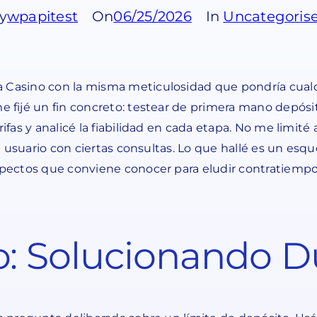
y
wpapitest
On
06/25/2026
In
Uncategoris
a Casino con la misma meticulosidad que pondría cualq
e fijé un fin concreto: testear de primera mano depósit
fas y analicé la fiabilidad en cada etapa. No me limité a
 al usuario con ciertas consultas. Lo que hallé es un e
aspectos que conviene conocer para eludir contratiempo
o: Solucionando D