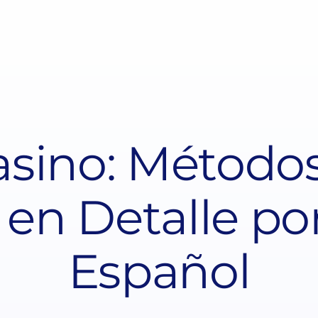
asino: Método
en Detalle po
Español