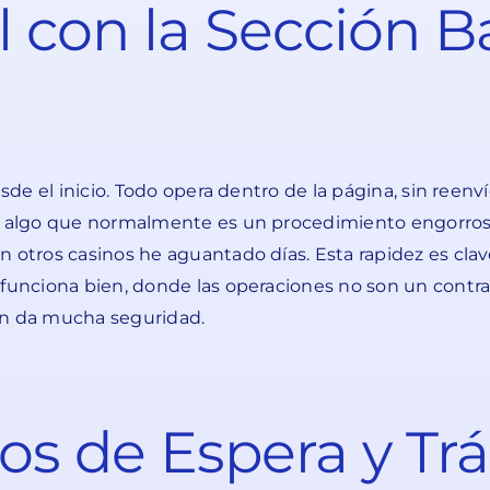
l con la Sección B
esde el inicio. Todo opera dentro de la página, sin reen
a, algo que normalmente es un procedimiento engorroso
 otros casinos he aguantado días. Esta rapidez es clav
 funciona bien, donde las operaciones no son un contr
ón da mucha seguridad.
os de Espera y Tr