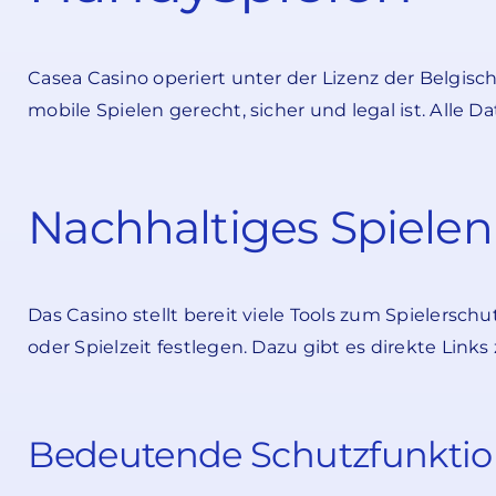
Casea Casino operiert unter der Lizenz der Belgisc
mobile Spielen gerecht, sicher und legal ist. All
Nachhaltiges Spiele
Das Casino stellt bereit viele Tools zum Spielersch
oder Spielzeit festlegen. Dazu gibt es direkte Links
Bedeutende Schutzfunktio