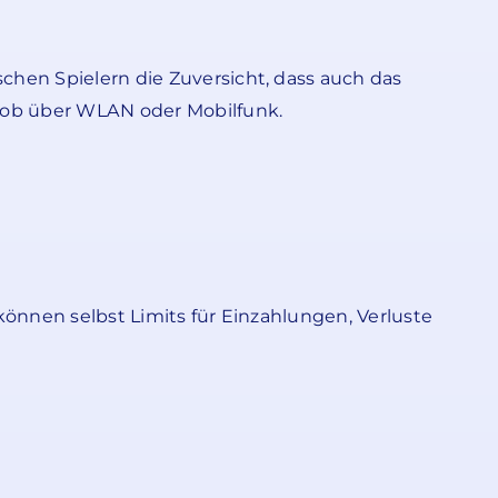
schen Spielern die Zuversicht, dass auch das
al ob über WLAN oder Mobilfunk.
 können selbst Limits für Einzahlungen, Verluste