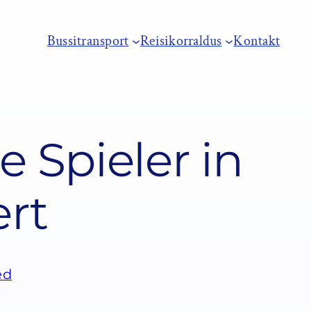
Bussitransport
Reisikorraldus
Kontakt
 Spieler in
ert
ed