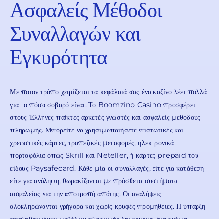
Ασφαλείς Μέθοδοι
Συναλλαγών και
Εγκυρότητα
Με ποιον τρόπο χειρίζεται τα κεφάλαιά σας ένα καζίνο λέει πολλά
για το πόσο σοβαρό είναι. Το Boomzino Casino προσφέρει
στους Έλληνες παίκτες αρκετές γνωστές και ασφαλείς μεθόδους
πληρωμής. Μπορείτε να χρησιμοποιήσετε πιστωτικές και
χρεωστικές κάρτες, τραπεζικές μεταφορές, ηλεκτρονικά
πορτοφόλια όπως Skrill και Neteller, ή κάρτες prepaid του
είδους Paysafecard. Κάθε μία οι συναλλαγές, είτε για κατάθεση
είτε για ανάληψη, θωρακίζονται με πρόσθετα συστήματα
ασφαλείας για την αποτροπή απάτης. Οι αναλήψεις
ολοκληρώνονται γρήγορα και χωρίς κρυφές προμήθειες. Η ύπαρξη