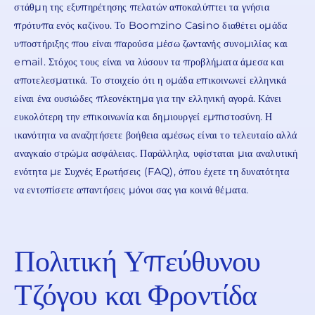
στάθμη της εξυπηρέτησης πελατών αποκαλύπτει τα γνήσια
πρότυπα ενός καζίνου. Το Boomzino Casino διαθέτει ομάδα
υποστήριξης που είναι παρούσα μέσω ζωντανής συνομιλίας και
email. Στόχος τους είναι να λύσουν τα προβλήματα άμεσα και
αποτελεσματικά. Το στοιχείο ότι η ομάδα επικοινωνεί ελληνικά
είναι ένα ουσιώδες πλεονέκτημα για την ελληνική αγορά. Κάνει
ευκολότερη την επικοινωνία και δημιουργεί εμπιστοσύνη. Η
ικανότητα να αναζητήσετε βοήθεια αμέσως είναι το τελευταίο αλλά
αναγκαίο στρώμα ασφάλειας. Παράλληλα, υφίσταται μια αναλυτική
ενότητα με Συχνές Ερωτήσεις (FAQ), όπου έχετε τη δυνατότητα
να εντοπίσετε απαντήσεις μόνοι σας για κοινά θέματα.
Πολιτική Υπεύθυνου
Τζόγου και Φροντίδα