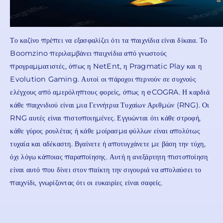
Το καζίνο πρέπει να εξασφαλίζει ότι τα παιχνίδια είναι δίκαια. Το
Boomzino περιλαμβάνει παιχνίδια από γνωστούς
προγραμματιστές, όπως η NetEnt, η Pragmatic Play και η
Evolution Gaming. Αυτοί οι πάροχοι περνούν σε συχνούς
ελέγχους από αμερόληπτους φορείς, όπως η eCOGRA. Η καρδιά
κάθε παιχνιδιού είναι μια Γεννήτρια Τυχαίων Αριθμών (RNG). Οι
RNG αυτές είναι πιστοποιημένες. Εγγυώνται ότι κάθε στροφή,
κάθε γύρος ρουλέτας ή κάθε μοίρασμα φύλλων είναι απολύτως
τυχαία και αδέκαστη. Βγαίνετε ή αποτυγχάνετε με βάση την τύχη,
όχι λόγω κάποιας παραποίησης. Αυτή η ανεξάρτητη πιστοποίηση
είναι αυτό που δίνει στον παίκτη την σιγουριά να απολαύσει το
παιχνίδι, γνωρίζοντας ότι οι ευκαιρίες είναι σαφείς.