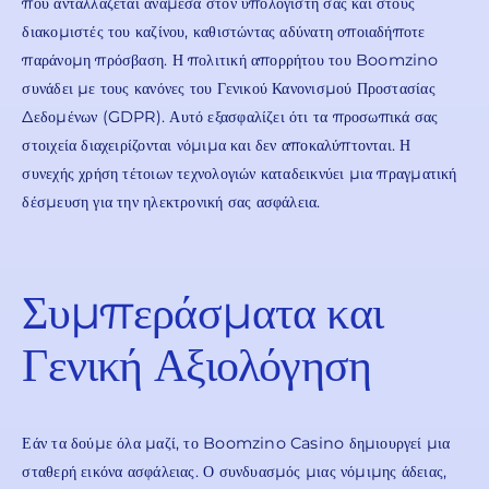
που ανταλλάζεται ανάμεσα στον υπολογιστή σας και στους
διακομιστές του καζίνου, καθιστώντας αδύνατη οποιαδήποτε
παράνομη πρόσβαση. Η πολιτική απορρήτου του Boomzino
συνάδει με τους κανόνες του Γενικού Κανονισμού Προστασίας
Δεδομένων (GDPR). Αυτό εξασφαλίζει ότι τα προσωπικά σας
στοιχεία διαχειρίζονται νόμιμα και δεν αποκαλύπτονται. Η
συνεχής χρήση τέτοιων τεχνολογιών καταδεικνύει μια πραγματική
δέσμευση για την ηλεκτρονική σας ασφάλεια.
Συμπεράσματα και
Γενική Αξιολόγηση
Εάν τα δούμε όλα μαζί, το Boomzino Casino δημιουργεί μια
σταθερή εικόνα ασφάλειας. Ο συνδυασμός μιας νόμιμης άδειας,