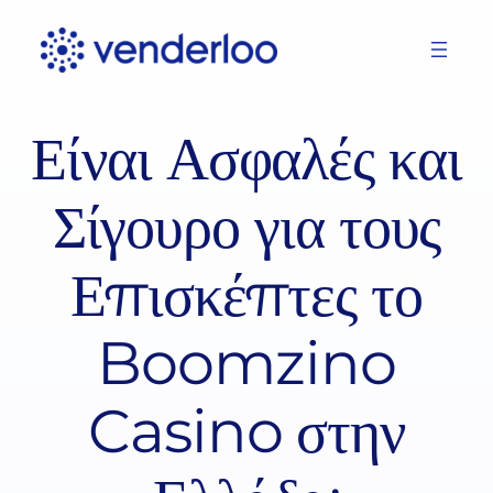
Skip
to
content
Είναι Ασφαλές και
Σίγουρο για τους
Επισκέπτες το
Boomzino
Casino στην