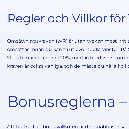
Regler och Villkor f
Omsättningskraven (WR) är utan tvekan mest kritisk
omsättas innan du kan ta ut eventuella vinster. På Ca
Slots bidrar ofta med 100%, medan bordsspel som bla
kraven är också vanliga, och de måste du hålla koll 
Bonusreglerna –
Att bortse från bonusvillkoren är det snabbaste sätt