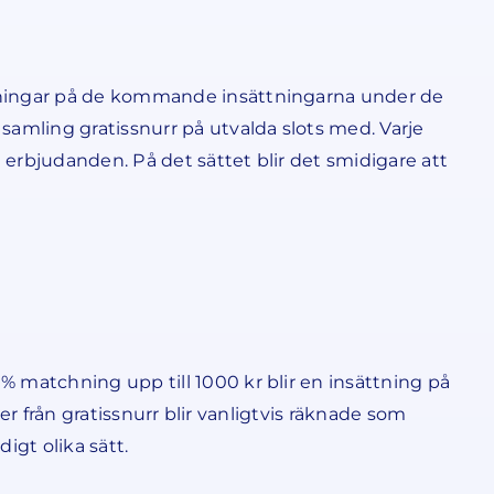
löningar på de kommande insättningarna under de
samling gratissnurr på utvalda slots med. Varje
 erbjudanden. På det sättet blir det smidigare att
 matchning upp till 1000 kr blir en insättning på
ster från gratissnurr blir vanligtvis räknade som
igt olika sätt.