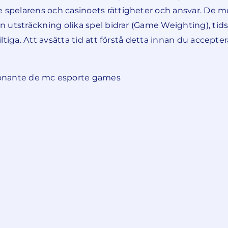
pelarens och casinoets rättigheter och ansvar. De me
 utsträckning olika spel bidrar (Game Weighting), tid
tiga. Att avsätta tid att förstå detta innan du accepter