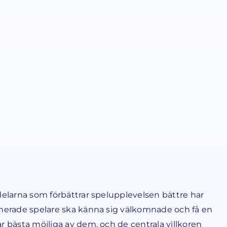
rdelarna som förbättrar spelupplevelsen bättre har
utinerade spelare ska känna sig välkomnade och få en
år bästa möjliga av dem, och de centrala villkoren