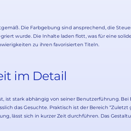
eitgemäß. Die Farbgebung sind ansprechend, die Steu
griert wurde. Die Inhalte laden flott, was für eine soli
erigkeiten zu ihren favorisierten Titeln.
it im Detail
, ist stark abhängig von seiner Benutzerführung. Bei B
ässlich das Gesuchte. Praktisch ist der Bereich “Zuletz
lung, lässt sich in kurzer Zeit durchführen. Das Gestal