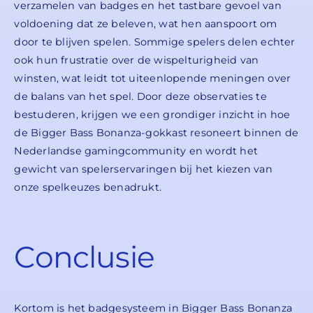
verzamelen van badges en het tastbare gevoel van
voldoening dat ze beleven, wat hen aanspoort om
door te blijven spelen. Sommige spelers delen echter
ook hun frustratie over de wispelturigheid van
winsten, wat leidt tot uiteenlopende meningen over
de balans van het spel. Door deze observaties te
bestuderen, krijgen we een grondiger inzicht in hoe
de Bigger Bass Bonanza-gokkast resoneert binnen de
Nederlandse gamingcommunity en wordt het
gewicht van spelerservaringen bij het kiezen van
onze spelkeuzes benadrukt.
Conclusie
Kortom is het badgesysteem in Bigger Bass Bonanza