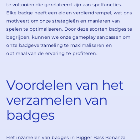
te voltooien die gerelateerd zijn aan spelfuncties.
Elke badge heeft een eigen verdiendrempel, wat ons
motiveert om onze strategieën en manieren van
spelen te optimaliseren. Door deze soorten badges te
begrijpen, kunnen we onze gameplay aanpassen om
onze badgeverzameling te maximaliseren en
optimaal van de ervaring te profiteren.
Voordelen van het
verzamelen van
badges
Het inzamelen van badges in Bigger Bass Bonanza