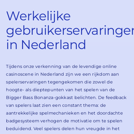
Werkelijke
gebruikerservaringe
in Nederland
Tijdens onze verkenning van de levendige online
casinoscene in Nederland zijn we een rijkdom aan
spelerservaringen tegengekomen die zowel de
hoogte- als dieptepunten van het spelen van de
Bigger Bass Bonanza-gokkast belichten. De feedback
van spelers laat zien een constant thema: de
aantrekkelijke spelmechanieken en het doordachte
badgesysteem verhogen de motivatie om te spelen
beduidend. Veel spelers delen hun vreugde in het