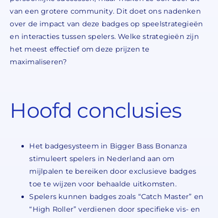
van een grotere community. Dit doet ons nadenken
over de impact van deze badges op speelstrategieën
en interacties tussen spelers. Welke strategieën zijn
het meest effectief om deze prijzen te
maximaliseren?
Hoofd conclusies
Het badgesysteem in Bigger Bass Bonanza
stimuleert spelers in Nederland aan om
mijlpalen te bereiken door exclusieve badges
toe te wijzen voor behaalde uitkomsten.
Spelers kunnen badges zoals “Catch Master” en
“High Roller” verdienen door specifieke vis- en