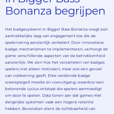
Bonanza begrijpen
Het badgesysteem in Bigger Bass Bonanza voegt een
aantrekkelijke laag van engagement toe die de
spelervaring aanzienlijk verbetert. Door innovatieve
badge-mechanismen te implementeren, verhoogt de
game verschillende aspecten van de betrokkenheid
aanzienlijk. We zien hoe het verzamelen van badges
spelers niet alleen motiveert, maar ook een gevoel
van voldoening geeft. Elke verdiende badge
weerspiegelt moeite en vooruitgang, waardoor een
belonende cyclus ontstaat die spelers aanmoedigt
om door te spelen. Data tonen aan dat games met
dergelijke systemen vaak een hogere retentie
hebben. Bovendien dient de zichtbaarheid van