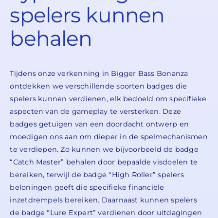
spelers kunnen
behalen
Tijdens onze verkenning in Bigger Bass Bonanza
ontdekken we verschillende soorten badges die
spelers kunnen verdienen, elk bedoeld om specifieke
aspecten van de gameplay te versterken. Deze
badges getuigen van een doordacht ontwerp en
moedigen ons aan om dieper in de spelmechanismen
te verdiepen. Zo kunnen we bijvoorbeeld de badge
“Catch Master” behalen door bepaalde visdoelen te
bereiken, terwijl de badge “High Roller” spelers
beloningen geeft die specifieke financiële
inzetdrempels bereiken. Daarnaast kunnen spelers
de badge “Lure Expert” verdienen door uitdagingen