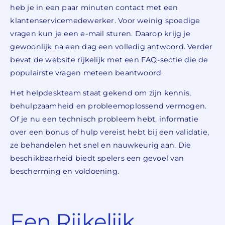
heb je in een paar minuten contact met een
klantenservicemedewerker. Voor weinig spoedige
vragen kun je een e-mail sturen. Daarop krijg je
gewoonlijk na een dag een volledig antwoord. Verder
bevat de website rijkelijk met een FAQ-sectie die de
populairste vragen meteen beantwoord.
Het helpdeskteam staat gekend om zijn kennis,
behulpzaamheid en probleemoplossend vermogen.
Of je nu een technisch probleem hebt, informatie
over een bonus of hulp vereist hebt bij een validatie,
ze behandelen het snel en nauwkeurig aan. Die
beschikbaarheid biedt spelers een gevoel van
bescherming en voldoening.
Een Rijkelijk