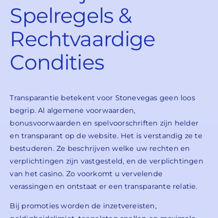
Spelregels &
Rechtvaardige
Condities
Transparantie betekent voor Stonevegas geen loos
begrip. Al algemene voorwaarden,
bonusvoorwaarden en spelvoorschriften zijn helder
en transparant op de website. Het is verstandig ze te
bestuderen. Ze beschrijven welke uw rechten en
verplichtingen zijn vastgesteld, en de verplichtingen
van het casino. Zo voorkomt u vervelende
verassingen en ontstaat er een transparante relatie.
Bij promoties worden de inzetvereisten,