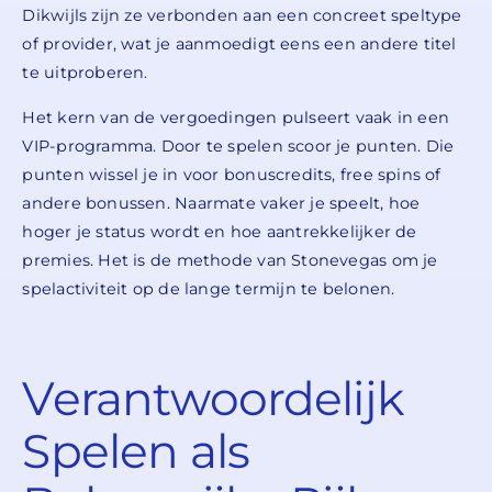
Dikwijls zijn ze verbonden aan een concreet speltype
of provider, wat je aanmoedigt eens een andere titel
te uitproberen.
Het kern van de vergoedingen pulseert vaak in een
VIP-programma. Door te spelen scoor je punten. Die
punten wissel je in voor bonuscredits, free spins of
andere bonussen. Naarmate vaker je speelt, hoe
hoger je status wordt en hoe aantrekkelijker de
premies. Het is de methode van Stonevegas om je
spelactiviteit op de lange termijn te belonen.
Verantwoordelijk
Spelen als