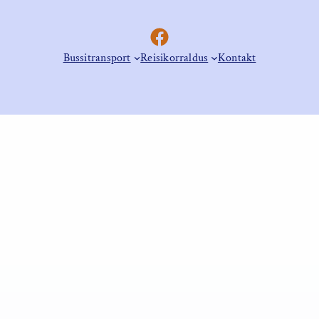
Facebook
Bussitransport
Reisikorraldus
Kontakt