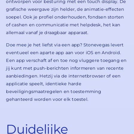
ontworpen voor besturing met een touch display. De
grafische weergave zijn helder, de animatie-effecten
soepel. Ook je profiel onderhouden, fondsen storten
of cashen en communicatie met helpdesk, het kan
allemaal vanaf je draagbaar apparaat.
Doe mee je het liefst via een app? Stonevegas levert
eventueel een aparte app aan voor iOS en Android.
Een app verschaft af en toe nog vluggere toegang en
jij kunt met push-berichten informeren van recente
aanbiedingen. Hetzij via de internetbrowser of een
applicatie speelt, identieke harde
beveiligingsmaatregelen en toestemming
gehanteerd worden voor elk toestel.
Duidelijke