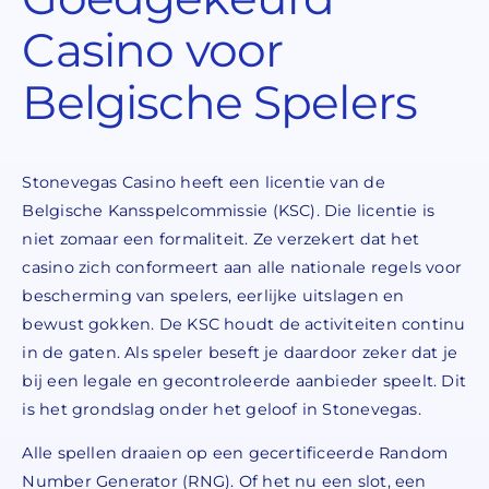
Casino voor
Belgische Spelers
Stonevegas Casino heeft een licentie van de
Belgische Kansspelcommissie (KSC). Die licentie is
niet zomaar een formaliteit. Ze verzekert dat het
casino zich conformeert aan alle nationale regels voor
bescherming van spelers, eerlijke uitslagen en
bewust gokken. De KSC houdt de activiteiten continu
in de gaten. Als speler beseft je daardoor zeker dat je
bij een legale en gecontroleerde aanbieder speelt. Dit
is het grondslag onder het geloof in Stonevegas.
Alle spellen draaien op een gecertificeerde Random
Number Generator (RNG). Of het nu een slot, een