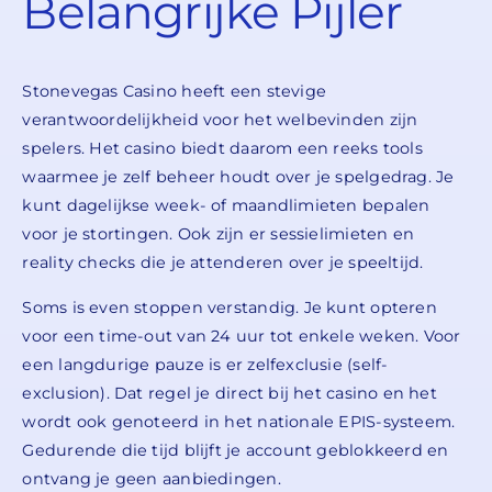
Belangrijke Pijler
Stonevegas Casino heeft een stevige
verantwoordelijkheid voor het welbevinden zijn
spelers. Het casino biedt daarom een reeks tools
waarmee je zelf beheer houdt over je spelgedrag. Je
kunt dagelijkse week- of maandlimieten bepalen
voor je stortingen. Ook zijn er sessielimieten en
reality checks die je attenderen over je speeltijd.
Soms is even stoppen verstandig. Je kunt opteren
voor een time-out van 24 uur tot enkele weken. Voor
een langdurige pauze is er zelfexclusie (self-
exclusion). Dat regel je direct bij het casino en het
wordt ook genoteerd in het nationale EPIS-systeem.
Gedurende die tijd blijft je account geblokkeerd en
ontvang je geen aanbiedingen.