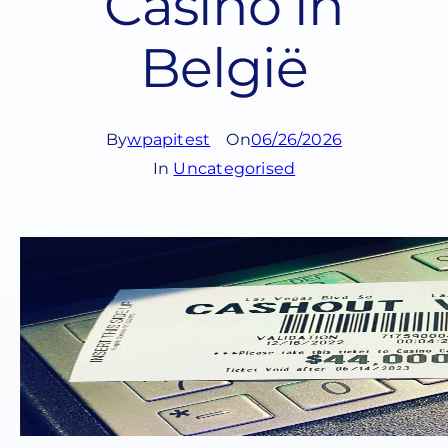
Casino in
België
By
wpapitest
On
06/26/2026
In
Uncategorised