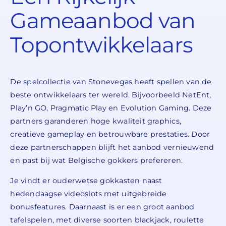
Gameaanbod van
Topontwikkelaars
De spelcollectie van Stonevegas heeft spellen van de
beste ontwikkelaars ter wereld. Bijvoorbeeld NetEnt,
Play’n GO, Pragmatic Play en Evolution Gaming. Deze
partners garanderen hoge kwaliteit graphics,
creatieve gameplay en betrouwbare prestaties. Door
deze partnerschappen blijft het aanbod vernieuwend
en past bij wat Belgische gokkers prefereren.
Je vindt er ouderwetse gokkasten naast
hedendaagse videoslots met uitgebreide
bonusfeatures. Daarnaast is er een groot aanbod
tafelspelen, met diverse soorten blackjack, roulette