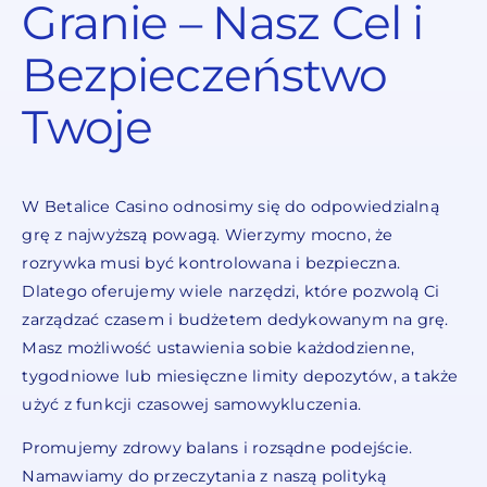
Granie – Nasz Cel i
Bezpieczeństwo
Twoje
W Betalice Casino odnosimy się do odpowiedzialną
grę z najwyższą powagą. Wierzymy mocno, że
rozrywka musi być kontrolowana i bezpieczna.
Dlatego oferujemy wiele narzędzi, które pozwolą Ci
zarządzać czasem i budżetem dedykowanym na grę.
Masz możliwość ustawienia sobie każdodzienne,
tygodniowe lub miesięczne limity depozytów, a także
użyć z funkcji czasowej samowykluczenia.
Promujemy zdrowy balans i rozsądne podejście.
Namawiamy do przeczytania z naszą polityką