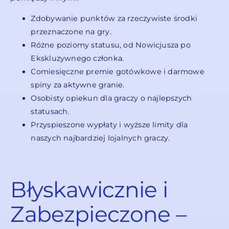
Zdobywanie punktów za rzeczywiste środki
przeznaczone na gry.
Różne poziomy statusu, od Nowicjusza po
Ekskluzywnego członka.
Comiesięczne premie gotówkowe i darmowe
spiny za aktywne granie.
Osobisty opiekun dla graczy o najlepszych
statusach.
Przyspieszone wypłaty i wyższe limity dla
naszych najbardziej lojalnych graczy.
Błyskawicznie i
Zabezpieczone –