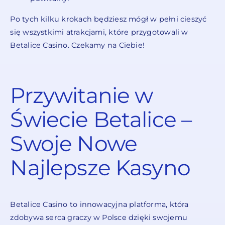
Po tych kilku krokach będziesz mógł w pełni cieszyć
się wszystkimi atrakcjami, które przygotowali w
Betalice Casino. Czekamy na Ciebie!
Przywitanie w
Świecie Betalice –
Swoje Nowe
Najlepsze Kasyno
Betalice Casino to innowacyjna platforma, która
zdobywa serca graczy w Polsce dzięki swojemu