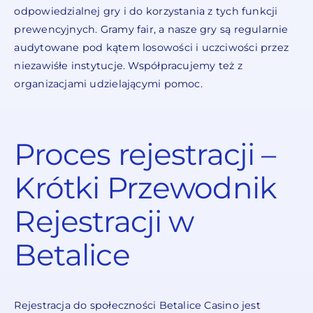
odpowiedzialnej gry i do korzystania z tych funkcji
prewencyjnych. Gramy fair, a nasze gry są regularnie
audytowane pod kątem losowości i uczciwości przez
niezawiśłe instytucje. Współpracujemy też z
organizacjami udzielającymi pomoc.
Proces rejestracji –
Krótki Przewodnik
Rejestracji w
Betalice
Rejestracja do społeczności Betalice Casino jest