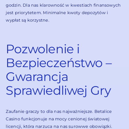
godzin. Dla nas klarowność w kwestiach finansowych
jest priorytetem. Minimalne kwoty depozytów i
wypłat są korzystne.
Pozwolenie i
Bezpieczeństwo –
Gwarancja
Sprawiedliwej Gry
Zaufanie graczy to dla nas najważniejsze. Betalice
Casino funkcjonuje na mocy cenionej światowej
licencji, która narzuca na nas surowwe obowiązki.