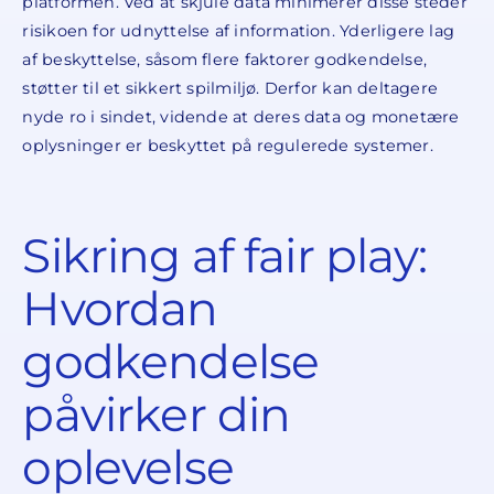
platformen. Ved at skjule data minimerer disse steder
risikoen for udnyttelse af information. Yderligere lag
af beskyttelse, såsom flere faktorer godkendelse,
støtter til et sikkert spilmiljø. Derfor kan deltagere
nyde ro i sindet, vidende at deres data og monetære
oplysninger er beskyttet på regulerede systemer.
Sikring af fair play:
Hvordan
godkendelse
påvirker din
oplevelse