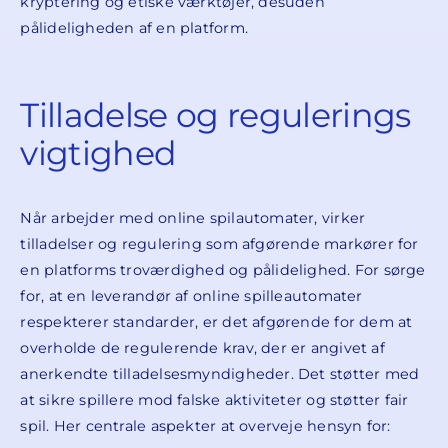
kryptering og etiske værktøjer, desuden
pålideligheden af en platform.
Tilladelse og regulerings
vigtighed
Når arbejder med online spilautomater, virker
tilladelser og regulering som afgørende markører for
en platforms troværdighed og pålidelighed. For sørge
for, at en leverandør af online spilleautomater
respekterer standarder, er det afgørende for dem at
overholde de regulerende krav, der er angivet af
anerkendte tilladelsesmyndigheder. Det støtter med
at sikre spillere mod falske aktiviteter og støtter fair
spil. Her centrale aspekter at overveje hensyn for: