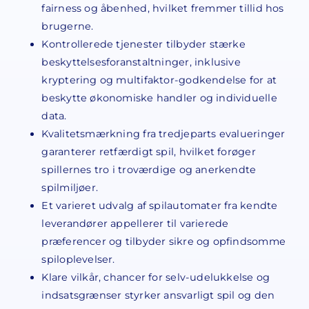
fairness og åbenhed, hvilket fremmer tillid hos
brugerne.
Kontrollerede tjenester tilbyder stærke
beskyttelsesforanstaltninger, inklusive
kryptering og multifaktor-godkendelse for at
beskytte økonomiske handler og individuelle
data.
Kvalitetsmærkning fra tredjeparts evalueringer
garanterer retfærdigt spil, hvilket forøger
spillernes tro i troværdige og anerkendte
spilmiljøer.
Et varieret udvalg af spilautomater fra kendte
leverandører appellerer til varierede
præferencer og tilbyder sikre og opfindsomme
spiloplevelser.
Klare vilkår, chancer for selv-udelukkelse og
indsatsgrænser styrker ansvarligt spil og den