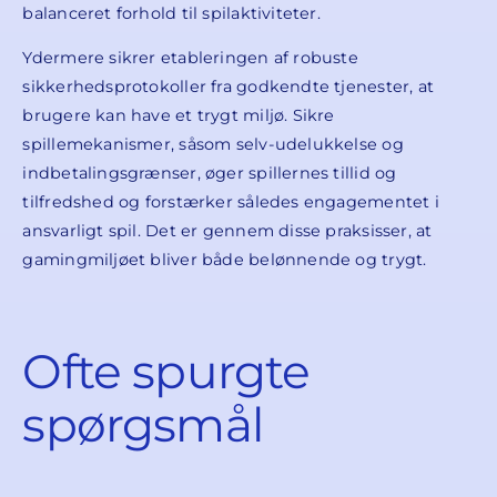
balanceret forhold til spilaktiviteter.
Ydermere sikrer etableringen af robuste
sikkerhedsprotokoller fra godkendte tjenester, at
brugere kan have et trygt miljø. Sikre
spillemekanismer, såsom selv-udelukkelse og
indbetalingsgrænser, øger spillernes tillid og
tilfredshed og forstærker således engagementet i
ansvarligt spil. Det er gennem disse praksisser, at
gamingmiljøet bliver både belønnende og trygt.
Ofte spurgte
spørgsmål