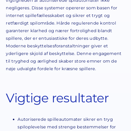
vigtigheden af autoriserede spilautomater ikke
negligeres. Disse systemer opererer som basen for
internet spillefællesskabet og sikrer et trygt og
retfærdigt spilområde. Hårde regulerende kontrol
garanterer klarhed og nærer fortrolighed blandt
spillere, der er entusiastiske for deres udbytte.
Moderne beskyttelsesforanstaltninger giver et
yderligere skjold af beskyttelse. Denne engagement
til tryghed og ærlighed skaber store emner om de
nøje udvalgte fordele for kræsne spillere.
Vigtige resultater
Autoriserede spilleautomater sikrer en tryg
spiloplevelse med strenge bestemmelser for