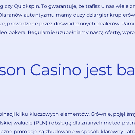
g czy Quickspin. To gwarantuje, że trafisz u nas wiele
a fanów autentyzmu mamy duży dział gier krupierów n
ołowe, prowadzone przez doświadczonych dealerów. Pam
eo pokera. Regularnie uzupełniamy naszą ofertę, wpro
ison Casino jest 
nacji kilku kluczowych elementów. Głównie, pojęliśmy
kiej walucie (PLN) i obsługę dla znanych metod płatno
liczne promocje są zbudowane w sposób klarowny i atr