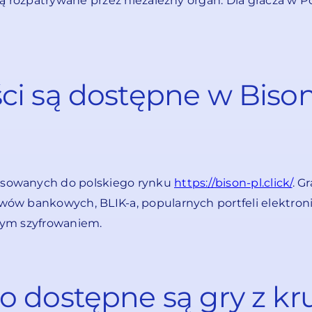
ą rozpatrywane przez niezależny organ. Dla gracza w Po
ci są dostępne w Bison
osowanych do polskiego rynku
https://bison-pl.click/
. G
 bankowych, BLIK-a, popularnych portfeli elektroniczny
nym szyfrowaniem.
o dostępne są gry z k