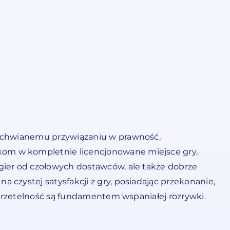
zachwianemu przywiązaniu w prawność,
kom w kompletnie licencjonowane miejsce gry,
gier od czołowych dostawców, ale także dobrze
czystej satysfakcji z gry, posiadając przekonanie,
i rzetelność są fundamentem wspaniałej rozrywki.