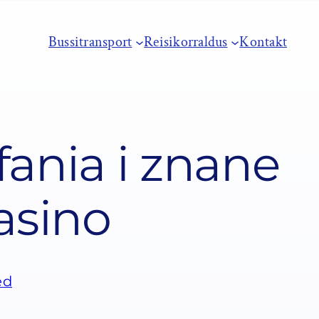
Bussitransport
Reisikorraldus
Kontakt
ania i znane
asino
ed