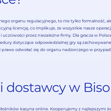
ego organu regulacyjnego, to nie tylko formalność, al
kcyjną licencję, co implikuje, że wszystkie nasze ope
uczciwości przez niezależne firmy. Dla gracza w Polsc
dury dotyczące odpowiedzialnej gry są zachowywane. De
sz prawo odwołać się do organu nadzorczego w przypad
 i dostawcy w Bis
miłośników kasyna online. Kooperujemy z najlepszymi ś