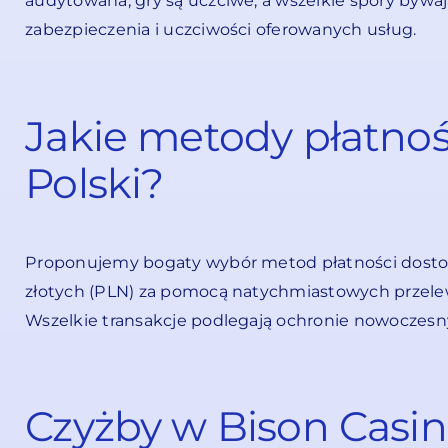
audytowana, gry są uczciwe, a wszelkie spory bywaj
zabezpieczenia i uczciwości oferowanych usług.
Jakie metody płatnoś
Polski?
Proponujemy bogaty wybór metod płatności dost
złotych (PLN) za pomocą natychmiastowych przelewów
Wszelkie transakcje podlegają ochronie nowoczes
Czyżby w Bison Casin