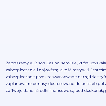
Zapraszamy w Bison Casino, serwisie, która uzysk
zabezpieczenie i najwyższą jakość rozrywki. Jes
zabezpieczone przez zaawansowane narzędzia szyfro
zaplanowane bonusy dostosowane do potrzeb polskieg
że Twoje dane i środki finansowe są pod doskonałą 