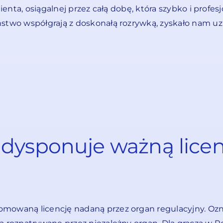
ienta, osiągalnej przez całą dobę, która szybko i profes
ństwo współgrają z doskonałą rozrywką, zyskało nam uz
 dysponuje ważną licen
owaną licencję nadaną przez organ regulacyjny. Oznacz