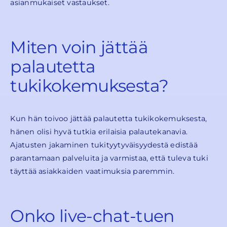
asianmukaiset vastaukset.
Miten voin jättää
palautetta
tukikokemuksesta?
Kun hän toivoo jättää palautetta tukikokemuksesta,
hänen olisi hyvä tutkia erilaisia palautekanavia.
Ajatusten jakaminen tukityytyväisyydestä edistää
parantamaan palveluita ja varmistaa, että tuleva tuki
täyttää asiakkaiden vaatimuksia paremmin.
Onko live-chat-tuen