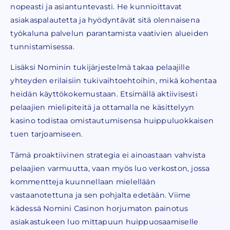
nopeasti ja asiantuntevasti. He kunnioittavat
asiakaspalautetta ja hyödyntävät sitä olennaisena
työkaluna palvelun parantamista vaativien alueiden
tunnistamisessa.
Lisäksi Nominin tukijärjestelmä takaa pelaajille
yhteyden erilaisiin tukivaihtoehtoihin, mikä kohentaa
heidän käyttökokemustaan. Etsimällä aktiivisesti
pelaajien mielipiteitä ja ottamalla ne käsittelyyn
kasino todistaa omistautumisensa huippuluokkaisen
tuen tarjoamiseen.
Tämä proaktiivinen strategia ei ainoastaan vahvista
pelaajien varmuutta, vaan myös luo verkoston, jossa
kommentteja kuunnellaan mielellään
vastaanotettuna ja sen pohjalta edetään. Viime
kädessä Nomini Casinon horjumaton painotus
asiakastukeen luo mittapuun huippuosaamiselle