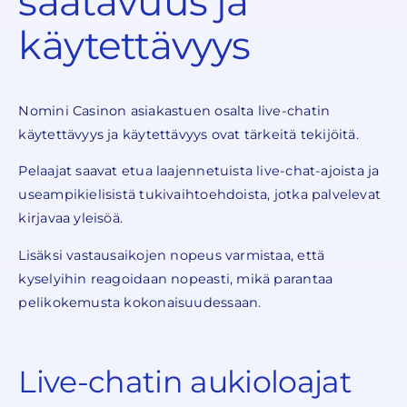
saatavuus ja
käytettävyys
Nomini Casinon asiakastuen osalta live-chatin
käytettävyys ja käytettävyys ovat tärkeitä tekijöitä.
Pelaajat saavat etua laajennetuista live-chat-ajoista ja
useampikielisistä tukivaihtoehdoista, jotka palvelevat
kirjavaa yleisöä.
Lisäksi vastausaikojen nopeus varmistaa, että
kyselyihin reagoidaan nopeasti, mikä parantaa
pelikokemusta kokonaisuudessaan.
Live-chatin aukioloajat