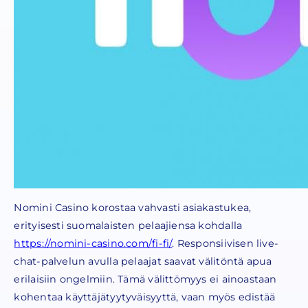
Nomini Casino korostaa vahvasti asiakastukea,
erityisesti suomalaisten pelaajiensa kohdalla
https://nomini-casino.com/fi-fi/
. Responsiivisen live-
chat-palvelun avulla pelaajat saavat välitöntä apua
erilaisiin ongelmiin. Tämä välittömyys ei ainoastaan
kohentaa käyttäjätyytyväisyyttä, vaan myös edistää