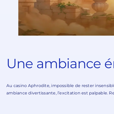
Une ambiance én
Au casino Aphrodite, impossible de rester insensible
ambiance divertissante, l’excitation est palpable.