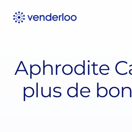
Skip
to
content
Aphrodite Ca
plus de bo