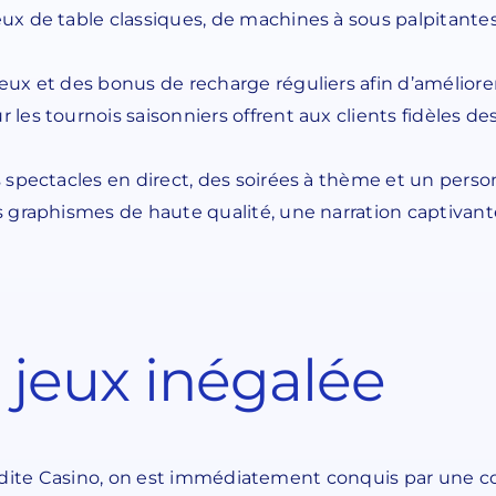
x de table classiques, de machines à sous palpitantes
x et des bonus de recharge réguliers afin d’améliorer
les tournois saisonniers offrent aux clients fidèles 
spectacles en direct, des soirées à thème et un personn
 graphismes de haute qualité, une narration captivante
 jeux inégalée
odite Casino, on est immédiatement conquis par une col