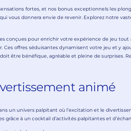
sensations fortes, et nos bonus exceptionnels les plo
i vous donnera envie de revenir. Explorez notre vaste
 conçues pour enrichir votre expérience de jeu tout au
uir. Ces offres séduisantes dynamisent votre jeu et y aj
oit être bénéfique, agréable et pleine de surprises. R
vertissement animé
ans un univers palpitant où l’excitation et le diverti
s grâce à un cocktail d’activités palpitantes et d’éch