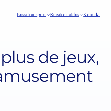
Bussitransport
Reisikorraldus
Kontakt
plus de jeux,
e amusement