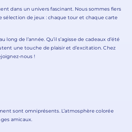
ngent dans un univers fascinant. Nous sommes fiers
 sélection de jeux : chaque tour et chaque carte
 long de l’année. Qu’il s’agisse de cadeaux d’été
outent une touche de plaisir et d’excitation. Chez
ejoignez-nous !
ssement sont omniprésents. L’atmosphère colorée
anges amicaux.