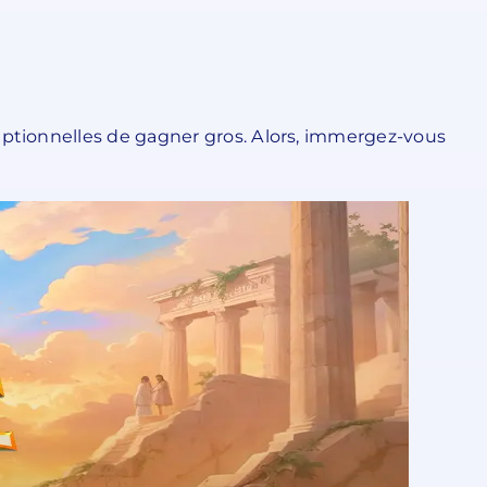
ptionnelles de gagner gros. Alors, immergez-vous