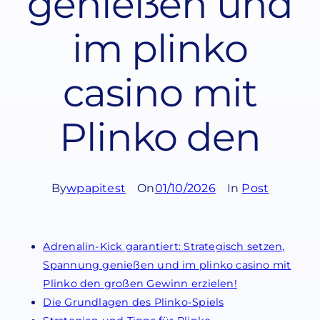
genießen und
im plinko
casino mit
Plinko den
By
wpapitest
On
01/10/2026
In
Post
Adrenalin-Kick garantiert: Strategisch setzen,
Spannung genießen und im plinko casino mit
Plinko den großen Gewinn erzielen!
Die Grundlagen des Plinko-Spiels