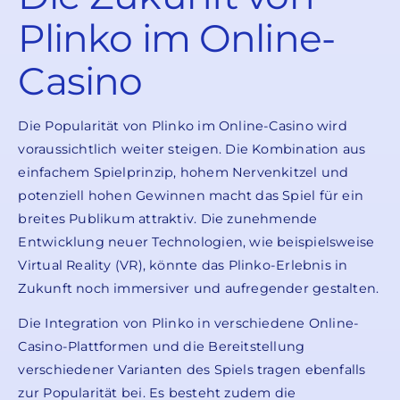
Plinko im Online-
Casino
Die Popularität von Plinko im Online-Casino wird
voraussichtlich weiter steigen. Die Kombination aus
einfachem Spielprinzip, hohem Nervenkitzel und
potenziell hohen Gewinnen macht das Spiel für ein
breites Publikum attraktiv. Die zunehmende
Entwicklung neuer Technologien, wie beispielsweise
Virtual Reality (VR), könnte das Plinko-Erlebnis in
Zukunft noch immersiver und aufregender gestalten.
Die Integration von Plinko in verschiedene Online-
Casino-Plattformen und die Bereitstellung
verschiedener Varianten des Spiels tragen ebenfalls
zur Popularität bei. Es besteht zudem die