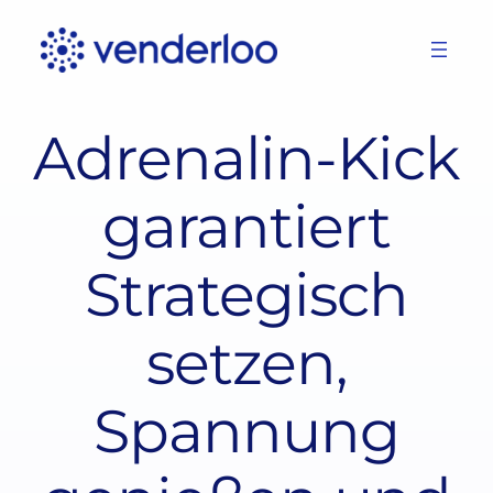
Skip
to
content
Adrenalin-Kick
garantiert
Strategisch
setzen,
Spannung