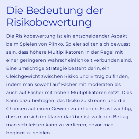
Die Bedeutung der
Risikobewertung
Die Risikobewertung ist ein entscheidender Aspekt
beim Spielen von Plinko. Spieler sollten sich bewusst
sein, dass höhere Multiplikatoren in der Regel mit
einer geringeren Wahrscheinlichkeit verbunden sind.
Eine umsichtige Strategie besteht darin, ein
Gleichgewicht zwischen Risiko und Ertrag zu finden,
indem man sowohl auf Fächer mit moderaten als
auch auf Fächer mit hohen Multiplikatoren setzt. Dies
kann dazu beitragen, das Risiko zu streuen und die
Chancen auf einen Gewinn zu erhöhen. Es ist wichtig,
dass man sich im Klaren darüber ist, welchen Betrag
man sich leisten kann zu verlieren, bevor man
beginnt zu spielen.