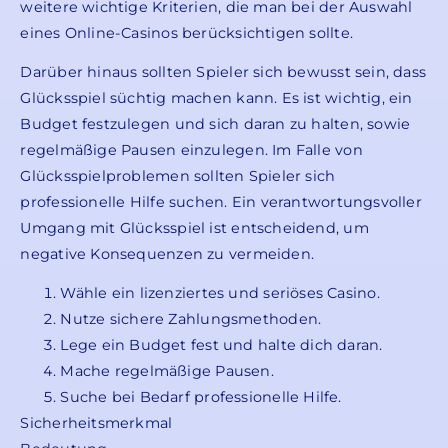
weitere wichtige Kriterien, die man bei der Auswahl
eines Online-Casinos berücksichtigen sollte.
Darüber hinaus sollten Spieler sich bewusst sein, dass
Glücksspiel süchtig machen kann. Es ist wichtig, ein
Budget festzulegen und sich daran zu halten, sowie
regelmäßige Pausen einzulegen. Im Falle von
Glücksspielproblemen sollten Spieler sich
professionelle Hilfe suchen. Ein verantwortungsvoller
Umgang mit Glücksspiel ist entscheidend, um
negative Konsequenzen zu vermeiden.
Wähle ein lizenziertes und seriöses Casino.
Nutze sichere Zahlungsmethoden.
Lege ein Budget fest und halte dich daran.
Mache regelmäßige Pausen.
Suche bei Bedarf professionelle Hilfe.
Sicherheitsmerkmal