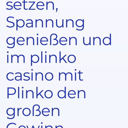
setzen,
Spannung
genießen und
im plinko
casino mit
Plinko den
großen