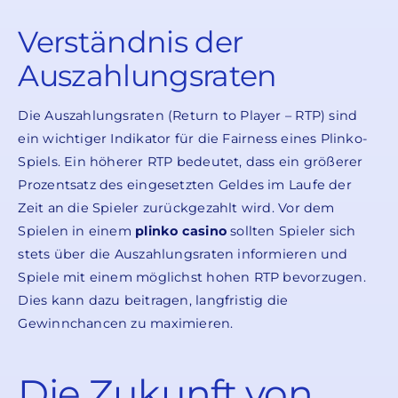
Verständnis der
Auszahlungsraten
Die Auszahlungsraten (Return to Player – RTP) sind
ein wichtiger Indikator für die Fairness eines Plinko-
Spiels. Ein höherer RTP bedeutet, dass ein größerer
Prozentsatz des eingesetzten Geldes im Laufe der
Zeit an die Spieler zurückgezahlt wird. Vor dem
Spielen in einem
plinko casino
sollten Spieler sich
stets über die Auszahlungsraten informieren und
Spiele mit einem möglichst hohen RTP bevorzugen.
Dies kann dazu beitragen, langfristig die
Gewinnchancen zu maximieren.
Die Zukunft von