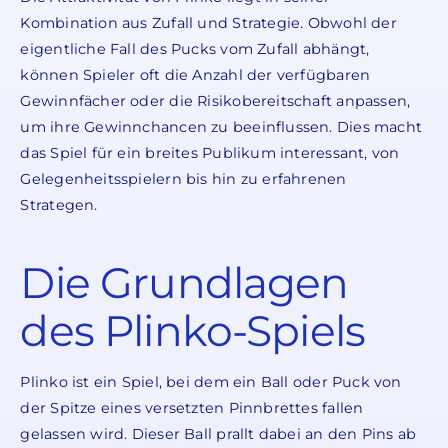
Kombination aus Zufall und Strategie. Obwohl der
eigentliche Fall des Pucks vom Zufall abhängt,
können Spieler oft die Anzahl der verfügbaren
Gewinnfächer oder die Risikobereitschaft anpassen,
um ihre Gewinnchancen zu beeinflussen. Dies macht
das Spiel für ein breites Publikum interessant, von
Gelegenheitsspielern bis hin zu erfahrenen
Strategen.
Die Grundlagen
des Plinko-Spiels
Plinko ist ein Spiel, bei dem ein Ball oder Puck von
der Spitze eines versetzten Pinnbrettes fallen
gelassen wird. Dieser Ball prallt dabei an den Pins ab