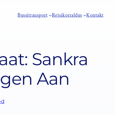
Bussitransport
Reisikorraldus
Kontakt
at: Sankra
ngen Aan
ed