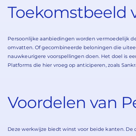
Toekomstbeeld 
Persoonlijke aanbiedingen worden vermoedelijk d
omvatten. Of gecombineerde beloningen die uiteenl
nauwkeurigere voorspellingen doen. Het doel is een
Platforms die hier vroeg op anticiperen, zoals San
Voordelen van P
Deze werkwijze biedt winst voor beide kanten. De 