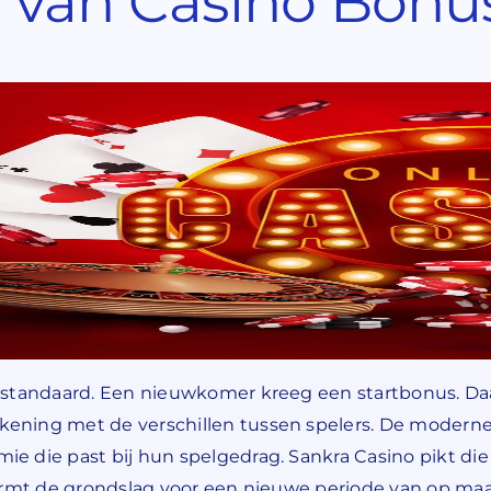
 van Casino Bonu
 standaard. Een nieuwkomer kreeg een startbonus. Daa
ening met de verschillen tussen spelers. De moderne
e die past bij hun spelgedrag. Sankra Casino pikt die
vormt de grondslag voor een nieuwe periode van op ma