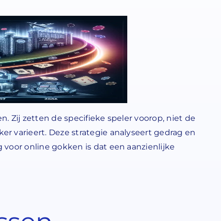
 Zij zetten de specifieke speler voorop, niet de
r varieert. Deze strategie analyseert gedrag en
 voor online gokken is dat een aanzienlijke