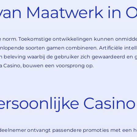
van Maatwerk in 
e norm. Toekomstige ontwikkelingen kunnen onmiddell
opende soorten gamen combineren. Artificiële intellig
 beleving waarbij de gebruiker zich gewaardeerd en ge
kra Casino, bouwen een voorsprong op.
ersoonlijke Casin
deelnemer ontvangt passendere promoties met een hoge