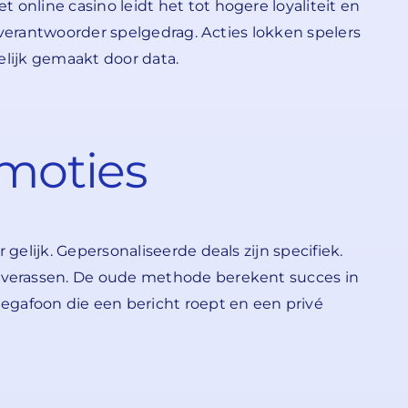
nline casino leidt het tot hogere loyaliteit en
 verantwoorder spelgedrag. Acties lokken spelers
elijk gemaakt door data.
omoties
elijk. Gepersonaliseerde deals zijn specifiek.
n verassen. De oude methode berekent succes in
gafoon die een bericht roept en een privé