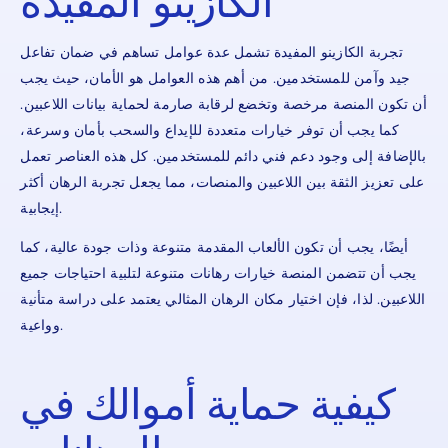
الكازينو المفيدة
تجربة الكازينو المفيدة تشمل عدة عوامل تساهم في ضمان تفاعل
جيد وآمن للمستخدمين. من أهم هذه العوامل هو الأمان، حيث يجب
أن تكون المنصة مرخصة وتخضع لرقابة صارمة لحماية بيانات اللاعبين.
كما يجب أن توفر خيارات متعددة للإيداع والسحب بأمان وسرعة،
بالإضافة إلى وجود دعم فني دائم للمستخدمين. كل هذه العناصر تعمل
على تعزيز الثقة بين اللاعبين والمنصات، مما يجعل تجربة الرهان أكثر
إيجابية.
أيضًا، يجب أن تكون الألعاب المقدمة متنوعة وذات جودة عالية، كما
يجب أن تتضمن المنصة خيارات رهانات متنوعة لتلبية احتياجات جميع
اللاعبين. لذا، فإن اختيار مكان الرهان المثالي يعتمد على دراسة متأنية
وواعية.
كيفية حماية أموالك في