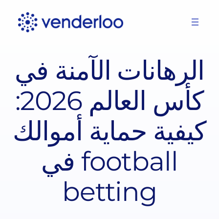
Skip
to
content
الرهانات الآمنة في
كأس العالم 2026:
كيفية حماية أموالك
في football
betting