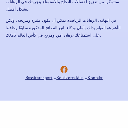
ستتمكن من تعزيز احتمالات النجاح والاستمتاع بتجربتك في الرهانات
بشكل أفضل.
في النهاية، الرهانات الرياضية يمكن أن تكون مثيرة ومربحة، ولكن
الأهم هو القيام بذلك بأمان وذكاء. اتبع النصائح المذكورة سابقًا وحافظ
على استمتاعك برهان آمن ومربح في كأس العالم 2026.
Facebook
Bussitransport
Reisikorraldus
Kontakt