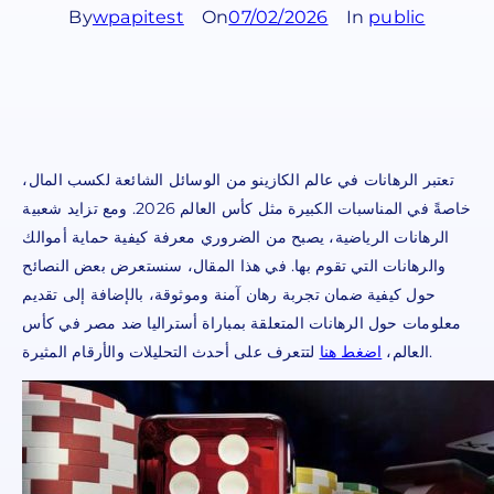
By
wpapitest
On
07/02/2026
In
public
تعتبر الرهانات في عالم الكازينو من الوسائل الشائعة لكسب المال،
خاصةً في المناسبات الكبيرة مثل كأس العالم 2026. ومع تزايد شعبية
الرهانات الرياضية، يصبح من الضروري معرفة كيفية حماية أموالك
والرهانات التي تقوم بها. في هذا المقال، سنستعرض بعض النصائح
حول كيفية ضمان تجربة رهان آمنة وموثوقة، بالإضافة إلى تقديم
معلومات حول الرهانات المتعلقة بمباراة أستراليا ضد مصر في كأس
لتتعرف على أحدث التحليلات والأرقام المثيرة.
العالم،
اضغط هنا