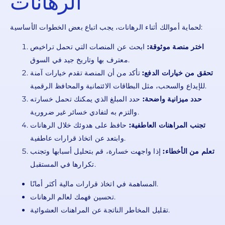
الرهانات
لحماية أموالك أثناء الرهانات، يجب اتباع بعض الخطوات الأساسية:
اختر منصة موثوقة:
ابحث عن المنصات التي تحمل تراخيص
معترف بها وتاريخ جيد في السوق.
تحقق من خيارات الدفع:
تأكد من أن المنصة تقدم خيارات آمنة
للإيداع والسحب، مثل البطاقات الائتمانية والمحافظ الرقمية.
حدد ميزانية واضحة:
حدد المبلغ الذي يمكنك تحمل خسارته
والتزم به لتفادي خسائر غير ضرورية.
تجنب المراهنات العاطفية:
حافظ على هدوئك خلال الرهانات
وابتعد عن اتخاذ قرارات عاطفية.
تعلم من الأخطاء:
إذا واجهت خسارة، قم بتحليل أسبابها وتجنب
تكرارها في المستقبل.
المساهمة في اتخاذ قرارات مالية أكثر أمانًا.
تحسين فهمك لعالم الرهانات.
تقليل المخاطر الناتجة عن المراهنات العشوائية.