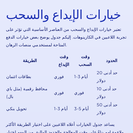
خيارات الإيداع والسحب
تعتبر خيارات الإيداع والسحب من العناصر الأساسية التي تؤثر على
تجربة اللاعبين في الكازينوهات. إليكم جدول يوضح بعض خيارات الدفع
المتاحة لمستخدمي منصات الرهان.
وقت
وقت
الحدود
الطريقة
السحب
الإيداع
حد أدنى 20
1-3 أيام
فوري
بطاقات ائتمان
دولار
حد أدنى 10
محافظ رقمية (مثل باي
فوري
فوري
دولار
بال)
حد أدنى 50
3-5 أيام
1-3 أيام
تحويل بنكي
دولار
يساعد جدول الخيارات أعلاه اللاعبين على اختيار الطريقة الأكثر
ملاءمة لهم بناءً على وقت المعالجة والحدود المالية. من المهم اختيار