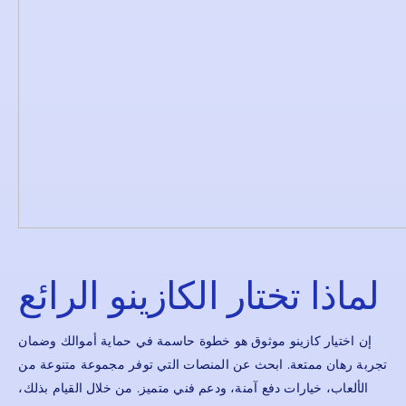
لماذا تختار الكازينو الرائع
إن اختيار كازينو موثوق هو خطوة حاسمة في حماية أموالك وضمان
تجربة رهان ممتعة. ابحث عن المنصات التي توفر مجموعة متنوعة من
الألعاب، خيارات دفع آمنة، ودعم فني متميز. من خلال القيام بذلك،