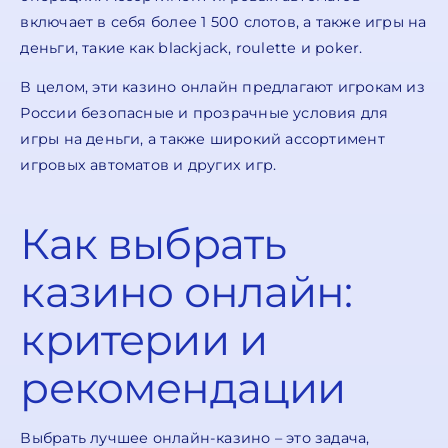
включает в себя более 1 500 слотов, а также игры на
деньги, такие как blackjack, roulette и poker.
В целом, эти казино онлайн предлагают игрокам из
России безопасные и прозрачные условия для
игры на деньги, а также широкий ассортимент
игровых автоматов и других игр.
Как выбрать
казино онлайн:
критерии и
рекомендации
Выбрать лучшее онлайн-казино – это задача,