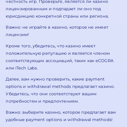
честность игр. Проверьте, является ли казино
лицензированным и подпадает ли оно под
юрисдикцию конкретной страны или региона.
Важно: не играйте в казино, которое не имеет
лицензии!
Кроме того, убедитесь, что казино имеет
положительную репутацию и является членом
соответствующих ассоциаций, таких как eCOGRA
или iTech Labs.
Далее, вам нужно проверить, какие payment
options и withdrawal methods предлагает казино.
Убедитесь, что они соответствуют вашим
потребностям и предпочтениям.
Важно: выберите казино, которое предлагает вам
удобные payment options и withdrawal methods!