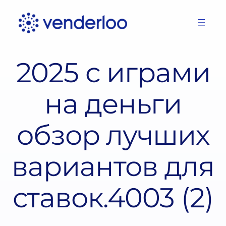
Skip
to
content
2025 с играми
на деньги
обзор лучших
вариантов для
ставок.4003 (2)