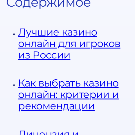
Содержимое
Лучшие казино
онлайн для игроков
из России
Как выбрать казино
онлайн: критерии и
рекомендации
Лицензия и